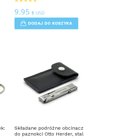
9.95
$ USD
DODAJ DO KOSZYKA
k:
Składane podróżne obcinacz
do paznokci Otto Herder, stal