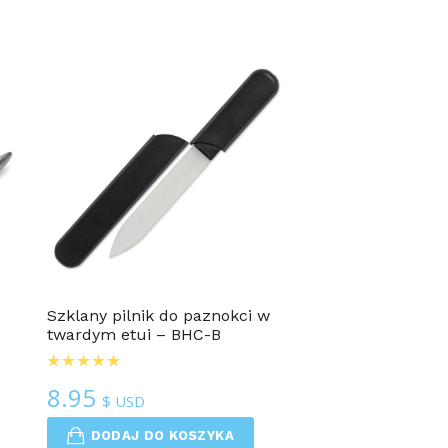
Szklany pilnik do paznokci w
twardym etui – BHC-B
8.95
$ USD
DODAJ DO KOSZYKA