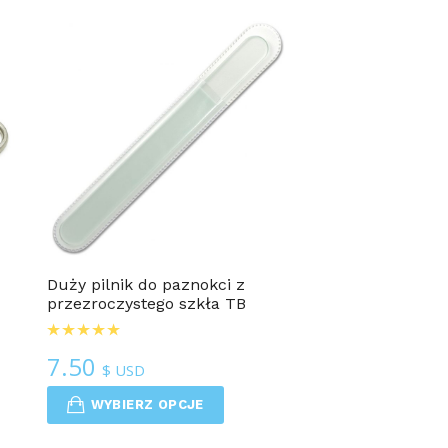
Duży pilnik do paznokci z
przezroczystego szkła TB
7.50
$ USD
WYBIERZ OPCJE