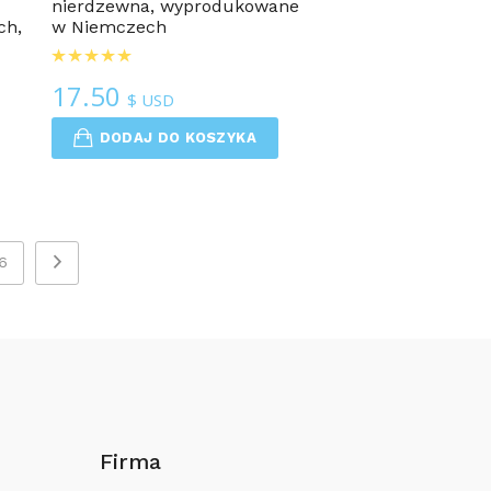
nierdzewna, wyprodukowane
ch,
w Niemczech
17.50
$ USD
DODAJ DO KOSZYKA
6
Firma