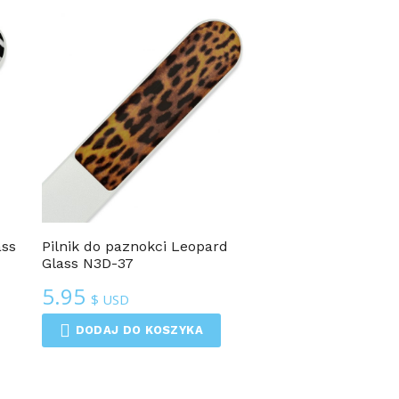
ass
Pilnik do paznokci Leopard
Glass N3D-37
5.95
$ USD
DODAJ DO KOSZYKA