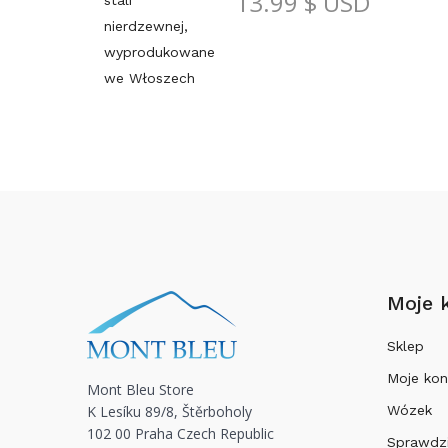
13.99
$ USD
Moje 
Sklep
Moje kon
Mont Bleu Store
K Lesíku 89/8, Štěrboholy
Wózek
102 00 Praha Czech Republic
Sprawdz