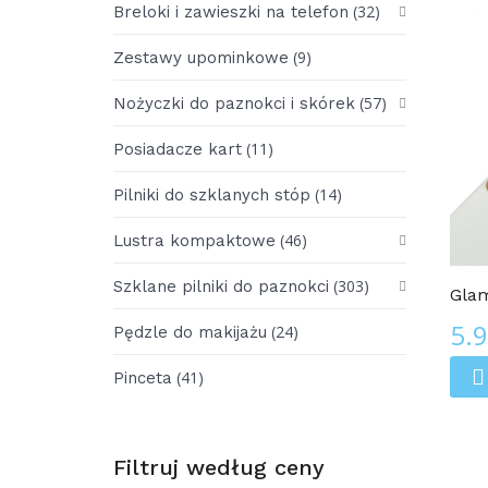
(32)
Breloki i zawieszki na telefon
(9)
Zestawy upominkowe
(57)
Nożyczki do paznokci i skórek
(11)
Posiadacze kart
(14)
Pilniki do szklanych stóp
(46)
Pilniki Do Paznokci 3D
Lustra kompaktowe
(303)
Szklane pilniki do paznokci
Glam
5.
(24)
Pędzle do makijażu
(41)
Pinceta
Filtruj według ceny