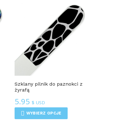
Szklany pilnik do paznokci z
żyrafą
5.95
$ USD
WYBIERZ OPCJE