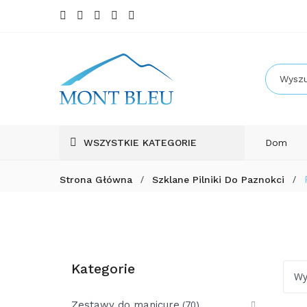
WSZYSTKIE KATEGORIE
Dom
/
/
Strona Główna
Szklane Pilniki Do Paznokci
Kategorie
Wy
(70)
Zestawy do manicure