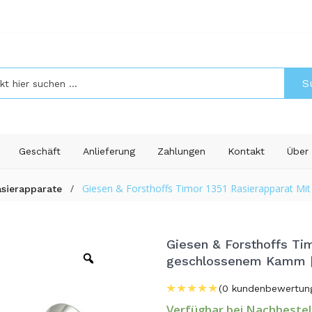
S
Geschäft
Anlieferung
Zahlungen
Kontakt
Über
/
Giesen & Forsthoffs Timor 1351 Rasierapparat 
sierapparate
Giesen & Forsthoffs Ti
geschlossenem Kamm 
(
0
kundenbewertun
Verfügbar bei Nachbestel