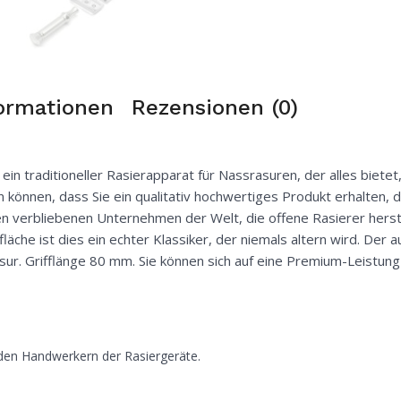
formationen
Rezensionen (0)
in traditioneller Rasierapparat für Nassrasuren, der alles bietet
ein können, dass Sie ein qualitativ hochwertiges Produkt erhalten
gen verbliebenen Unternehmen der Welt, die offene Rasierer herst
che ist dies ein echter Klassiker, der niemals altern wird. Der au
asur. Grifflänge 80 mm. Sie können sich auf eine Premium-Leistung
 den Handwerkern der Rasiergeräte.