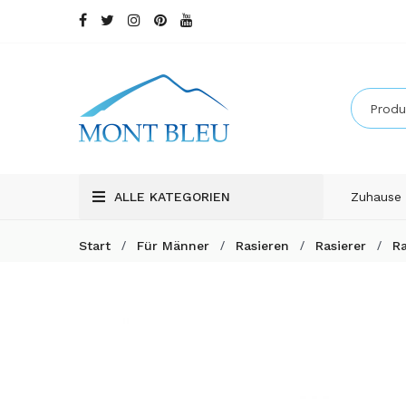
ALLE KATEGORIEN
Zuhause
/
/
/
/
Start
Für Männer
Rasieren
Rasierer
Ra