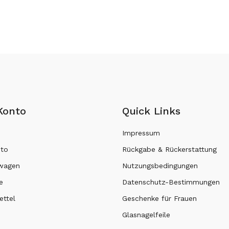
Konto
Quick Links
Impressum
nto
Rückgabe & Rückerstattung
swagen
Nutzungsbedingungen
e
Datenschutz-Bestimmungen
ttel
Geschenke für Frauen
Glasnagelfeile