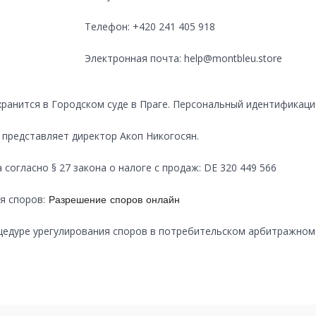
Телефон: +420 241 405 918
Электронная почта: help@montbleu.store
 хранится в Городском суде в Праге. Персональный идентификаци
ю представляет директор Акоп Никогосян.
огласно § 27 закона о налоге с продаж: DE 320 449 566
я споров:
Разрешение споров онлайн
цедуре урегулирования споров в потребительском арбитражном