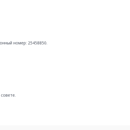
онный номер: 25458850.
 совете.