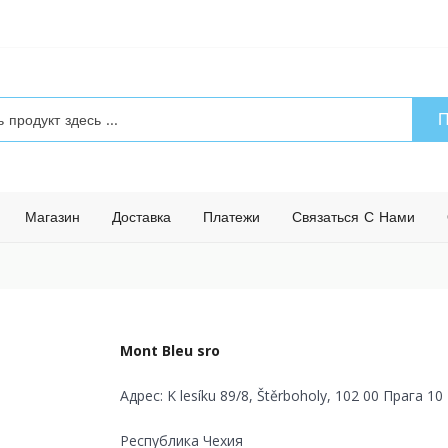
П
Магазин
Доставка
Платежи
Связаться С Нами
Mont Bleu sro
Адрес:
K lesíku 89/8, Štěrboholy, 102 00 Прага 10
Республика Чехия