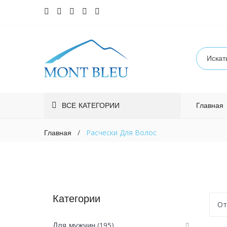
ВСЕ КАТЕГОРИИ
Главная
/
Расчески Для Волос
Главная
Категории
От
(195)
Для мужчин