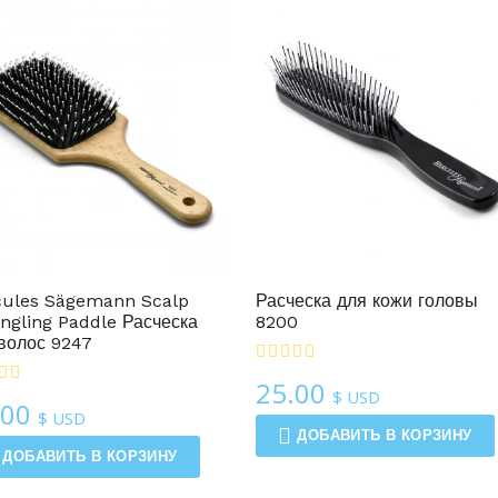
Расчески Для Волос
Расчески Для Волос
cules Sägemann Scalp
Расческа для кожи головы
ngling Paddle Расческа
8200
волос 9247
25.00
$ USD
.00
$ USD
ДОБАВИТЬ В КОРЗИНУ
ДОБАВИТЬ В КОРЗИНУ