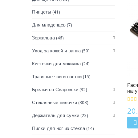
(41)
Пинцеты
(7)
Для младенцев
(46)
Зеркальца
(50)
Уход за кожей и ванна
(24)
Кисточки для макияжа
Для Мужчин
(15)
Травяные чаи и настои
Расч
(32)
Брелки со Сваровски
нату
(303)
Стеклянные пилочки
20
(23)
Держатель для сумки
(14)
Пилки для ног из стекла