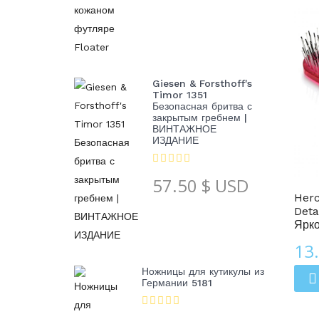
Giesen & Forsthoff's
Timor 1351
Безопасная бритва с
закрытым гребнем |
ВИНТАЖНОЕ
ИЗДАНИЕ
Расчески Для Волос
57.50
$ USD
Her
Deta
Ярк
13
Ножницы для кутикулы из
Германии 5181