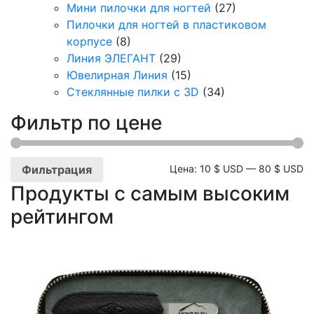
Мини пилочки для ногтей
(27)
Пилочки для ногтей в пластиковом
корпусе
(8)
Линия ЭЛЕГАНТ
(29)
Ювелирная Линия
(15)
Стеклянные пилки с 3D
(34)
Фильтр по цене
М
М
Фильтрация
Цена:
10 $ USD
—
80 $ USD
Продукты с самым высоким
ц
ц
рейтингом