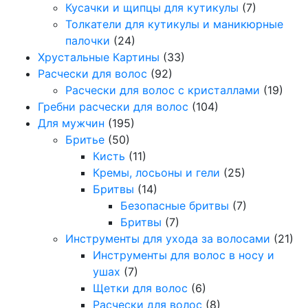
Кусачки и щипцы для кутикулы
(7)
Толкатели для кутикулы и маникюрные
палочки
(24)
Хрустальные Картины
(33)
Расчески для волос
(92)
Расчески для волос с кристаллами
(19)
Гребни расчески для волос
(104)
Для мужчин
(195)
Бритье
(50)
Кисть
(11)
Кремы, лосьоны и гели
(25)
Бритвы
(14)
Безопасные бритвы
(7)
Бритвы
(7)
Инструменты для ухода за волосами
(21)
Инструменты для волос в носу и
ушах
(7)
Щетки для волос
(6)
Расчески для волос
(8)