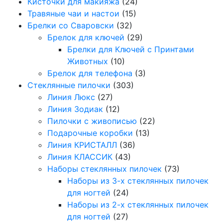
Кисточки для макияжа
(24)
Травяные чаи и настои
(15)
Брелки со Сваровски
(32)
Брелок для ключей
(29)
Брелки для Ключей с Принтами
Животных
(10)
Брелок для телефона
(3)
Стеклянные пилочки
(303)
Линия Люкс
(27)
Линия Зодиак
(12)
Пилочки с живописью
(22)
Подарочные коробки
(13)
Линия КРИСТАЛЛ
(36)
Линия КЛАССИК
(43)
Наборы стеклянных пилочек
(73)
Наборы из 3-х стеклянных пилочек
для ногтей
(24)
Наборы из 2-х стеклянных пилочек
для ногтей
(27)