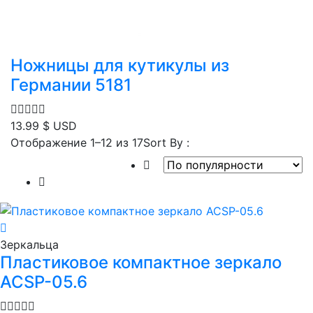
Ножницы для кутикулы из
Германии 5181
13.99
$ USD
Сортировка:
Отображение 1–12 из 17
Sort By :
по
популярности
Зеркальца
Пластиковое компактное зеркало
ACSP-05.6