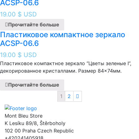
ACSP-06.6
19.00
$ USD
Прочитайте больше
Пластиковое компактное зеркало
ACSP-06.6
19.00
$ USD
Пластиковое компактное зеркало “Цветы зеленые I ”,
декорированное кристаллами. Размер 84×74мм.
Прочитайте больше
1
2
Mont Bleu Store
K Lesíku 89/8, Štěrboholy
102 00 Praha Czech Republic
+420241405918