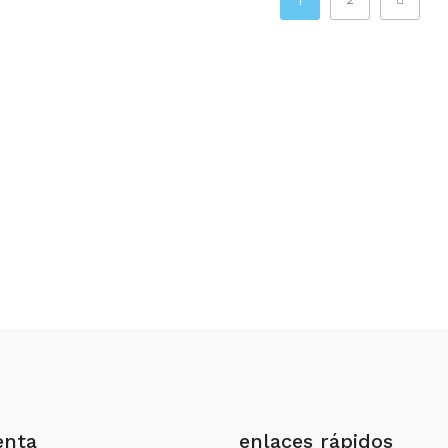
enta
enlaces rápidos