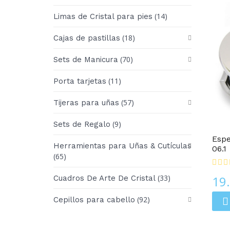
(14)
Limas de Cristal para pies
(18)
Cajas de pastillas
(70)
Sets de Manicura
(11)
Porta tarjetas
(57)
Tijeras para uñas
Espejos Compactos
(9)
Sets de Regalo
Espe
Herramientas para Uñas & Cutículas
06.1
(65)
(33)
19
Cuadros De Arte De Cristal
(92)
Cepillos para cabello