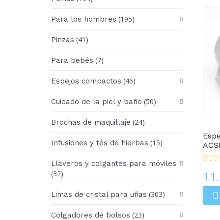
(195)
Para los hombres
(41)
Pinzas
(7)
Para bebés
(46)
Espejos compactos
(50)
Cuidado de la piel y baño
Espejos Compactos
(24)
Brochas de maquillaje
Espe
(15)
Infusiones y tés de hierbas
ACS
Llaveros y colgantes para móviles
11
(32)
(303)
Limas de cristal para uñas
(23)
Colgadores de bolsos