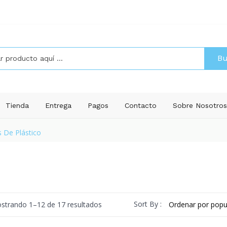
Bu
Tienda
Entrega
Pagos
Contacto
Sobre Nosotro
 De Plástico
Ordenado
Sort By :
strando 1–12 de 17 resultados
por