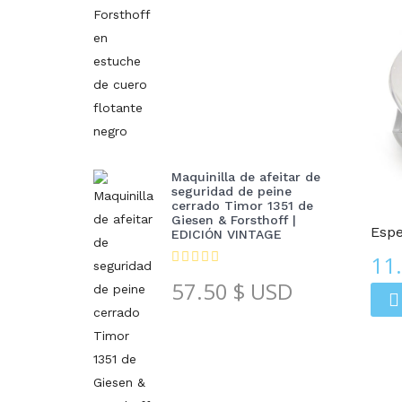
Maquinilla de afeitar de
Espejos Compactos
seguridad de peine
cerrado Timor 1351 de
Giesen & Forsthoff |
Espe
EDICIÓN VINTAGE
11
57.50
$ USD