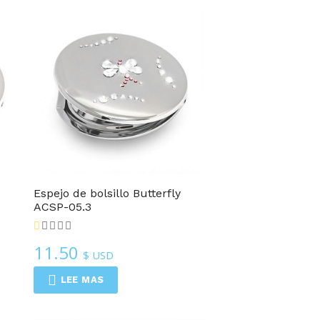
4
Espejo de bolsillo Butterfly
ACSP-05.3
11.50
$ USD
LEE MAS