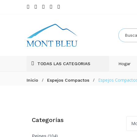
TODAS LAS CATEGORIAS
Hogar
/
/
Espejos Compactos
Inicio
Espejos Compactos
Categorías
Mo
(104)
Peines