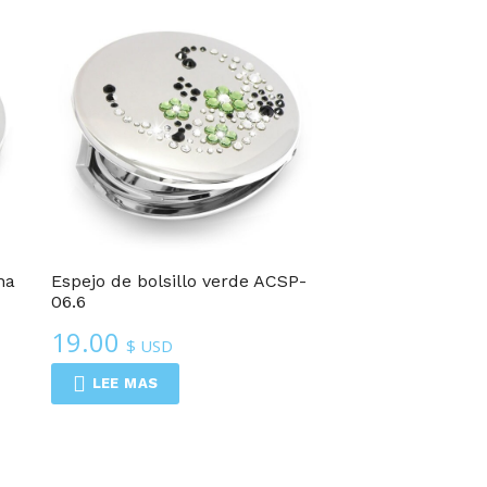
na
Espejo de bolsillo verde ACSP-
06.6
19.00
$ USD
LEE MAS