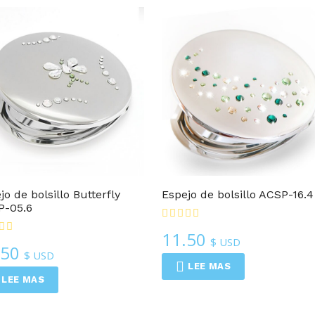
popularidad
Espejos Compactos
Espejos Compactos
jo de bolsillo Butterfly
Espejo de bolsillo ACSP-16.4
P-05.6
11.50
$ USD
.50
$ USD
LEE MAS
LEE MAS