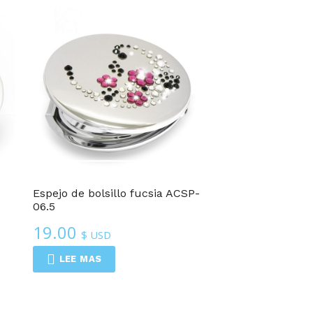
Espejo de bolsillo fucsia ACSP-
06.5
19.00
$ USD
LEE MAS