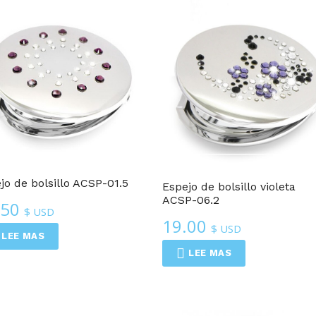
Espejos Compactos
Espejos Compactos
jo de bolsillo ACSP-01.5
Espejo de bolsillo violeta
ACSP-06.2
.50
$ USD
19.00
$ USD
LEE MAS
LEE MAS