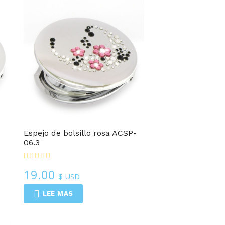
Espejo de bolsillo rosa ACSP-
06.3
19.00
$ USD
LEE MAS