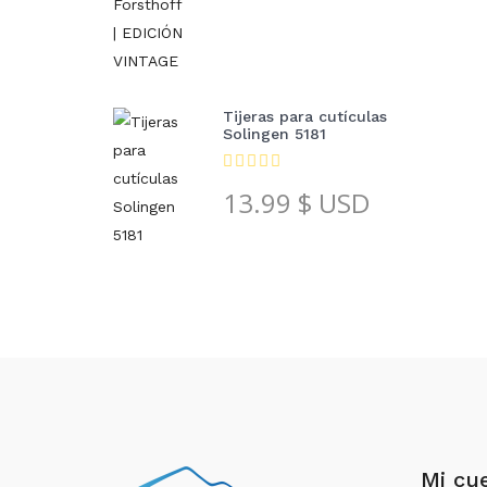
Tijeras para cutículas
Solingen 5181
13.99
$ USD
Mi cu