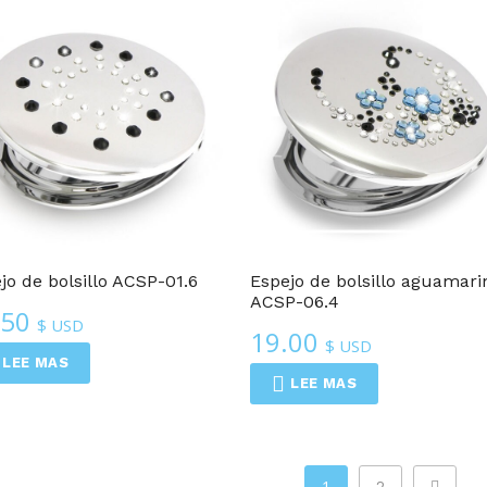
Espejos Compactos
Espejos Compactos
jo de bolsillo ACSP-01.6
Espejo de bolsillo aguamari
ACSP-06.4
.50
$ USD
19.00
$ USD
LEE MAS
LEE MAS
1
2