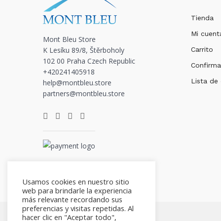
Tienda
Mi cuent
Mont Bleu Store
K Lesíku 89/8, Štěrboholy
Carrito
102 00 Praha Czech Republic
Confirma
+420241405918
Lista de
help@montbleu.store
partners@montbleu.store
Usamos cookies en nuestro sitio
web para brindarle la experiencia
más relevante recordando sus
preferencias y visitas repetidas. Al
hacer clic en "Aceptar todo",