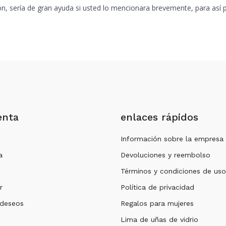
n, sería de gran ayuda si usted lo mencionara brevemente, para así p
enta
enlaces rápidos
Información sobre la empresa
a
Devoluciones y reembolso
Términos y condiciones de uso
r
Política de privacidad
 deseos
Regalos para mujeres
Lima de uñas de vidrio