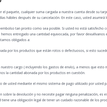
 el paquete, cualquier suma cargada a nuestra cuenta desde su tarje
días hábiles después de su cancelación. En este caso, usted asumirá l
embolso tan pronto como sea posible. Si usted no está satisfecho con
 o hemos entregado una cantidad equivocada, por favor devuélvanos 
stamos obligados a:
nada por los productos que están rotos o defectuosos, si esto suced
 a nuestro cargo ( incluyendo los gastos de envío), a menos que est
mos la cantidad abonada por los productos en cuestión.
de usted mediante el mismo sistema de pago utilizado por usted par
n sobre la devolución y no necesite pagar ninguna penalización, es e
tiene una obligación legal de tener un cuidado razonable de los pro