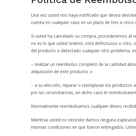
Una vez usted nos haya notificado que desea devolver
cuenta en cualquier caso en un plazo de tres a cinco 
Si usted ha cancelado su compra, procederemos al re
no es lo que usted ordenó, está defectuoso o roto,
del producto o detectado cualquier otro problema, e
– realizar un reembolso completo de la cantidad abo
adquisición de este producto; o
– a su elección, reparar o reemplazar los productos
por las circunstancias, en dicho caso le reembolsare
Normalmente reembolsamos cualquier dinero recibido 
Mientras usted no necesite darnos ninguna explicació
mismas condiciones en que fueron entregados. Usted 