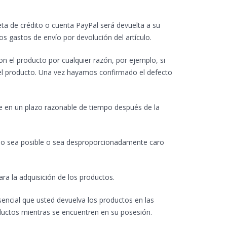
ta de crédito o cuenta PayPal será devuelta a su
os gastos de envío por devolución del artículo.
 el producto por cualquier razón, por ejemplo, si
el producto. Una vez hayamos confirmado el defecto
e en un plazo razonable de tiempo después de la
o no sea posible o sea desproporcionadamente caro
a la adquisición de los productos.
sencial que usted devuelva los productos en las
ductos mientras se encuentren en su posesión.