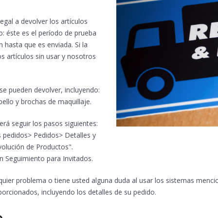
gal a devolver los artículos
o: éste es el período de prueba
hasta que es enviada. Si la
s artículos sin usar y nosotros
 se pueden devolver, incluyendo:
abello y brochas de maquillaje.
rá seguir los pasos siguientes:
s pedidos> Pedidos> Detalles y
volución de Productos".
ón Seguimiento para Invitados.
quier problema o tiene usted alguna duda al usar los sistemas mencio
porcionados, incluyendo los detalles de su pedido.
o