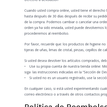
Cuando usted compra online, usted tiene el derecho le
hasta después de 30 días después de recibir su pedid
de la compra. Podemos cambiar o cancelar una orden 
orden ya ha sido enviada, usted puede devolvernos lo
procederemos al reembolso.
Por favor, recuerde que: los productos de higiene no
tijeras de uñas, limas de cristal, pinzas, cepillos de c
Si usted desea devolver los artículos comprados, debe
• Use su propia cuenta de nuestra tienda online: Mi
siga las instrucciones indicadas en la “Sección de De
• Si usted no es un usuario registrado, use la secci
En cualquier caso, si está usted experimentando cual
correo electrónico o a través de otros contactos pro
Política de Reembols