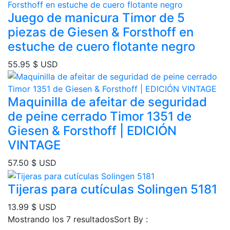
Juego de manicura Timor de 5
piezas de Giesen & Forsthoff en
estuche de cuero flotante negro
55.95
$ USD
Maquinilla de afeitar de seguridad
de peine cerrado Timor 1351 de
Giesen & Forsthoff | EDICIÓN
VINTAGE
57.50
$ USD
Tijeras para cutículas Solingen 5181
13.99
$ USD
Ordenado
Mostrando los 7 resultados
Sort By :