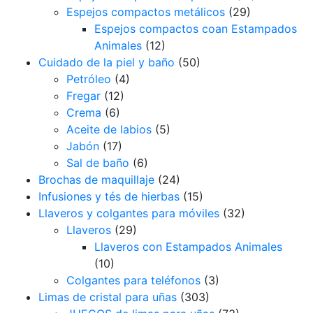
Espejos compactos metálicos
(29)
Espejos compactos coan Estampados
Animales
(12)
Cuidado de la piel y baño
(50)
Petróleo
(4)
Fregar
(12)
Crema
(6)
Aceite de labios
(5)
Jabón
(17)
Sal de baño
(6)
Brochas de maquillaje
(24)
Infusiones y tés de hierbas
(15)
Llaveros y colgantes para móviles
(32)
Llaveros
(29)
Llaveros con Estampados Animales
(10)
Colgantes para teléfonos
(3)
Limas de cristal para uñas
(303)