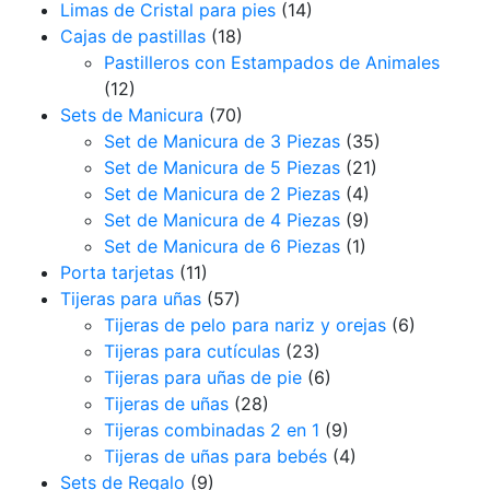
Limas de Cristal para pies
(14)
Cajas de pastillas
(18)
Pastilleros con Estampados de Animales
(12)
Sets de Manicura
(70)
Set de Manicura de 3 Piezas
(35)
Set de Manicura de 5 Piezas
(21)
Set de Manicura de 2 Piezas
(4)
Set de Manicura de 4 Piezas
(9)
Set de Manicura de 6 Piezas
(1)
Porta tarjetas
(11)
Tijeras para uñas
(57)
Tijeras de pelo para nariz y orejas
(6)
Tijeras para cutículas
(23)
Tijeras para uñas de pie
(6)
Tijeras de uñas
(28)
Tijeras combinadas 2 en 1
(9)
Tijeras de uñas para bebés
(4)
Sets de Regalo
(9)