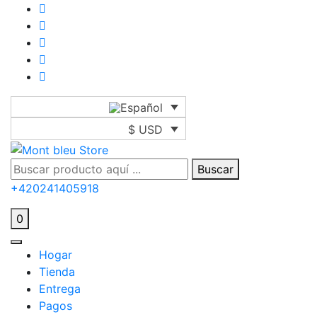
$ USD
Buscar
+420241405918
0
Hogar
Tienda
Entrega
Pagos