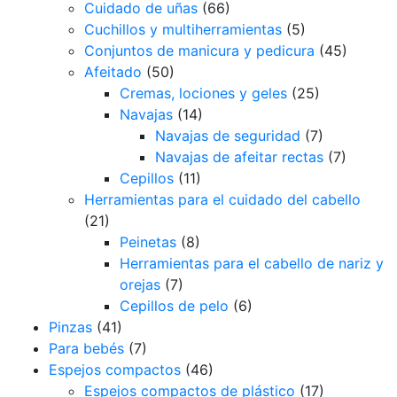
Cuidado de uñas
(66)
Cuchillos y multiherramientas
(5)
Conjuntos de manicura y pedicura
(45)
Afeitado
(50)
Cremas, lociones y geles
(25)
Navajas
(14)
Navajas de seguridad
(7)
Navajas de afeitar rectas
(7)
Cepillos
(11)
Herramientas para el cuidado del cabello
(21)
Peinetas
(8)
Herramientas para el cabello de nariz y
orejas
(7)
Cepillos de pelo
(6)
Pinzas
(41)
Para bebés
(7)
Espejos compactos
(46)
Espejos compactos de plástico
(17)