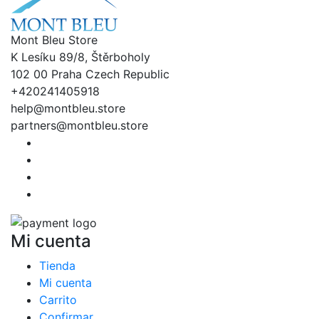
Mont Bleu Store
K Lesíku 89/8, Štěrboholy
102 00 Praha Czech Republic
+420241405918
help@montbleu.store
partners@montbleu.store
Mi cuenta
Tienda
Mi cuenta
Carrito
Confirmar