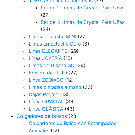
JUEGOS de limas para uñas
(73)
Set de 2 Limas de Crystal Para Uñas
(27)
Set de 3 Limas de Crystal Para Uñas
(24)
Limas de cristal MINI
(27)
Limas en Estuche Duro
(8)
Línea ELEGANTE
(29)
Línea JOYERÍA
(15)
Limas de Diseño 3D
(34)
Edición de LUJO
(27)
Línea ZODIACO
(12)
Limas pintadas a mano
(22)
Cajas Regalo
(13)
Línea CRYSTAL
(36)
Línea CLÁSICA
(43)
Colgadores de bolsos
(23)
Colgadores de Bolso con Estampados
Animales
(12)