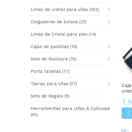
(303)
Limas de cristal para uñas
(23)
Colgadores de bolsos
(14)
Limas de Cristal para pies
(18)
Cajas de pastillas
(70)
Sets de Manicura
Cajas Regalo
(11)
Porta tarjetas
(57)
Tijeras para uñas
Caja
cris
(9)
Sets de Regalo
1.
Herramientas para Uñas & Cutículas
(65)