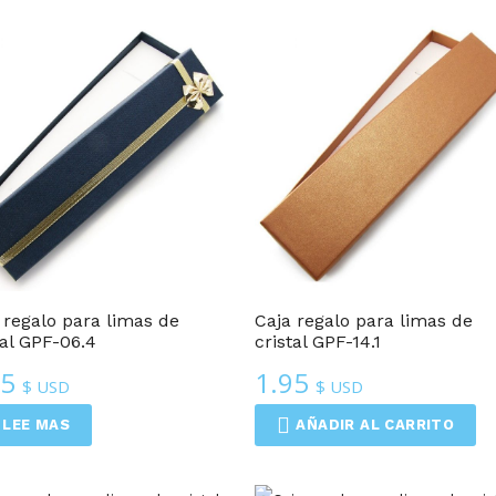
Cajas Regalo
Cajas Regalo
 regalo para limas de
Caja regalo para limas de
tal GPF-06.4
cristal GPF-14.1
95
1.95
$ USD
$ USD
LEE MAS
AÑADIR AL CARRITO