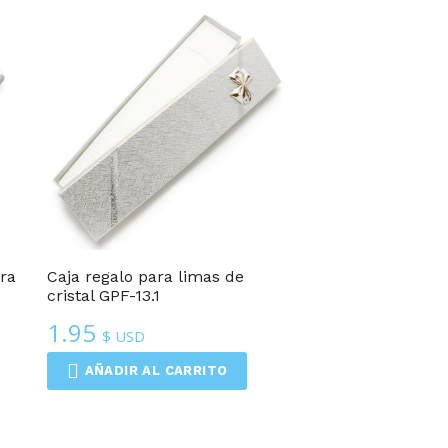
ra
Caja regalo para limas de
cristal GPF-13.1
1.95
$ USD
AÑADIR AL CARRITO