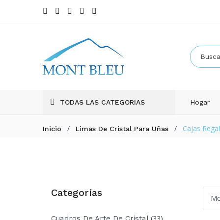
TODAS LAS CATEGORIAS
Hogar
/
/
Cajas Rega
Inicio
Limas De Cristal Para Uñas
Categorías
Mo
(33)
Cuadros De Arte De Cristal