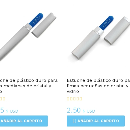
popularidad
Cajas Regalo
Cajas Regalo
che de plástico duro para
Estuche de plástico duro pa
s medianas de cristal y
limas pequeñas de cristal y
o
vidrio
95
2.50
$ USD
$ USD
AÑADIR AL CARRITO
AÑADIR AL CARRITO