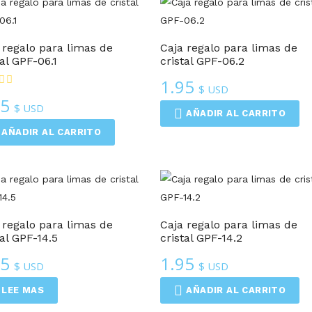
Cajas Regalo
Cajas Regalo
 regalo para limas de
Caja regalo para limas de
tal GPF-06.1
cristal GPF-06.2
1.95
$ USD
95
$ USD
AÑADIR AL CARRITO
AÑADIR AL CARRITO
Cajas Regalo
Cajas Regalo
 regalo para limas de
Caja regalo para limas de
tal GPF-14.5
cristal GPF-14.2
95
1.95
$ USD
$ USD
LEE MAS
AÑADIR AL CARRITO