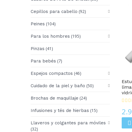
(92)
Cepillos para cabello
(104)
Peines
(195)
Para los hombres
(41)
Pinzas
(7)
Para bebés
Cajas Regalo
(46)
Espejos compactos
Estu
(50)
Cuidado de la piel y baño
lima
vidri
(24)
Brochas de maquillaje
2.
(15)
Infusiones y tés de hierbas
Llaveros y colgantes para móviles
(32)