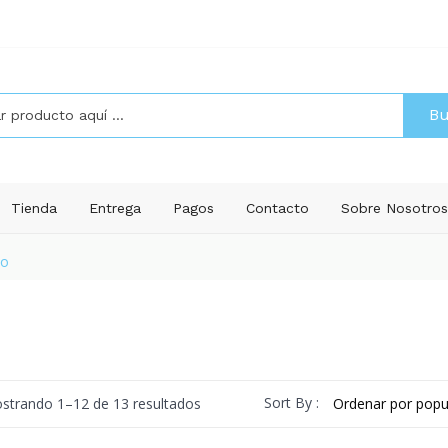
Bu
Tienda
Entrega
Pagos
Contacto
Sobre Nosotro
lo
Ordenado
Sort By :
strando 1–12 de 13 resultados
por