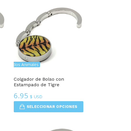
stampados Animales
Colgador de Bolso con
Estampado de Tigre
6.95
$ USD
SELECCIONAR OPCIONES