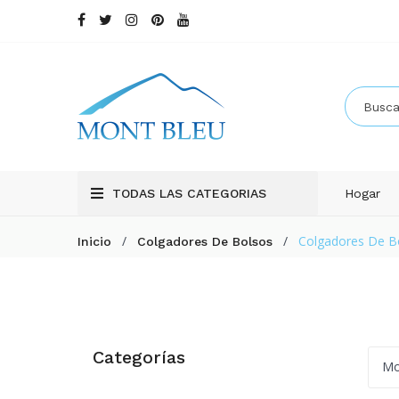
TODAS LAS CATEGORIAS
Hogar
/
/
Colgadores De B
Inicio
Colgadores De Bolsos
Categorías
Mo