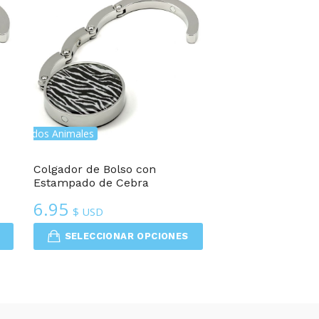
stampados Animales
Colgador de Bolso con
Estampado de Cebra
6.95
$ USD
SELECCIONAR OPCIONES