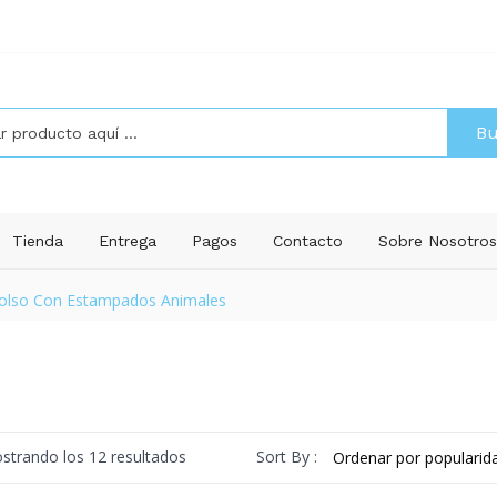
Bu
Tienda
Entrega
Pagos
Contacto
Sobre Nosotro
olso Con Estampados Animales
Ordenado
Sort By :
strando los 12 resultados
por