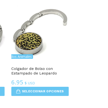
stampados Animales
Colgador de Bolso con
Estampado de Leopardo
6.95
$ USD
SELECCIONAR OPCIONES