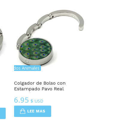
stampados Animales
Colgador de Bolso con
Estampado Pavo Real
6.95
$ USD
LEE MAS