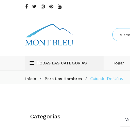
TODAS LAS CATEGORIAS
Hogar
/
/
Cuidado De Uñas
Inicio
Para Los Hombres
Categorías
Mo