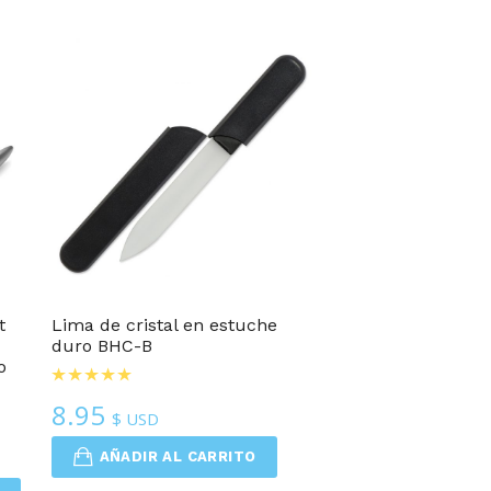
t
Lima de cristal en estuche
duro BHC-B
o
8.95
$ USD
AÑADIR AL CARRITO