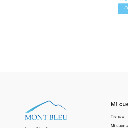
Mi cu
Tienda
Mi cuent