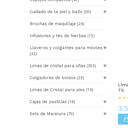
(50)
Cuidado de la piel y baño
(24)
Brochas de maquillaje
(15)
Infusiones y tés de hierbas
Llaveros y colgantes para móviles
(32)
(303)
Limas de cristal para uñas
Cuidado De Uñas
(23)
Colgadores de bolsos
Lima
(14)
Limas de Cristal para pies
TS
(18)
Cajas de pastillas
3.
(70)
Sets de Manicura