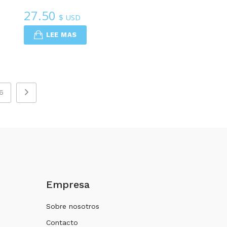
27.50
$ USD
LEE MAS
6
Empresa
Sobre nosotros
Contacto