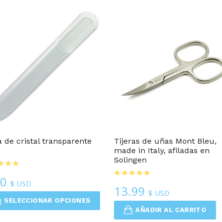
popularidad
Cuidado De Uñas
Cuidado De Uñas
 de cristal transparente
Tijeras de uñas Mont Bleu,
made in Italy, afiladas en
Solingen
00
$ USD
13.99
$ USD
SELECCIONAR OPCIONES
AÑADIR AL CARRITO