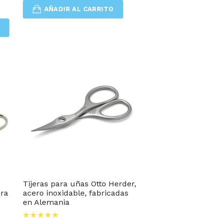
AÑADIR AL CARRITO
Tijeras para uñas Otto Herder,
ara
acero inoxidable, fabricadas
en Alemania