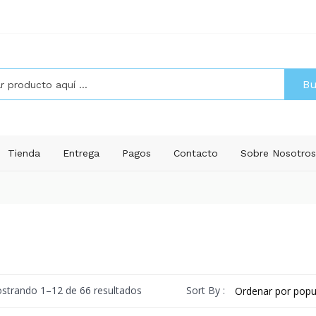
Bu
Tienda
Entrega
Pagos
Contacto
Sobre Nosotro
Ordenado
Sort By :
strando 1–12 de 66 resultados
por