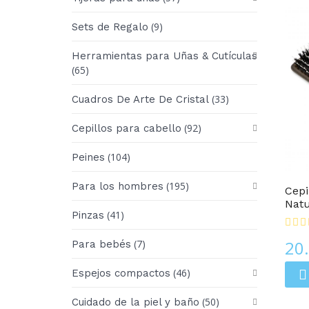
(9)
Sets de Regalo
Herramientas para Uñas & Cutículas
(65)
(33)
Cuadros De Arte De Cristal
(92)
Cepillos para cabello
Cepillos De Pelo
(104)
Peines
(195)
Para los hombres
Cepi
Natu
(41)
Pinzas
20
(7)
Para bebés
(46)
Espejos compactos
(50)
Cuidado de la piel y baño