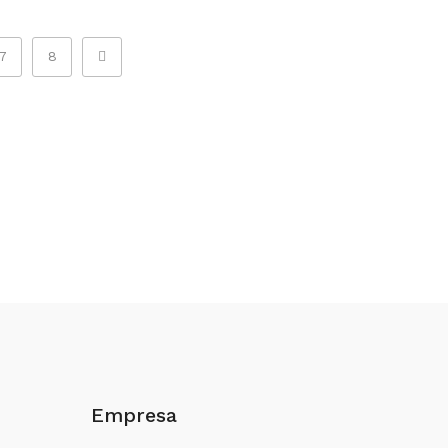
7
8
Empresa