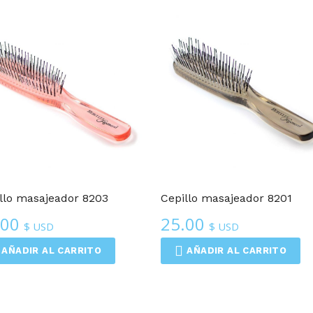
Cepillos Para Cabello
Cepillos Para Cabello
llo masajeador 8203
Cepillo masajeador 8201
.00
25.00
$ USD
$ USD
AÑADIR AL CARRITO
AÑADIR AL CARRITO