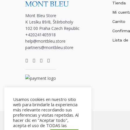
Tienda
Mi cuent
Mont Bleu Store
K Lesíku 89/8, Štěrboholy
Carrito
102 00 Praha Czech Republic
Confirma
+420241405918
Lista de
help@montbleu.store
partners@montbleu.store
Usamos cookies en nuestro sitio
web para brindarle la experiencia
más relevante recordando sus
preferencias y visitas repetidas. Al
hacer clic en "Aceptar todo",
acepta el uso de TODAS las