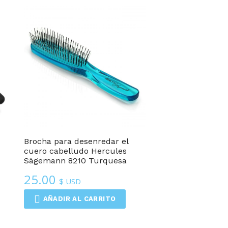
Brocha para desenredar el
cuero cabelludo Hercules
Sägemann 8210 Turquesa
25.00
$ USD
AÑADIR AL CARRITO