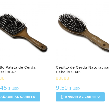
popularidad
Cepillos Para Cabello
Cepillos Para Cabello
llo Paleta de Cerda
Cepillo de Cerda Natural pa
ral 9047
Cabello 9045
.45
9.50
$ USD
$ USD
AÑADIR AL CARRITO
AÑADIR AL CARRITO