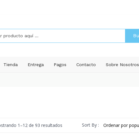
Bu
Tienda
Entrega
Pagos
Contacto
Sobre Nosotro
Ordenado
Sort By :
strando 1–12 de 93 resultados
por