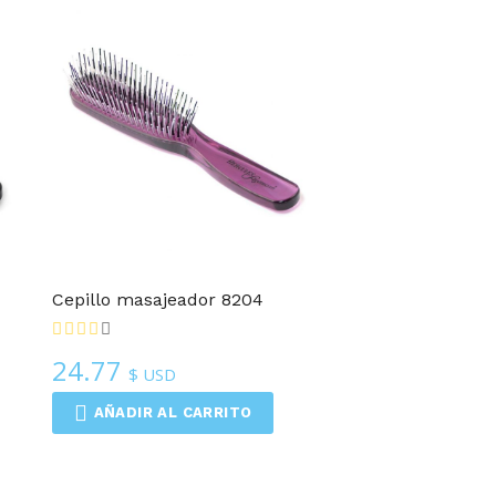
Cepillo masajeador 8204
24.77
$ USD
AÑADIR AL CARRITO