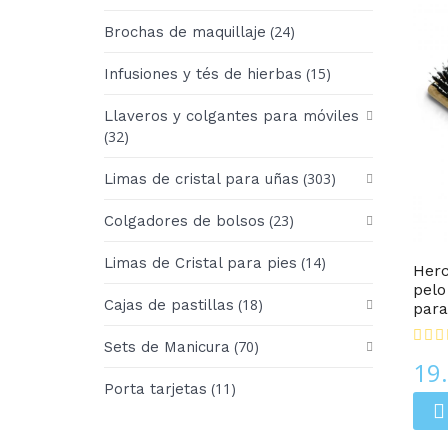
(24)
Brochas de maquillaje
(15)
Infusiones y tés de hierbas
Llaveros y colgantes para móviles
(32)
(303)
Limas de cristal para uñas
(23)
Cepillos Para Cabello
Colgadores de bolsos
(14)
Limas de Cristal para pies
Herc
pelo
(18)
Cajas de pastillas
para
(70)
Sets de Manicura
19
(11)
Porta tarjetas