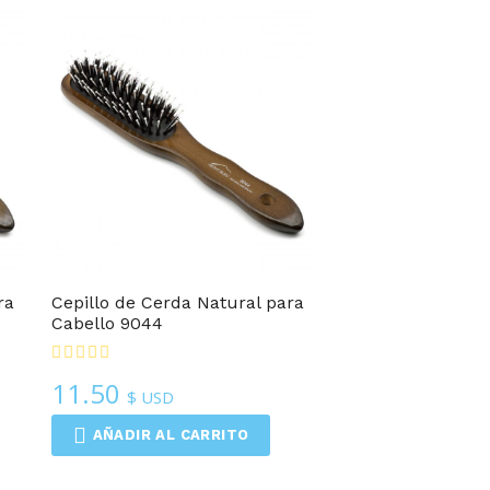
ra
Cepillo de Cerda Natural para
Cabello 9044
11.50
$ USD
AÑADIR AL CARRITO