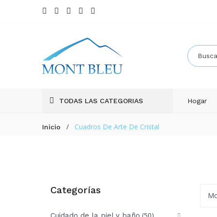
TODAS LAS CATEGORIAS
Hogar
/
Cuadros De Arte De Cristal
Inicio
Categorías
Mo
(50)
Cuidado de la piel y baño