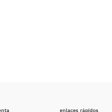
enta
enlaces rápidos