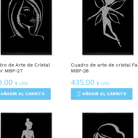
Cuadros De Arte De Cristal
Cuadros De Arte De Cristal
ro de Arte de Cristal
Cuadro de arte de cristal Fa
er MBP-27
MBP-26
9.00
435.00
$ USD
$ USD
AÑADIR AL CARRITO
AÑADIR AL CARRITO