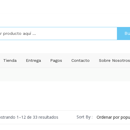
Bu
Tienda
Entrega
Pagos
Contacto
Sobre Nosotro
Ordenado
Sort By :
strando 1–12 de 33 resultados
por