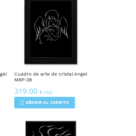
gel
Cuadro de arte de cristal Angel
MBP-28
319.00
$ USD
AÑADIR AL CARRITO