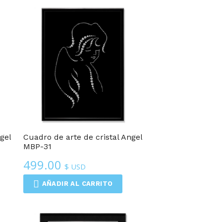
gel
Cuadro de arte de cristal Angel
MBP-31
499.00
$ USD
AÑADIR AL CARRITO