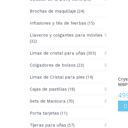
(24)
Brochas de maquillaje
(15)
Infusiones y tés de hierbas
Llaveros y colgantes para móviles
(32)
(303)
Limas de cristal para uñas
Cuadros De Arte De Cristal
(23)
Colgadores de bolsos
(14)
Limas de Cristal para pies
Crys
MBP
(18)
Cajas de pastillas
49
(70)
Sets de Manicura
(11)
Porta tarjetas
(57)
Tijeras para uñas