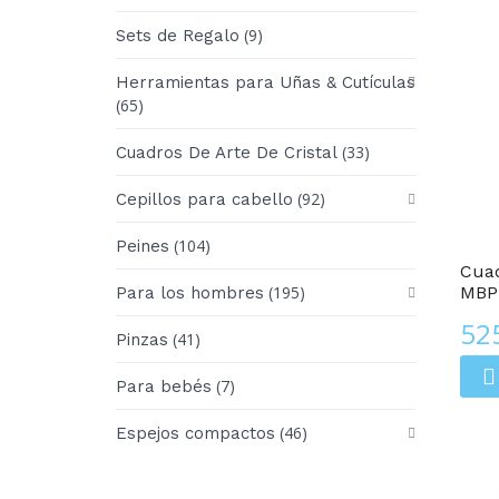
(9)
Sets de Regalo
Herramientas para Uñas & Cutículas
(65)
(33)
Cuadros De Arte De Cristal
(92)
Cepillos para cabello
Cuadros De Arte De Cristal
(104)
Peines
Cuad
(195)
MBP
Para los hombres
52
(41)
Pinzas
(7)
Para bebés
(46)
Espejos compactos