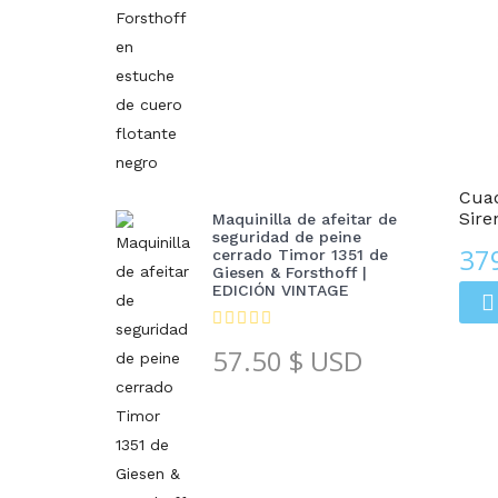
Cuadros De Arte De Cristal
Cuad
Sire
Maquinilla de afeitar de
seguridad de peine
37
cerrado Timor 1351 de
Giesen & Forsthoff |
EDICIÓN VINTAGE
57.50
$ USD