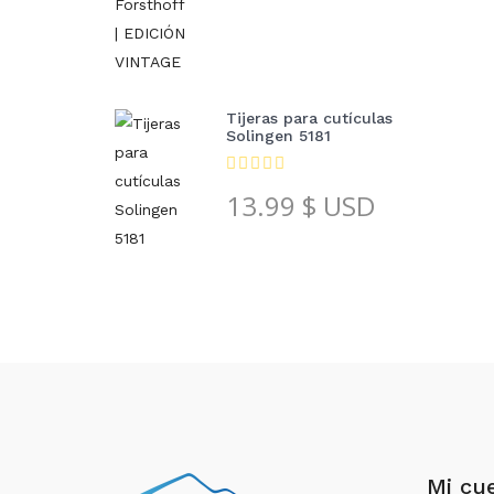
Tijeras para cutículas
Solingen 5181
13.99
$ USD
Mi cu