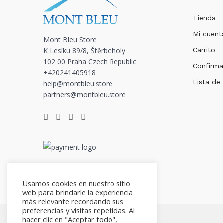
Tienda
Mi cuent
Mont Bleu Store
K Lesíku 89/8, Štěrboholy
Carrito
102 00 Praha Czech Republic
Confirma
+420241405918
Lista de
help@montbleu.store
partners@montbleu.store
Usamos cookies en nuestro sitio
web para brindarle la experiencia
más relevante recordando sus
preferencias y visitas repetidas. Al
hacer clic en "Aceptar todo",