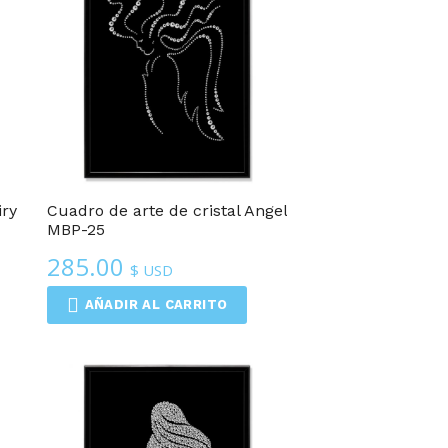
iry
Cuadro de arte de cristal Angel
MBP-25
285.00
$ USD
AÑADIR AL CARRITO