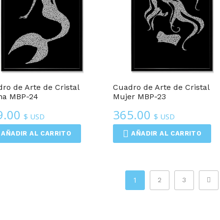
Cuadros De Arte De Cristal
Cuadros De Arte De Cristal
ro de Arte de Cristal
Cuadro de Arte de Cristal
na MBP-24
Mujer MBP-23
9.00
365.00
$ USD
$ USD
AÑADIR AL CARRITO
AÑADIR AL CARRITO
1
2
3