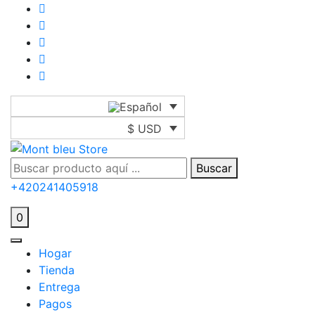
$ USD
Buscar
+420241405918
0
Hogar
Tienda
Entrega
Pagos