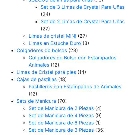
Set de 3 Limas de Crystal Para Uñas
(24)
Set de 2 Limas de Crystal Para Uñas
(27)
Limas de cristal MINI
(27)
Limas en Estuche Duro
(8)
Colgadores de bolsos
(23)
Colgadores de Bolso con Estampados
Animales
(12)
Limas de Cristal para pies
(14)
Cajas de pastillas
(18)
Pastilleros con Estampados de Animales
(12)
Sets de Manicura
(70)
Set de Manicura de 2 Piezas
(4)
Set de Manicura de 4 Piezas
(9)
Set de Manicura de 6 Piezas
(1)
Set de Manicura de 3 Piezas
(35)