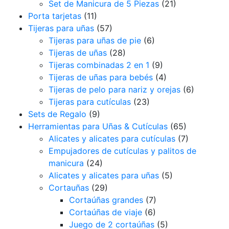
Set de Manicura de 5 Piezas
(21)
Porta tarjetas
(11)
Tijeras para uñas
(57)
Tijeras para uñas de pie
(6)
Tijeras de uñas
(28)
Tijeras combinadas 2 en 1
(9)
Tijeras de uñas para bebés
(4)
Tijeras de pelo para nariz y orejas
(6)
Tijeras para cutículas
(23)
Sets de Regalo
(9)
Herramientas para Uñas & Cutículas
(65)
Alicates y alicates para cutículas
(7)
Empujadores de cutículas y palitos de
manicura
(24)
Alicates y alicates para uñas
(5)
Cortauñas
(29)
Cortaúñas grandes
(7)
Cortaúñas de viaje
(6)
Juego de 2 cortaúñas
(5)