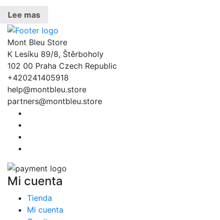
Lee mas
Mont Bleu Store
K Lesíku 89/8, Štěrboholy
102 00 Praha Czech Republic
+420241405918
help@montbleu.store
partners@montbleu.store
Mi cuenta
Tienda
Mi cuenta