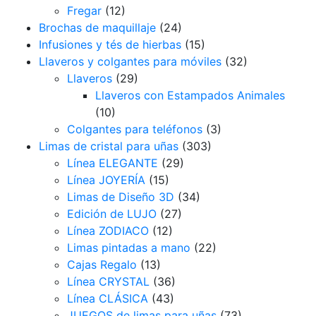
Fregar
(12)
Brochas de maquillaje
(24)
Infusiones y tés de hierbas
(15)
Llaveros y colgantes para móviles
(32)
Llaveros
(29)
Llaveros con Estampados Animales
(10)
Colgantes para teléfonos
(3)
Limas de cristal para uñas
(303)
Línea ELEGANTE
(29)
Línea JOYERÍA
(15)
Limas de Diseño 3D
(34)
Edición de LUJO
(27)
Línea ZODIACO
(12)
Limas pintadas a mano
(22)
Cajas Regalo
(13)
Línea CRYSTAL
(36)
Línea CLÁSICA
(43)
JUEGOS de limas para uñas
(73)