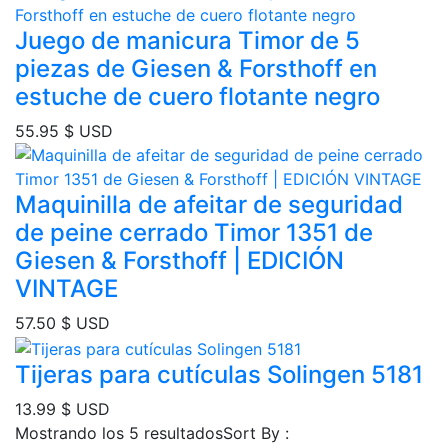
Juego de manicura Timor de 5
piezas de Giesen & Forsthoff en
estuche de cuero flotante negro
55.95
$ USD
Maquinilla de afeitar de seguridad
de peine cerrado Timor 1351 de
Giesen & Forsthoff | EDICIÓN
VINTAGE
57.50
$ USD
Tijeras para cutículas Solingen 5181
13.99
$ USD
Ordenado
Mostrando los 5 resultados
Sort By :