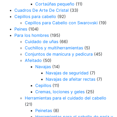
Cortaúñas pequeño
(11)
Cuadros De Arte De Cristal
(33)
Cepillos para cabello
(92)
Cepillos para Cabello con Swarovski
(19)
Peines
(104)
Para los hombres
(195)
Cuidado de uñas
(66)
Cuchillos y multiherramientas
(5)
Conjuntos de manicura y pedicura
(45)
Afeitado
(50)
Navajas
(14)
Navajas de seguridad
(7)
Navajas de afeitar rectas
(7)
Cepillos
(11)
Cremas, lociones y geles
(25)
Herramientas para el cuidado del cabello
(21)
Peinetas
(8)
Herramientas para el cabello de nariz y