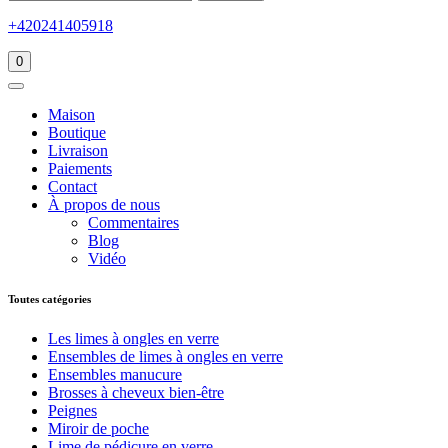
+420241405918
0
Maison
Boutique
Livraison
Paiements
Contact
À propos de nous
Commentaires
Blog
Vidéo
Toutes catégories
Les limes à ongles en verre
Ensembles de limes à ongles en verre
Ensembles manucure
Brosses à cheveux bien-être
Peignes
Miroir de poche
Lime de pédicure en verre