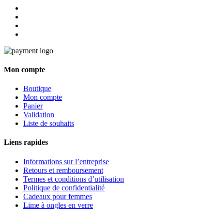
Mon compte
Boutique
Mon compte
Panier
Validation
Liste de souhaits
Liens rapides
Informations sur l’entreprise
Retours et remboursement
Termes et conditions d’utilisation
Politique de confidentialité
Cadeaux pour femmes
Lime à ongles en verre