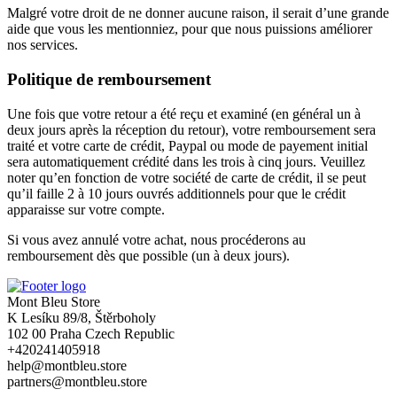
Malgré votre droit de ne donner aucune raison, il serait d’une grande
aide que vous les mentionniez, pour que nous puissions améliorer
nos services.
Politique de remboursement
Une fois que votre retour a été reçu et examiné (en général un à
deux jours après la réception du retour), votre remboursement sera
traité et votre carte de crédit, Paypal ou mode de payement initial
sera automatiquement crédité dans les trois à cinq jours. Veuillez
noter qu’en fonction de votre société de carte de crédit, il se peut
qu’il faille 2 à 10 jours ouvrés additionnels pour que le crédit
apparaisse sur votre compte.
Si vous avez annulé votre achat, nous procéderons au
remboursement dès que possible (un à deux jours).
Mont Bleu Store
K Lesíku 89/8, Štěrboholy
102 00 Praha Czech Republic
+420241405918
help@montbleu.store
partners@montbleu.store