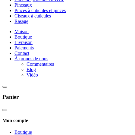
Pinceaux
Pinces à cuticules et pinces
Ciseaux à cuticules
Rasage
Maison
Boutique
Livraison
Paiements
Contact
À propos de nous
Commentaires
Blog
Vidéo
Panier
Mon compte
Boutique