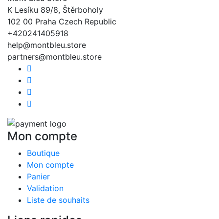
K Lesíku 89/8, Štěrboholy
102 00 Praha Czech Republic
+420241405918
help@montbleu.store
partners@montbleu.store
Mon compte
Boutique
Mon compte
Panier
Validation
Liste de souhaits