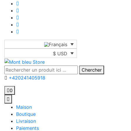
$ USD
Chercher
+420241405918
0
Maison
Boutique
Livraison
Paiements