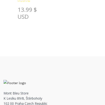
13.99
$
USD
Mont Bleu Store
K Lesíku 89/8, Štěrboholy
102 00 Praha Czech Republic