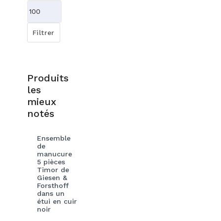
min
Prix
max
Filtrer
Produits
les
mieux
notés
Ensemble
de
manucure
5 pièces
Timor de
Giesen &
Forsthoff
dans un
étui en cuir
noir