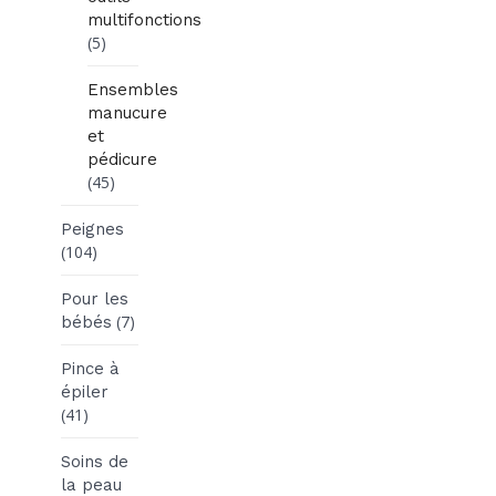
multifonctions
(5)
Ensembles
manucure
et
pédicure
(45)
Peignes
(104)
Pour les
(7)
bébés
Pince à
épiler
(41)
Soins de
la peau