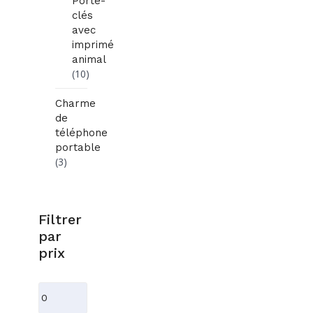
Porte-
clés
avec
imprimé
animal
(10)
Charme
de
téléphone
portable
(3)
Filtrer
par
prix
Prix