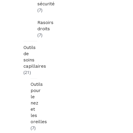
sécurité
(7)
Rasoirs
droits
(7)
Outils
de
soins
capillaires
(21)
Outils
pour
le
nez
et
les
oreilles
(7)