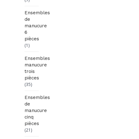
Ensembles
de
manucure
6
pièces
(1)
Ensembles
manucure
trois
pièces
(35)
Ensembles
de
manucure
cinq
pièces
(21)