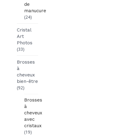
de
manucure
(24)
Cristal
Art
Photos
(33)
Brosses
à
cheveux
bien-être
(92)
Brosses
à
cheveux
avec
cristaux
(19)