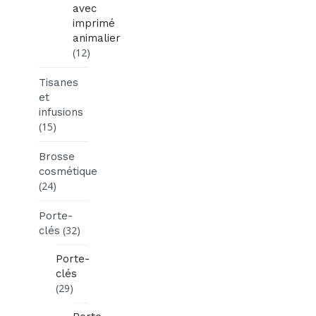
avec
imprimé
animalier
(12)
Tisanes
et
infusions
(15)
Brosse
cosmétique
(24)
Porte-
(32)
clés
Porte-
clés
(29)