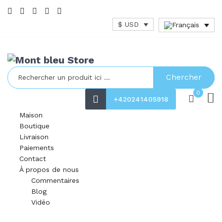
$ USD
Chercher
0
+420241405918
Maison
Boutique
Livraison
Paiements
Contact
À propos de nous
Commentaires
Blog
Vidéo