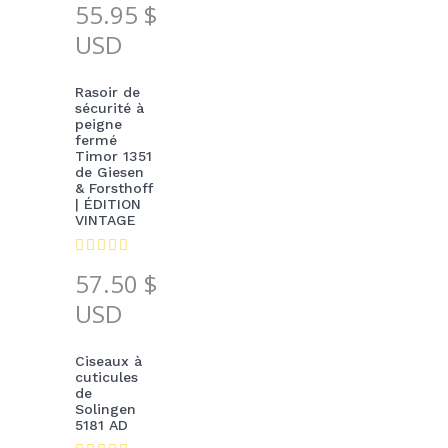
55.95
$
USD
Rasoir de
sécurité à
peigne
fermé
Timor 1351
de Giesen
& Forsthoff
| ÉDITION
VINTAGE
57.50
$
USD
Ciseaux à
cuticules
de
Solingen
5181 AD