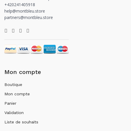
+420241405918
help@montbleu.store
partners@montbleu.store
Mon compte
Boutique
Mon compte
Panier
Validation
Liste de souhaits