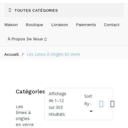
TOUTES CATÉGORIES
Maison
Boutique
Livraison
Paiements
Contact
À Propos De Nous
/
Les Limes À Ongles En Verre
Accueil
Catégories
Affichage
Sort
de 1–12
By :
Les
sur 303
limes à
Trié
résultats
ongles
par
en verre
popularité