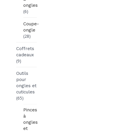
ongles
(6)
Coupe-
ongle
(28)
Coffrets
cadeaux
(9)
Outils
pour
ongles et
cuticules
(65)
Pinces
à
ongles
et