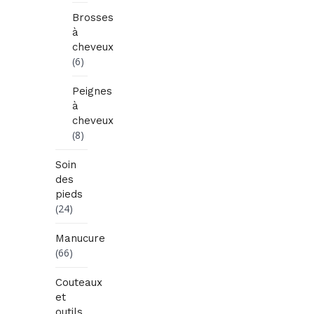
Brosses
à
cheveux
(6)
Peignes
à
cheveux
(8)
Soin
des
pieds
(24)
Manucure
(66)
Couteaux
et
outils