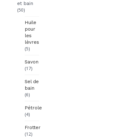
et bain
(50)
Huile
pour
les
lèvres
(5)
Savon
(17)
Sel de
bain
(6)
Pétrole
(4)
Frotter
(12)