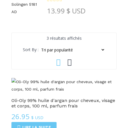
13.99
$ USD
Trié
3 résultats affichés
par
Sort By :
popularité
Oli-Oly 99% huile d'argan pour cheveux, visage
et corps, 100 ml, parfum frais
26.95
$ USD
LIRE LA SUITE