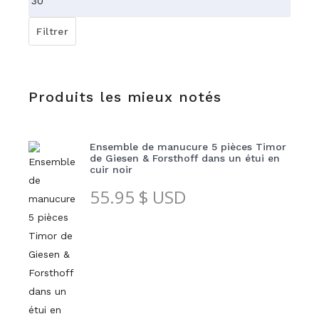
max
Filtrer
Produits les mieux notés
Ensemble de manucure 5 pièces Timor
de Giesen & Forsthoff dans un étui en
cuir noir
55.95
$ USD