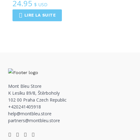
24.95
$ USD
LIRE LA SUITE
Mont Bleu Store
K Lesíku 89/8, Štěrboholy
102 00 Praha Czech Republic
+420241405918
help@montbleu.store
partners@montbleu.store