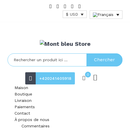
$ USD
Chercher
0
+420241405918
Maison
Boutique
Livraison
Paiements
Contact
À propos de nous
Commentaires