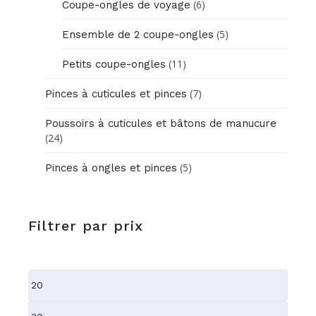
(6)
Coupe-ongles de voyage
(5)
Ensemble de 2 coupe-ongles
(11)
Petits coupe-ongles
(7)
Pinces à cuticules et pinces
Poussoirs à cuticules et bâtons de manucure
(24)
(5)
Pinces à ongles et pinces
Filtrer par prix
Prix
min
Prix