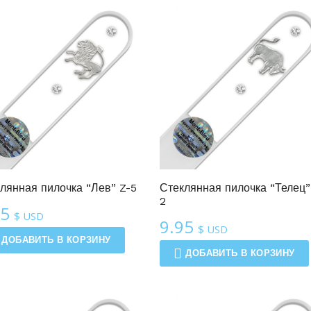
Линия Зодиак
Линия Зодиак
лянная пилочка “Лев” Z-5
Стеклянная пилочка “Телец”
2
95
$ USD
9.95
$ USD
ДОБАВИТЬ В КОРЗИНУ
ДОБАВИТЬ В КОРЗИНУ