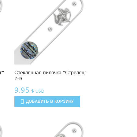
г”
Стеклянная пилочка “Стрелец”
Z-9
9.95
$ USD
ДОБАВИТЬ В КОРЗИНУ