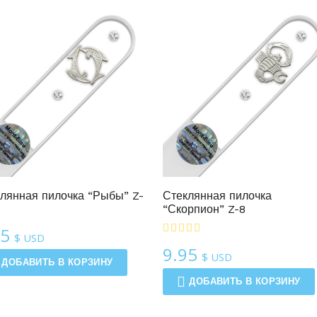
популярности
Линия Зодиак
Линия Зодиак
лянная пилочка “Рыбы” Z-
Стеклянная пилочка
“Скорпион” Z-8
95
$ USD
9.95
$ USD
ДОБАВИТЬ В КОРЗИНУ
ДОБАВИТЬ В КОРЗИНУ