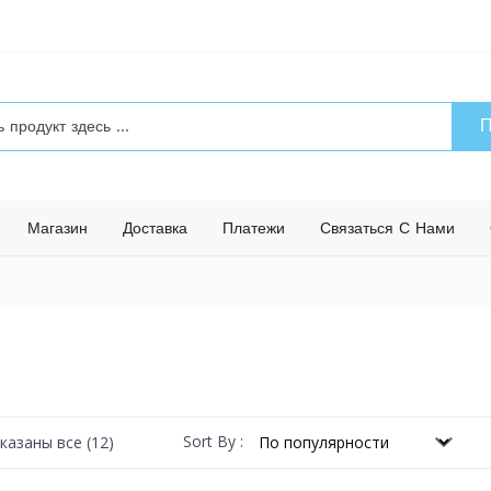
П
Магазин
Доставка
Платежи
Связаться С Нами
Сортировка:
Sort By :
казаны все (12)
по