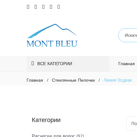
ВСЕ КАТЕГОРИИ
Главная
/
/
Линия Зодиак
Главная
Стеклянные Пилочки
Категории
По
(92)
Расчески для волос