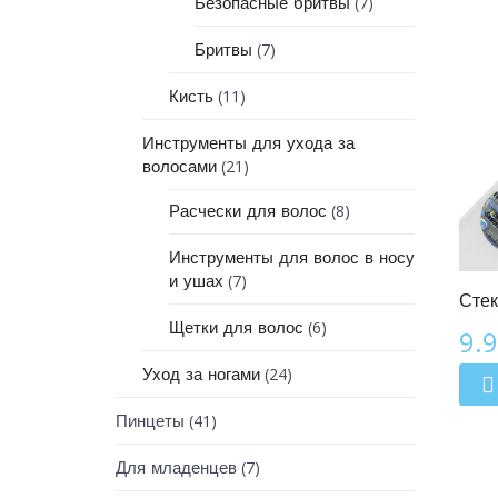
(7)
Безопасные бритвы
(7)
Бритвы
(11)
Кисть
Инструменты для ухода за
(21)
волосами
(8)
Расчески для волос
Линия Зодиак
Инструменты для волос в носу
(7)
и ушах
Стек
(6)
Щетки для волос
9.
(24)
Уход за ногами
(41)
Пинцеты
(7)
Для младенцев