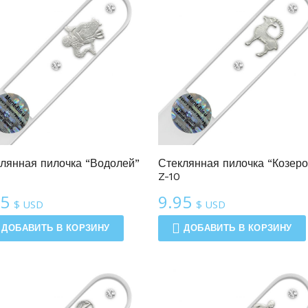
Линия Зодиак
Линия Зодиак
лянная пилочка “Водолей”
Стеклянная пилочка “Козеро
Z-10
95
9.95
$ USD
$ USD
ДОБАВИТЬ В КОРЗИНУ
ДОБАВИТЬ В КОРЗИНУ