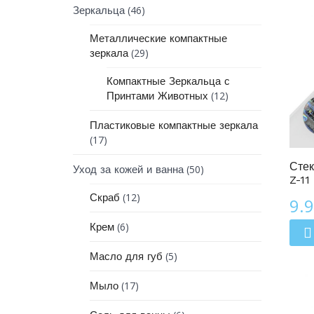
(46)
Зеркальца
Металлические компактные
(29)
зеркала
Компактные Зеркальца с
(12)
Принтами Животных
Пластиковые компактные зеркала
Линия Зодиак
(17)
Стек
(50)
Уход за кожей и ванна
Z-11
(12)
Скраб
9.
(6)
Крем
(5)
Масло для губ
(17)
Мыло