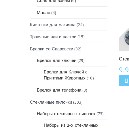
(6)
Соль для ванны
(4)
Масло
(24)
Кисточки для макияжа
(15)
Травяные чаи и настои
Линия Зодиак
(32)
Брелки со Сваровски
Стек
(29)
Брелок для ключей
9.
Брелки для Ключей с
(10)
Принтами Животных
(3)
Брелок для телефона
(303)
Стеклянные пилочки
(73)
Наборы стеклянных пилочек
Наборы из 2-х стеклянных