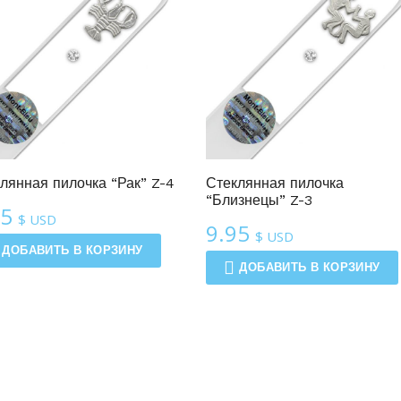
Линия Зодиак
Линия Зодиак
лянная пилочка “Рак” Z-4
Стеклянная пилочка
“Близнецы” Z-3
95
$ USD
9.95
$ USD
ДОБАВИТЬ В КОРЗИНУ
ДОБАВИТЬ В КОРЗИНУ