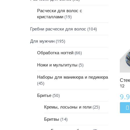
Расчески для волос с
(19)
кристаллами
(104)
Гребни расчески для волос
(195)
Для мужчин
(66)
Обработка ногтей
(5)
Ножи и мультитулы
Линия Зодиак
Наборы для маникюра и педикюра
Стек
(45)
12
9.
(50)
Бритье
(25)
Кремы, лосьоны и гели
(14)
Бритвы