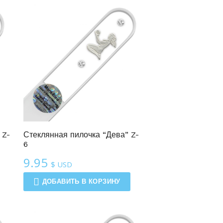
 Z-
Стеклянная пилочка “Дева” Z-
6
9.95
$ USD
ДОБАВИТЬ В КОРЗИНУ