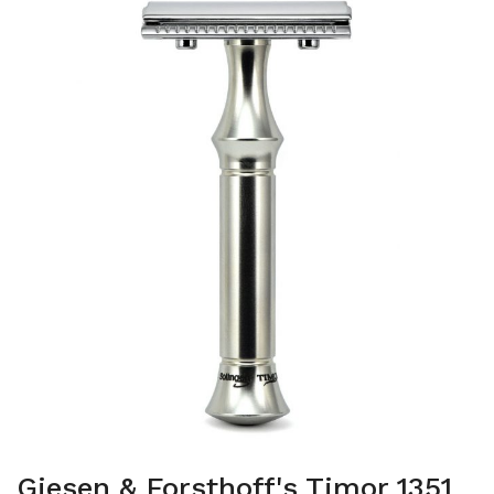
Giesen & Forsthoff's Timor 1351