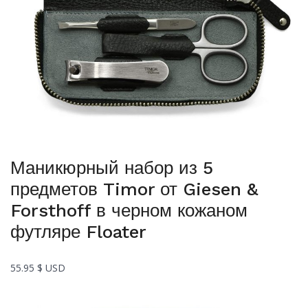
Маникюрный набор из 5
предметов Timor от Giesen &
Forsthoff в черном кожаном
футляре Floater
55.95
$ USD