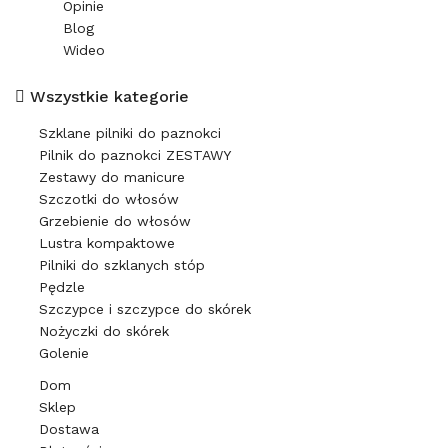
Opinie
Blog
Wideo
Wszystkie kategorie
Szklane pilniki do paznokci
Pilnik do paznokci ZESTAWY
Zestawy do manicure
Szczotki do włosów
Grzebienie do włosów
Lustra kompaktowe
Pilniki do szklanych stóp
Pędzle
Szczypce i szczypce do skórek
Nożyczki do skórek
Golenie
Dom
Sklep
Dostawa