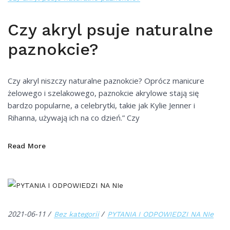
Czy akryl psuje naturalne
paznokcie?
Czy akryl niszczy naturalne paznokcie? Oprócz manicure
żelowego i szelakowego, paznokcie akrylowe stają się
bardzo popularne, a celebrytki, takie jak Kylie Jenner i
Rihanna, używają ich na co dzień.” Czy
Read More
2021-06-11
Bez kategorii
PYTANIA I ODPOWIEDZI NA NIe