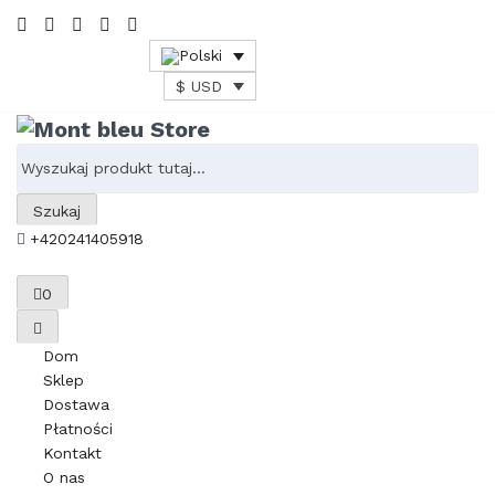
$ USD
Szukaj
+420241405918
0
Dom
Sklep
Dostawa
Płatności
Kontakt
O nas