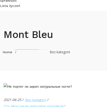
Sprawdzić
Lista życzeń
Mont Bleu
/
Bez kategorii
Home
2021-06-25
Bez kategorii
Czy akryl psuje naturalne paznokcie?