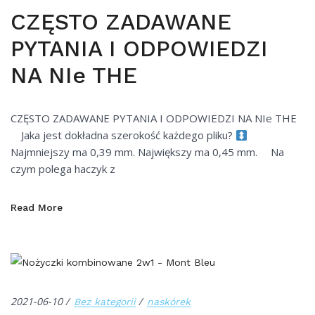
CZĘSTO ZADAWANE
PYTANIA I ODPOWIEDZI
NA NIe THE
CZĘSTO ZADAWANE PYTANIA I ODPOWIEDZI NA NIe THE
⠀ Jaka jest dokładna szerokość każdego pliku?
Najmniejszy ma 0,39 mm. Największy ma 0,45 mm. ⠀ Na
czym polega haczyk z
Read More
2021-06-10
Bez kategorii
naskórek