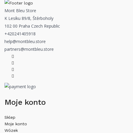
Mont Bleu Store
K Lesíku 89/8, Štěrboholy
102 00 Praha Czech Republic
+420241405918
help@montbleu.store
partners@montbleu.store
Moje konto
Sklep
Moje konto
Wózek