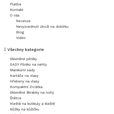
Platba
Kontakt
O nás
Recenze
Nevyzvednutí zboží na dobírku
Blog
Video
Všechny kategorie
Skleněné pilníky
SADY Pilníkú na nehty
Manikúrní sady
Kartáče na vlasy
Hřebeny na vlasy
Kompaktní Zrcátka
Skleněné škrabky na nohy
Štětce
Kleště na kutikuly a kleště
Nůžky na kůžičku