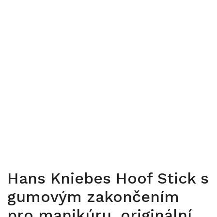
Hans Kniebes Hoof Stick s
gumovým zakončením
pro manikúru, originální