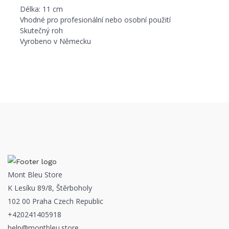
Délka: 11 cm
Vhodné pro profesionální nebo osobní použití
Skutečný roh
Vyrobeno v Německu
Mont Bleu Store
K Lesíku 89/8, Štěrboholy
102 00 Praha Czech Republic
+420241405918
help@montbleu.store