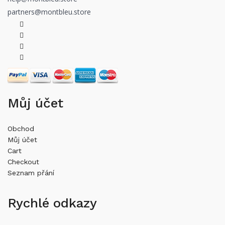
partners@montbleu.store
Můj účet
Obchod
Můj účet
Cart
Checkout
Seznam přání
Rychlé odkazy