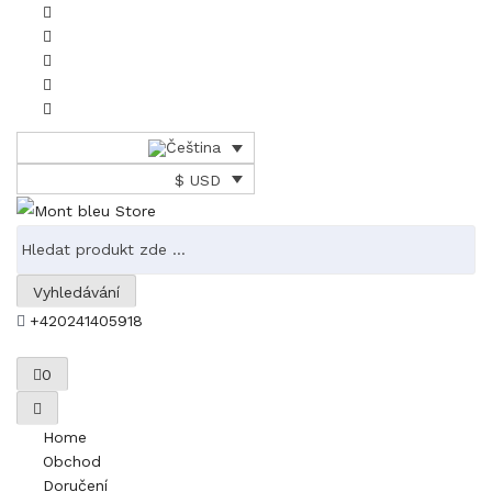
$ USD
Vyhledávání
+420241405918
0
Home
Obchod
Doručení