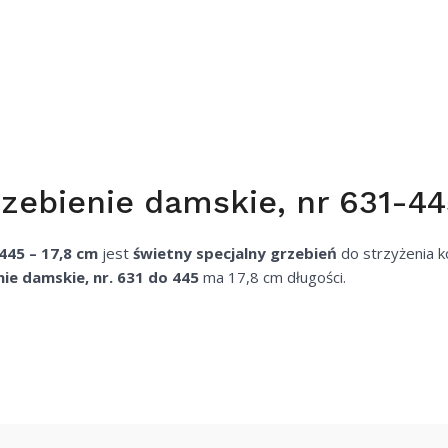
ebienie damskie, nr 631-44
445 – 17,8 cm
jest
świetny specjalny grzebień
do strzyżenia k
e damskie, nr. 631 do 445
ma 17,8 cm długości.