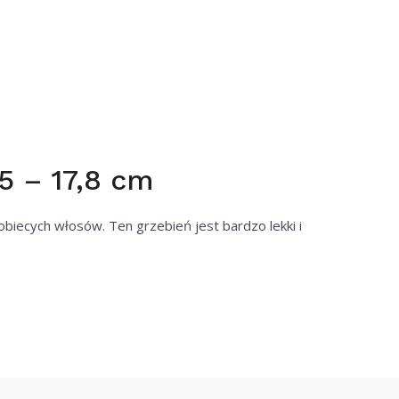
5 – 17,8 cm
obiecych włosów. Ten grzebień jest bardzo lekki i