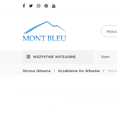
WSZYSTKIE KATEGORIE
Dom
/
/
Hercu
Strona Główna
Grzebienie Do Włosów