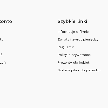
konto
Szybkie linki
Informacje o firmie
to
Zwroty i zwrot pieniędzy
Regulamin
ić
Polityka prywatności
czeń
Prezenty dla kobiet
Szklany pilnik do paznokci