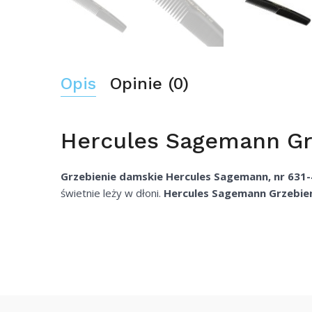
Opis
Opinie (0)
Hercules Sagemann Grz
Grzebienie damskie Hercules Sagemann, nr 631-
świetnie leży w dłoni.
Hercules Sagemann Grzebieni