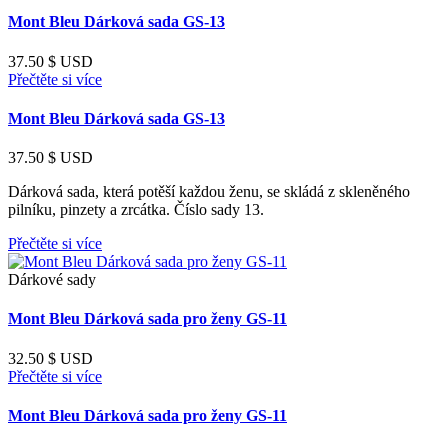
Mont Bleu Dárková sada GS-13
37.50
$ USD
Přečtěte si více
Mont Bleu Dárková sada GS-13
37.50
$ USD
Dárková sada, která potěší každou ženu, se skládá z skleněného
pilníku, pinzety a zrcátka. Číslo sady 13.
Přečtěte si více
Dárkové sady
Mont Bleu Dárková sada pro ženy GS-11
32.50
$ USD
Přečtěte si více
Mont Bleu Dárková sada pro ženy GS-11