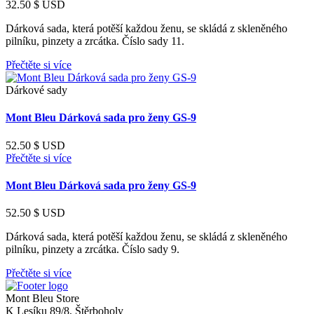
32.50
$ USD
Dárková sada, která potěší každou ženu, se skládá z skleněného
pilníku, pinzety a zrcátka. Číslo sady 11.
Přečtěte si více
Dárkové sady
Mont Bleu Dárková sada pro ženy GS-9
52.50
$ USD
Přečtěte si více
Mont Bleu Dárková sada pro ženy GS-9
52.50
$ USD
Dárková sada, která potěší každou ženu, se skládá z skleněného
pilníku, pinzety a zrcátka. Číslo sady 9.
Přečtěte si více
Mont Bleu Store
K Lesíku 89/8, Štěrboholy