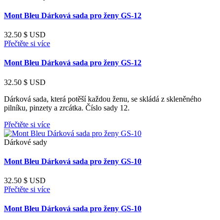
Mont Bleu Dárková sada pro ženy GS-12
32.50
$ USD
Přečtěte si více
Mont Bleu Dárková sada pro ženy GS-12
32.50
$ USD
Dárková sada, která potěší každou ženu, se skládá z skleněného
pilníku, pinzety a zrcátka. Číslo sady 12.
Přečtěte si více
Dárkové sady
Mont Bleu Dárková sada pro ženy GS-10
32.50
$ USD
Přečtěte si více
Mont Bleu Dárková sada pro ženy GS-10