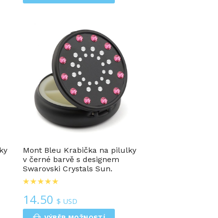
ky
Mont Bleu Krabička na pilulky
v černé barvě s designem
Swarovski Crystals Sun.
14.50
$ USD
VÝBĚR MOŽNOSTÍ