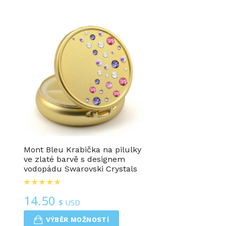
Mont Bleu Krabička na pilulky
ve zlaté barvě s designem
vodopádu Swarovski Crystals
14.50
$ USD
VÝBĚR MOŽNOSTÍ