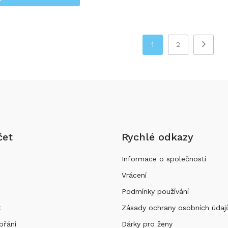
1
2
čet
Rychlé odkazy
Informace o společnosti
Vrácení
Podmínky používání
t
Zásady ochrany osobních údaj
přání
Dárky pro ženy