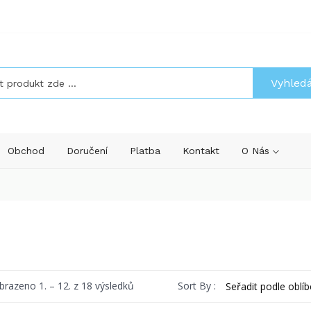
Vyhled
Obchod
Doručení
Platba
Kontakt
O Nás
Seřazeno
Sort By :
brazeno 1. – 12. z 18 výsledků
podle