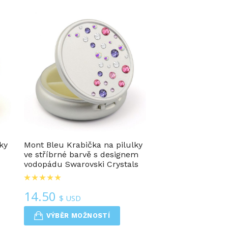
ky
Mont Bleu Krabička na pilulky
ve stříbrné barvě s designem
vodopádu Swarovski Crystals
14.50
$ USD
VÝBĚR MOŽNOSTÍ