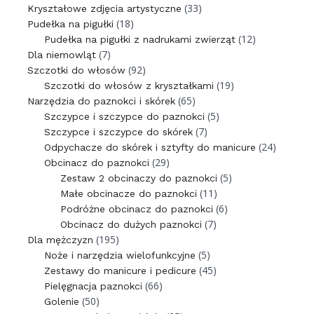
(33)
Kryształowe zdjęcia artystyczne
(18)
Pudełka na pigułki
(12)
Pudełka na pigułki z nadrukami zwierząt
(7)
Dla niemowląt
(92)
Szczotki do włosów
(19)
Szczotki do włosów z kryształkami
(65)
Narzędzia do paznokci i skórek
(5)
Szczypce i szczypce do paznokci
(7)
Szczypce i szczypce do skórek
(24)
Odpychacze do skórek i sztyfty do manicure
(29)
Obcinacz do paznokci
(5)
Zestaw 2 obcinaczy do paznokci
(11)
Małe obcinacze do paznokci
(6)
Podróżne obcinacz do paznokci
(7)
Obcinacz do dużych paznokci
(195)
Dla mężczyzn
(5)
Noże i narzędzia wielofunkcyjne
(45)
Zestawy do manicure i pedicure
(66)
Pielęgnacja paznokci
(50)
Golenie