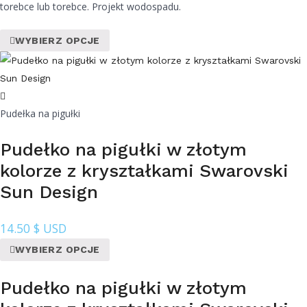
torebce lub torebce. Projekt wodospadu.
WYBIERZ OPCJE
Pudełka na pigułki
Pudełko na pigułki w złotym
kolorze z kryształkami Swarovski
Sun Design
14.50
$ USD
WYBIERZ OPCJE
Pudełko na pigułki w złotym