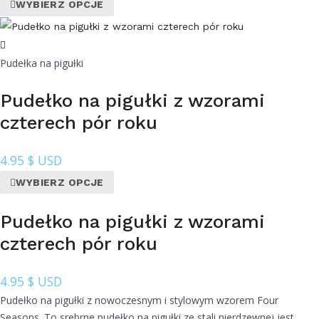
WYBIERZ OPCJE
Pudełka na pigułki
Pudełko na pigułki z wzorami
czterech pór roku
4.95
$ USD
WYBIERZ OPCJE
Pudełko na pigułki z wzorami
czterech pór roku
4.95
$ USD
Pudełko na pigułki z nowoczesnym i stylowym wzorem Four
Seasons. To srebrne pudełko na pigułki ze stali nierdzewnej jest