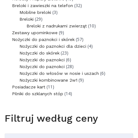
(32)
Breloki i zawieszki na telefon
(3)
Mobilne breloki
(29)
Breloki
(10)
Breloki z nadrukami zwierząt
(9)
Zestawy upominkowe
(57)
Nożyczki do paznokci i skórek
(4)
Nożyczki do paznokci dla dzieci
(23)
Nożyczki do skórek
(6)
Nożyczki do paznokci
(28)
Nożyczki do paznokci
(6)
Nożyczki do włosów w nosie i uszach
(9)
Nożyczki kombinowane 2w1
(11)
Posiadacze kart
(14)
Pilniki do szklanych stóp
Filtruj według ceny