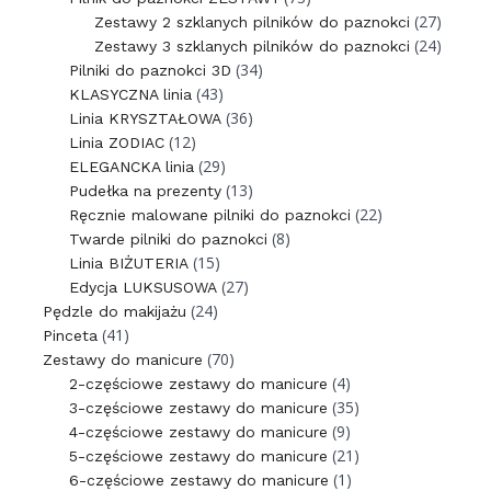
(27)
Zestawy 2 szklanych pilników do paznokci
(24)
Zestawy 3 szklanych pilników do paznokci
(34)
Pilniki do paznokci 3D
(43)
KLASYCZNA linia
(36)
Linia KRYSZTAŁOWA
(12)
Linia ZODIAC
(29)
ELEGANCKA linia
(13)
Pudełka na prezenty
(22)
Ręcznie malowane pilniki do paznokci
(8)
Twarde pilniki do paznokci
(15)
Linia BIŻUTERIA
(27)
Edycja LUKSUSOWA
(24)
Pędzle do makijażu
(41)
Pinceta
(70)
Zestawy do manicure
(4)
2-częściowe zestawy do manicure
(35)
3-częściowe zestawy do manicure
(9)
4-częściowe zestawy do manicure
(21)
5-częściowe zestawy do manicure
(1)
6-częściowe zestawy do manicure