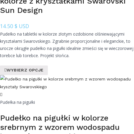
kolorze z kryształkami Swarovski
Sun Design
14.50
$ USD
Pudełko na tabletki w kolorze złotym ozdobione olśniewającymi
kryształami Swarovskiego. Zgrabnie proporcjonalne i eleganckie, to
urocze okrągłe pudełko na pigułki idealnie zmieści się w wieczorowej
torebce lub torebce. Projekt słońca.
WYBIERZ OPCJE
Pudełka na pigułki
Pudełko na pigułki w kolorze
srebrnym z wzorem wodospadu