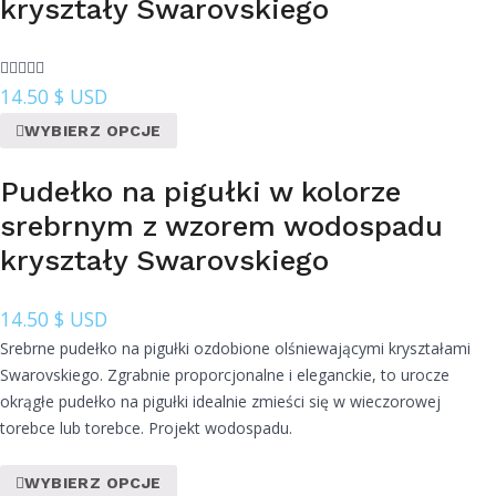
kryształy Swarovskiego
14.50
$ USD
WYBIERZ OPCJE
Pudełko na pigułki w kolorze
srebrnym z wzorem wodospadu
kryształy Swarovskiego
14.50
$ USD
Srebrne pudełko na pigułki ozdobione olśniewającymi kryształami
Swarovskiego. Zgrabnie proporcjonalne i eleganckie, to urocze
okrągłe pudełko na pigułki idealnie zmieści się w wieczorowej
torebce lub torebce. Projekt wodospadu.
WYBIERZ OPCJE