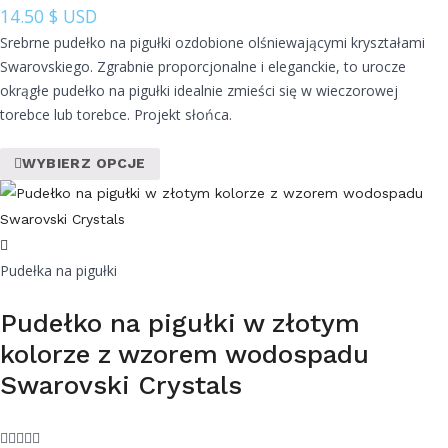
14.50
$ USD
Srebrne pudełko na pigułki ozdobione olśniewającymi kryształami
Swarovskiego. Zgrabnie proporcjonalne i eleganckie, to urocze
okrągłe pudełko na pigułki idealnie zmieści się w wieczorowej
torebce lub torebce. Projekt słońca.
WYBIERZ OPCJE
Pudełka na pigułki
Pudełko na pigułki w złotym
kolorze z wzorem wodospadu
Swarovski Crystals