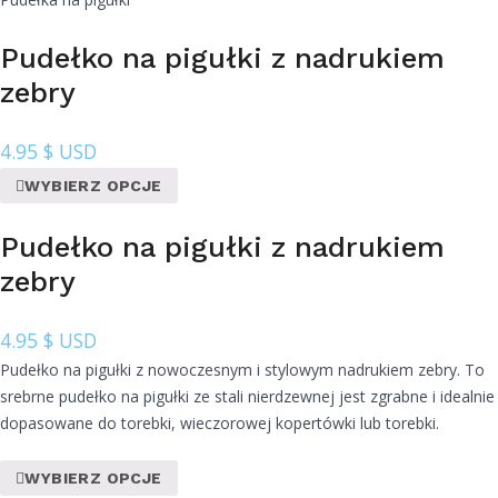
Pudełko na pigułki z nadrukiem
zebry
4.95
$ USD
WYBIERZ OPCJE
Pudełko na pigułki z nadrukiem
zebry
4.95
$ USD
Pudełko na pigułki z nowoczesnym i stylowym nadrukiem zebry. To
srebrne pudełko na pigułki ze stali nierdzewnej jest zgrabne i idealnie
dopasowane do torebki, wieczorowej kopertówki lub torebki.
WYBIERZ OPCJE