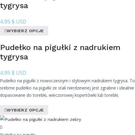
tygrysa
4.95
$ USD
WYBIERZ OPCJE
Pudełko na pigułki z nadrukiem
tygrysa
4.95
$ USD
Pudełko na pigułki z nowoczesnym i stylowym nadrukiem tygrysa. To
srebrne pudełko na pigułki ze stali nierdzewnej jest zgrabne i idealnie
dopasowane do torebki, wieczorowej kopertówki lub torebki.
WYBIERZ OPCJE
Pudełka na pigułki