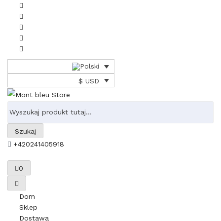
$ USD
Szukaj
+420241405918
0
Dom
Sklep
Dostawa