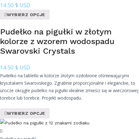
14.50
$ USD
WYBIERZ OPCJE
Pudełko na pigułki w złotym
kolorze z wzorem wodospadu
Swarovski Crystals
14.50
$ USD
Pudełko na tabletki w kolorze złotym ozdobione olśniewającymi
kryształami Swarovskiego. Zgrabnie proporcjonalne i eleganckie, to
urocze okrągłe pudełko na pigułki idealnie zmieści się w wieczorowej
torebce lub torebce. Projekt wodospadu.
WYBIERZ OPCJE
Pudełka na pigułki