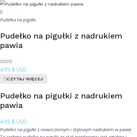
Pudełka na pigułki
Pudełko na pigułki z nadrukiem
pawia
4.95
$ USD
CZYTAJ WIĘCEJ
Pudełko na pigułki z nadrukiem
pawia
4.95
$ USD
Pudełko na pigułki z nowoczesnym i stylowym nadrukiem w pawie.
To srebrne pudełko na pigułki ze stali nierdzewnej jest zgrabne i