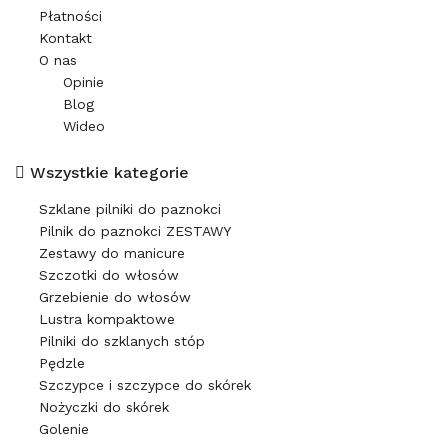
Płatności
Kontakt
O nas
Opinie
Blog
Wideo
Wszystkie kategorie
Szklane pilniki do paznokci
Pilnik do paznokci ZESTAWY
Zestawy do manicure
Szczotki do włosów
Grzebienie do włosów
Lustra kompaktowe
Pilniki do szklanych stóp
Pędzle
Szczypce i szczypce do skórek
Nożyczki do skórek
Golenie