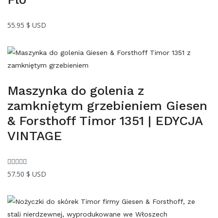
55.95
$ USD
Maszynka do golenia z
zamkniętym grzebieniem Giesen
& Forsthoff Timor 1351 | EDYCJA
VINTAGE
57.50
$ USD