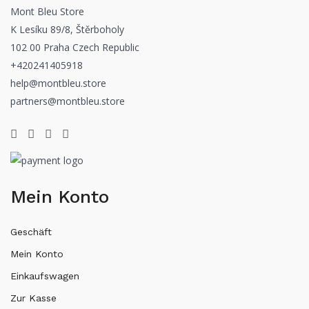
Mont Bleu Store
K Lesíku 89/8, Štěrboholy
102 00 Praha Czech Republic
+420241405918
help@montbleu.store
partners@montbleu.store
Mein Konto
Geschäft
Mein Konto
Einkaufswagen
Zur Kasse