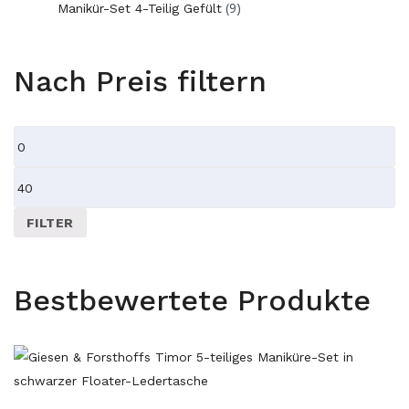
(9)
Manikür-Set 4-Teilig Gefült
Nach Preis filtern
Min.
Preis
Max.
Preis
FILTER
Bestbewertete Produkte