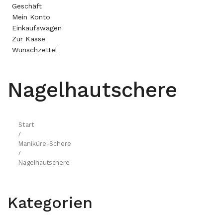
Geschäft
Mein Konto
Einkaufswagen
Zur Kasse
Wunschzettel
Nagelhautschere
Start
/
Maniküre-Schere
/
Nagelhautschere
Kategorien