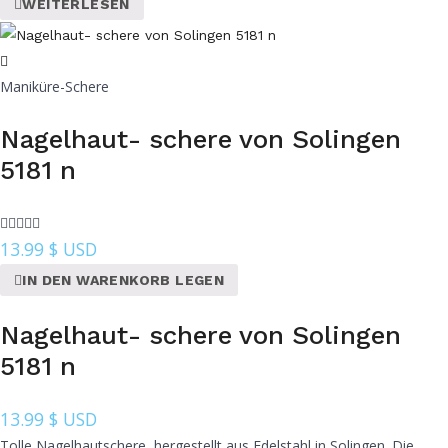
WEITERLESEN
Maniküre-Schere
Nagelhaut- schere von Solingen
5181 n
13.99
$ USD
IN DEN WARENKORB LEGEN
Nagelhaut- schere von Solingen
5181 n
13.99
$ USD
Tolle Nagelhautschere, hergestellt aus Edelstahl in Solingen. Die