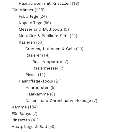
(19)
Haarbürsten mit Kristallen
(195)
Für Männer
(24)
Fußpflege
(66)
Nagelpflege
(5)
Messer und Multitools
(45)
Maniküre & Pediküre Sets
(50)
Rasieren
(25)
Cremes, Lotionen & Gele
(14)
Rasierer
(7)
Rasierapparate
(7)
Rasiermesser
(11)
Pinsel
(21)
Haarpflege-Tools
(6)
Haarbürsten
(8)
Haarkämme
(7)
Nasen- und Ohrenhaarwerkzeuge
(104)
Kämme
(7)
Für Babys
(41)
Pinzetten
(50)
Hautpflege & Bad