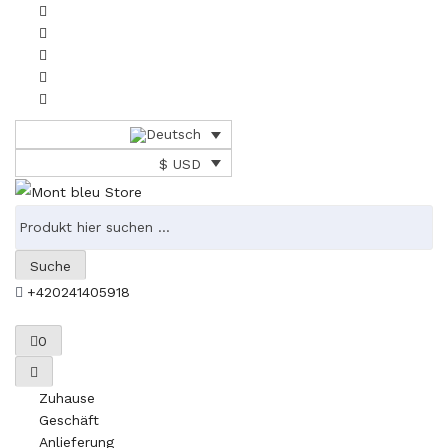
$ USD
Suche
+420241405918
0
Zuhause
Geschäft
Anlieferung