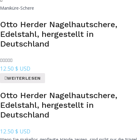
Maniküre-Schere
Otto Herder Nagelhautschere,
Edelstahl, hergestellt in
Deutschland
12.50
$ USD
WEITERLESEN
Otto Herder Nagelhautschere,
Edelstahl, hergestellt in
Deutschland
12.50
$ USD
Wenn Sie makellos gepflegte Hände zeigen, sind nicht nur die Nägel