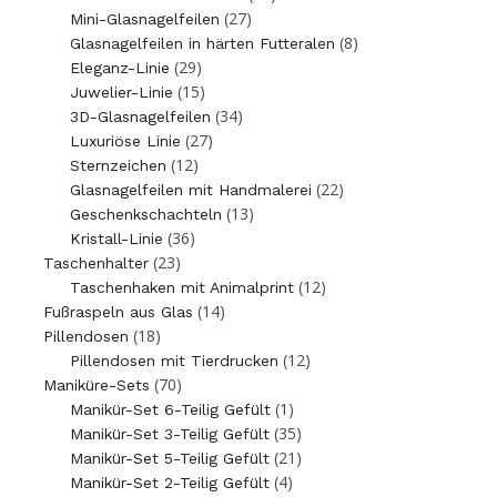
(27)
Mini-Glasnagelfeilen
(8)
Glasnagelfeilen in härten Futteralen
(29)
Eleganz-Linie
(15)
Juwelier-Linie
(34)
3D-Glasnagelfeilen
(27)
Luxuriöse Linie
(12)
Sternzeichen
(22)
Glasnagelfeilen mit Handmalerei
(13)
Geschenkschachteln
(36)
Kristall-Linie
(23)
Taschenhalter
(12)
Taschenhaken mit Animalprint
(14)
Fußraspeln aus Glas
(18)
Pillendosen
(12)
Pillendosen mit Tierdrucken
(70)
Maniküre-Sets
(1)
Manikür-Set 6-Teilig Gefült
(35)
Manikür-Set 3-Teilig Gefült
(21)
Manikür-Set 5-Teilig Gefült
(4)
Manikür-Set 2-Teilig Gefült