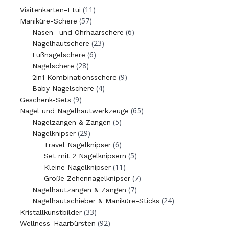
(11)
Visitenkarten-Etui
(57)
Maniküre-Schere
(6)
Nasen- und Ohrhaarschere
(23)
Nagelhautschere
(6)
Fußnagelschere
(28)
Nagelschere
(9)
2in1 Kombinationsschere
(4)
Baby Nagelschere
(9)
Geschenk-Sets
(65)
Nagel und Nagelhautwerkzeuge
(5)
Nagelzangen & Zangen
(29)
Nagelknipser
(6)
Travel Nagelknipser
(5)
Set mit 2 Nagelknipsern
(11)
Kleine Nagelknipser
(7)
Große Zehennagelknipser
(7)
Nagelhautzangen & Zangen
(24)
Nagelhautschieber & Maniküre-Sticks
(33)
Kristallkunstbilder
(92)
Wellness-Haarbürsten