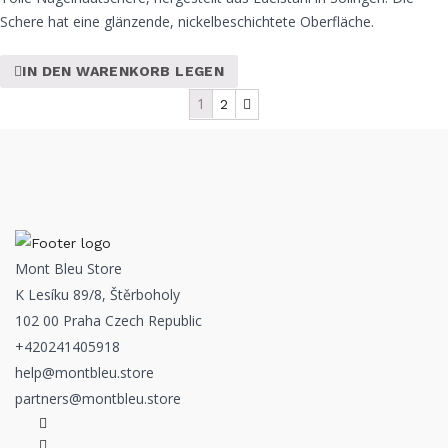
Schere hat eine glänzende, nickelbeschichtete Oberfläche.
IN DEN WARENKORB LEGEN
1
2
Mont Bleu Store
K Lesíku 89/8, Štěrboholy
102 00 Praha Czech Republic
+420241405918
help@montbleu.store
partners@montbleu.store