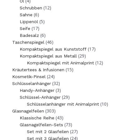
(4)
Öl
(12)
Schrubben
(6)
Sahne
(5)
Lippenöl
(17)
Seife
(6)
Badesalz
(46)
Taschenspiegel
(17)
Kompaktspiegel aus Kunststoff
(29)
Kompaktspiegel aus Metall
(12)
Kompaktspiegel mit Animalprint
(15)
Kräutertees & Infusionen
(24)
Kosmetik-Pinsel
(32)
Schlüsselanhänger
(3)
Handy-Anhänger
(29)
Schlüssel-Anhänger
(10)
Schlüsselanhänger mit Animalprint
(303)
Glasnagelfeilen
(43)
Klassische Reihe
(73)
Glasnagelfeilen-Sets
(27)
Set mit 2 Glasfeilen
(24)
Set mit 3 Glasfeilen