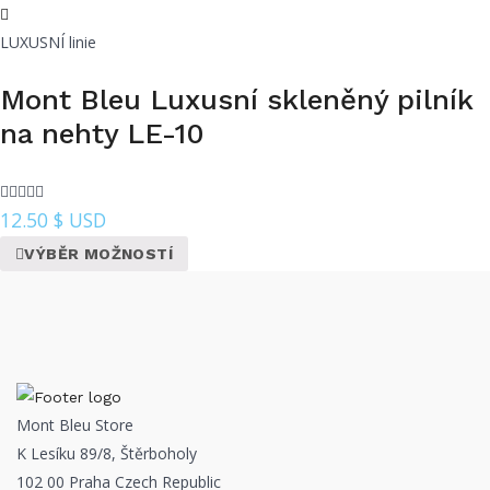
LUXUSNÍ linie
Mont Bleu Luxusní skleněný pilník
na nehty LE-10
12.50
$ USD
VÝBĚR MOŽNOSTÍ
Mont Bleu Store
K Lesíku 89/8, Štěrboholy
102 00 Praha Czech Republic