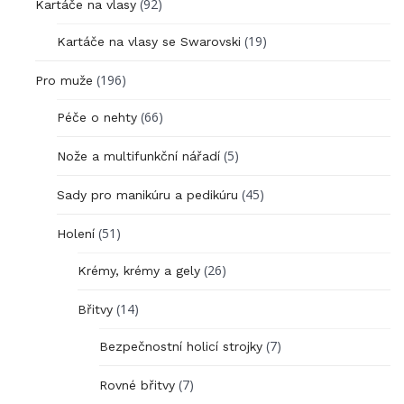
(92)
Kartáče na vlasy
(19)
Kartáče na vlasy se Swarovski
(196)
Pro muže
(66)
Péče o nehty
(5)
Nože a multifunkční nářadí
(45)
Sady pro manikúru a pedikúru
(51)
Holení
(26)
Krémy, krémy a gely
(14)
Břitvy
(7)
Bezpečnostní holicí strojky
(7)
Rovné břitvy