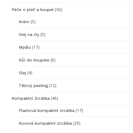
(42)
Péče o pleť a koupel
(5)
Krém
(5)
Olej na rty
(17)
Mýdlo
(6)
Sůl do koupele
(4)
Olej
(12)
Tělový peeling
(46)
Kompaktní Zrcátka
(17)
Plastová kompaktní zrcátka
(29)
Kovová kompaktní zrcátka