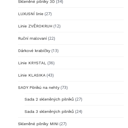
(34)
Skleněné pilníky 3D
(27)
LUXUSNÍ linie
(12)
Linie ZVĚROKRUH
(22)
Ruční malovaní
(13)
Dárkové krabičky
(36)
Linie KRYSTAL
(43)
Linie KLASIKA
(73)
SADY Pilníkú na nehty
(27)
Sada 2 skleněných pilníků
(24)
Sada 3 skleněných pilníků
(27)
Skleněné pilníky MINI