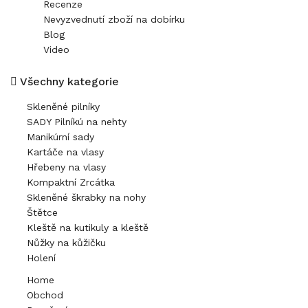
Recenze
Nevyzvednutí zboží na dobírku
Blog
Video
Všechny kategorie
Skleněné pilníky
SADY Pilníkú na nehty
Manikúrní sady
Kartáče na vlasy
Hřebeny na vlasy
Kompaktní Zrcátka
Skleněné škrabky na nohy
Štětce
Kleště na kutikuly a kleště
Nůžky na kůžičku
Holení
Home
Obchod