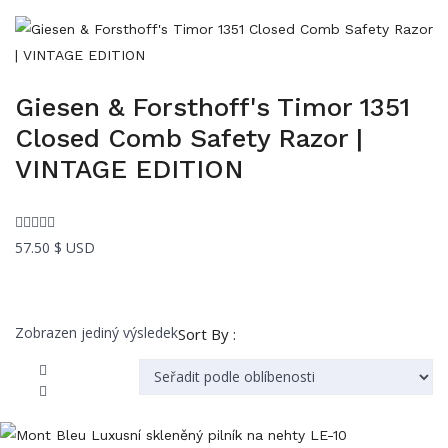
Giesen & Forsthoff's Timor 1351
Closed Comb Safety Razor |
VINTAGE EDITION
57.50
$ USD
Zobrazen jediný výsledek
Sort By :