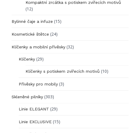
Kompaktní zrcátka s potiskem zvířecích motivů
(12)
(15)
Bylinné čaje a infuze
(24)
Kosmetické štětce
(32)
Klíčenky a mobilní přívěsky
(29)
Klíčenky
(10)
Klíčenky s potiskem zvířecích motivů
(3)
Přívěsky pro mobily
(303)
Skleněné pilníky
(29)
Linie ELEGANT
(15)
Linie EXCLUSIVE