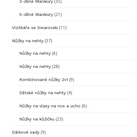
(35)
3-dílné Manikúry
(21)
5-dílné Manikúry
(11)
Vizitkáře se Swarovski
(57)
Nůžky na nehty
(6)
Nůžky na nehty
(28)
Nůžky na nehty
(9)
Kombinované nůžky 2v1
(4)
Dětské nůžky na nehty
(6)
Nůžky na vlasy na nos a ucho
(23)
Nůžky na kůžičku
(9)
Dárkové sady