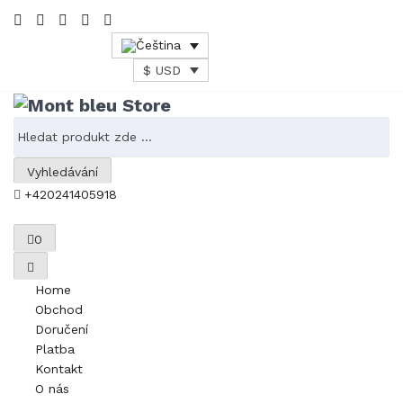
$ USD
Vyhledávání
+420241405918
0
Home
Obchod
Doručení
Platba
Kontakt
O nás