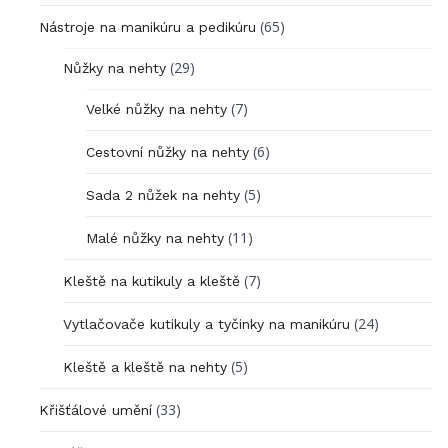
(65)
Nástroje na manikúru a pedikúru
(29)
Nůžky na nehty
(7)
Velké nůžky na nehty
(6)
Cestovní nůžky na nehty
(5)
Sada 2 nůžek na nehty
(11)
Malé nůžky na nehty
(7)
Kleště na kutikuly a kleště
(24)
Vytlačovače kutikuly a tyčinky na manikúru
(5)
Kleště a kleště na nehty
(33)
Křišťálové umění