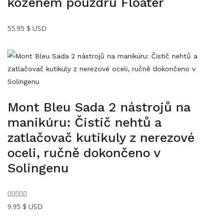
koženém pouzdru Floater
55.95
$ USD
Mont Bleu Sada 2 nástrojů na
manikúru: Čistič nehtů a
zatlačovač kutikuly z nerezové
oceli, ručně dokončeno v
Solingenu
9.95
$ USD