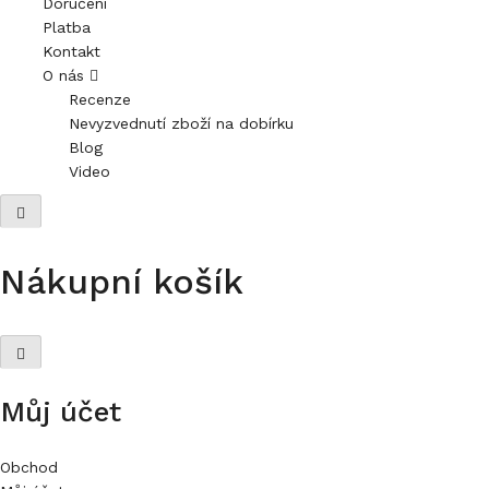
Doručení
Platba
Kontakt
O nás
Recenze
Nevyzvednutí zboží na dobírku
Blog
Video
Nákupní košík
Můj účet
Obchod