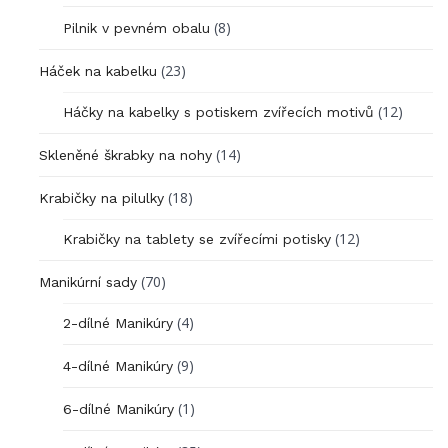
(8)
Pilnik v pevném obalu
(23)
Háček na kabelku
(12)
Háčky na kabelky s potiskem zvířecích motivů
(14)
Skleněné škrabky na nohy
(18)
Krabičky na pilulky
(12)
Krabičky na tablety se zvířecími potisky
(70)
Manikúrní sady
(4)
2-dílné Manikúry
(9)
4-dílné Manikúry
(1)
6-dílné Manikúry