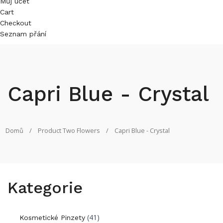
Můj účet
Cart
Checkout
Seznam přání
Capri Blue - Crystal
/
Product Two Flowers
/
Capri Blue - Crystal
Domů
Kategorie
(41)
Kosmetické Pinzety