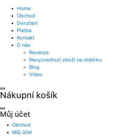
Home
Obchod
Doručení
Platba
Kontakt
O nás
Recenze
Nevyzvednutí zboží na dobírku
Blog
Video
Nákupní košík
Můj účet
Obchod
Můj účet