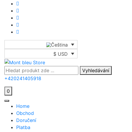
$ USD
Vyhledávání
+420241405918
0
Home
Obchod
Doručení
Platba