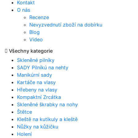
Kontakt
O nás
Recenze
Nevyzvednutí zboží na dobírku
Blog
Video
Všechny kategorie
Skleněné pilníky
SADY Pilníkú na nehty
Manikúrní sady
Kartáče na vlasy
Hřebeny na vlasy
Kompaktní Zrcátka
Skleněné škrabky na nohy
Štětce
Kleště na kutikuly a kleště
Nůžky na kůžičku
Holení