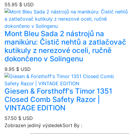
55.95
$ USD
Mont Bleu Sada 2 nástrojů na
manikúru: Čistič nehtů a zatlačovač
kutikuly z nerezové oceli, ručně
dokončeno v Solingenu
9.95
$ USD
Giesen & Forsthoff's Timor 1351
Closed Comb Safety Razor |
VINTAGE EDITION
57.50
$ USD
Zobrazen jediný výsledek
Sort By :