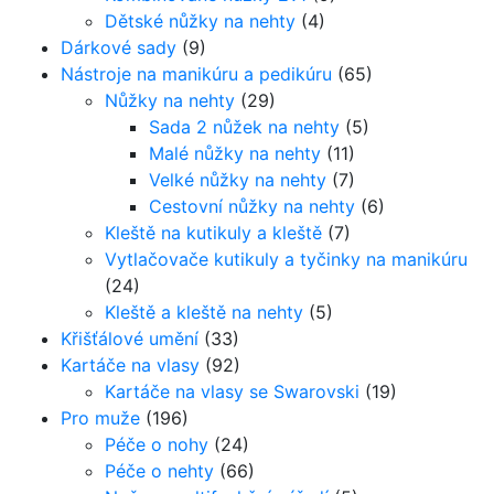
Dětské nůžky na nehty
(4)
Dárkové sady
(9)
Nástroje na manikúru a pedikúru
(65)
Nůžky na nehty
(29)
Sada 2 nůžek na nehty
(5)
Malé nůžky na nehty
(11)
Velké nůžky na nehty
(7)
Cestovní nůžky na nehty
(6)
Kleště na kutikuly a kleště
(7)
Vytlačovače kutikuly a tyčinky na manikúru
(24)
Kleště a kleště na nehty
(5)
Křišťálové umění
(33)
Kartáče na vlasy
(92)
Kartáče na vlasy se Swarovski
(19)
Pro muže
(196)
Péče o nohy
(24)
Péče o nehty
(66)