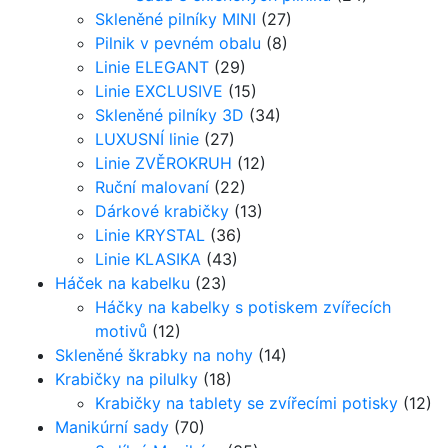
Skleněné pilníky MINI
(27)
Pilnik v pevném obalu
(8)
Linie ELEGANT
(29)
Linie EXCLUSIVE
(15)
Skleněné pilníky 3D
(34)
LUXUSNÍ linie
(27)
Linie ZVĚROKRUH
(12)
Ruční malovaní
(22)
Dárkové krabičky
(13)
Linie KRYSTAL
(36)
Linie KLASIKA
(43)
Háček na kabelku
(23)
Háčky na kabelky s potiskem zvířecích
motivů
(12)
Skleněné škrabky na nohy
(14)
Krabičky na pilulky
(18)
Krabičky na tablety se zvířecími potisky
(12)
Manikúrní sady
(70)