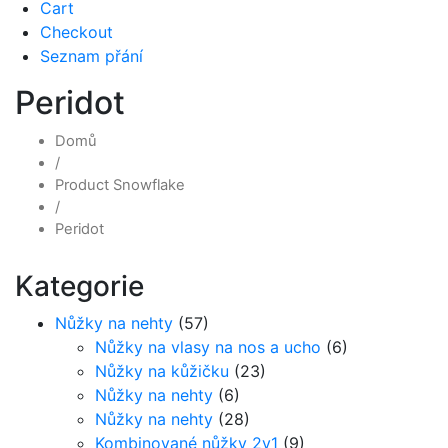
Cart
Checkout
Seznam přání
Peridot
Domů
/
Product Snowflake
/
Peridot
Kategorie
Nůžky na nehty
(57)
Nůžky na vlasy na nos a ucho
(6)
Nůžky na kůžičku
(23)
Nůžky na nehty
(6)
Nůžky na nehty
(28)
Kombinované nůžky 2v1
(9)