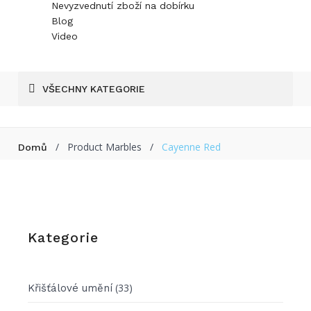
Nevyzvednutí zboží na dobírku
Blog
Video
VŠECHNY KATEGORIE
/
Product Marbles
/
Cayenne Red
Domů
Kategorie
(33)
Křišťálové umění