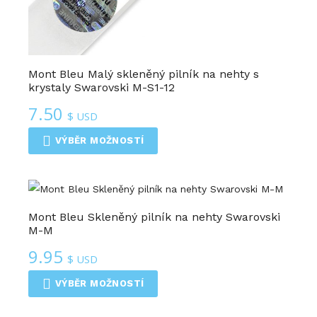
Mont Bleu Malý skleněný pilník na nehty s
krystaly Swarovski M-S1-12
7.50
$ USD
VÝBĚR MOŽNOSTÍ
Mont Bleu Skleněný pilník na nehty Swarovski
M-M
9.95
$ USD
VÝBĚR MOŽNOSTÍ