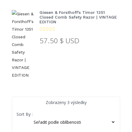
Giesen & Forsthoff's Timor 1351
Closed Comb Safety Razor | VINTAGE
EDITION
57.50
$ USD
Seřazeno
Zobrazeny 3 výsledky
podle
Sort By :
oblíbenosti