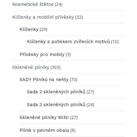
(24)
Kosmetické štětce
(32)
Klíčenky a mobilní přívěsky
(29)
Klíčenky
(10)
Klíčenky s potiskem zvířecích motivů
(3)
Přívěsky pro mobily
(303)
Skleněné pilníky
(73)
SADY Pilníkú na nehty
(27)
Sada 2 skleněných pilníků
(24)
Sada 3 skleněných pilníků
(27)
Skleněné pilníky MINI
(8)
Pilnik v pevném obalu