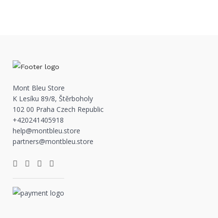
Mont Bleu Store
K Lesíku 89/8, Štěrboholy
102 00 Praha Czech Republic
+420241405918
help@montbleu.store
partners@montbleu.store