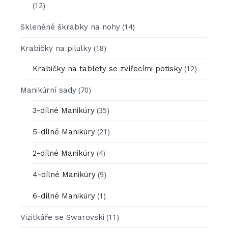
(12)
(14)
Skleněné škrabky na nohy
(18)
Krabičky na pilulky
(12)
Krabičky na tablety se zvířecími potisky
(70)
Manikúrní sady
(35)
3-dílné Manikúry
(21)
5-dílné Manikúry
(4)
2-dílné Manikúry
(9)
4-dílné Manikúry
(1)
6-dílné Manikúry
(11)
Vizitkáře se Swarovski