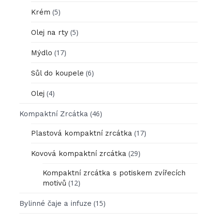
(5)
Krém
(5)
Olej na rty
(17)
Mýdlo
(6)
Sůl do koupele
(4)
Olej
(46)
Kompaktní Zrcátka
(17)
Plastová kompaktní zrcátka
(29)
Kovová kompaktní zrcátka
Kompaktní zrcátka s potiskem zvířecích
(12)
motivů
(15)
Bylinné čaje a infuze