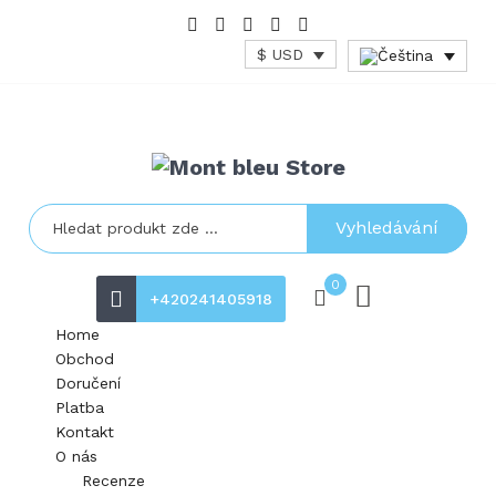
$ USD
Vyhledávání
0
+420241405918
Home
Obchod
Doručení
Platba
Kontakt
O nás
Recenze