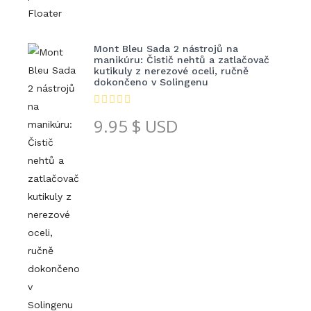
Mont Bleu Sada 2 nástrojů na
manikúru: Čistič nehtů a zatlačovač
kutikuly z nerezové oceli, ručně
dokončeno v Solingenu
9.95
$ USD