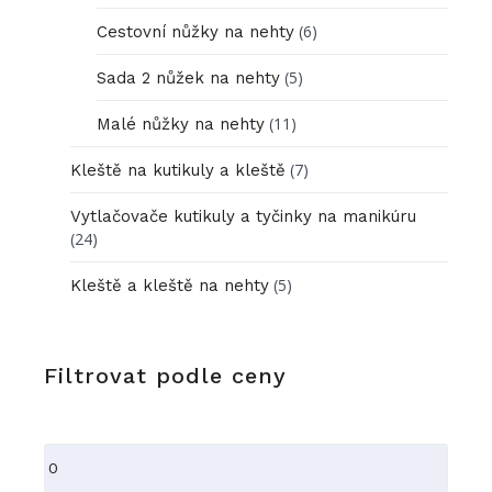
(6)
Cestovní nůžky na nehty
(5)
Sada 2 nůžek na nehty
(11)
Malé nůžky na nehty
(7)
Kleště na kutikuly a kleště
Vytlačovače kutikuly a tyčinky na manikúru
(24)
(5)
Kleště a kleště na nehty
Filtrovat podle ceny
Minimální