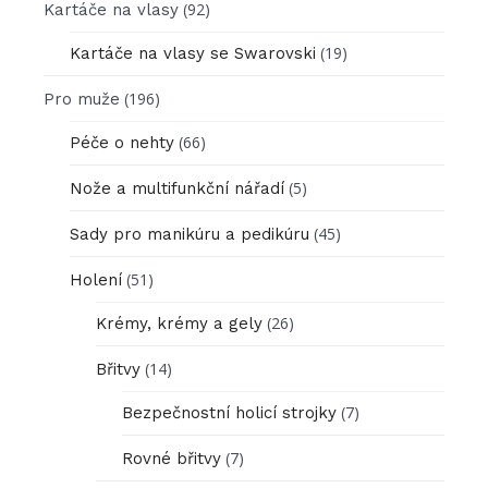
(92)
Kartáče na vlasy
(19)
Kartáče na vlasy se Swarovski
(196)
Pro muže
(66)
Péče o nehty
(5)
Nože a multifunkční nářadí
(45)
Sady pro manikúru a pedikúru
(51)
Holení
(26)
Krémy, krémy a gely
(14)
Břitvy
(7)
Bezpečnostní holicí strojky
(7)
Rovné břitvy