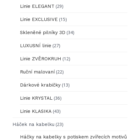
(29)
Linie ELEGANT
(15)
Linie EXCLUSIVE
(34)
Skleněné pilníky 3D
(27)
LUXUSNÍ linie
(12)
Linie ZVĚROKRUH
(22)
Ruční malovaní
(13)
Dárkové krabičky
(36)
Linie KRYSTAL
(43)
Linie KLASIKA
(23)
Háček na kabelku
Háčky na kabelky s potiskem zvířecích motivů