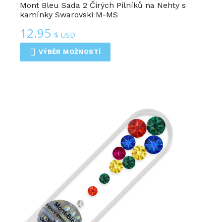
Mont Bleu Sada 2 Čirých Pilníků na Nehty s
kamínky Swarovski M-MS
12.95
$ USD
VÝBĚR MOŽNOSTÍ