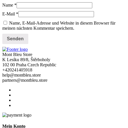
Name
*
E-Mail
*
Name, E-Mail-Adresse und Website in diesem Browser für
meinen nächsten Kommentar speichern.
Mont Bleu Store
K Lesíku 89/8, Štěrboholy
102 00 Praha Czech Republic
+420241405918
help@montbleu.store
partners@montbleu.store
Mein Konto