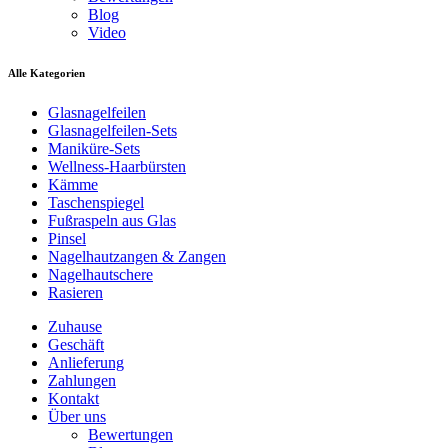
Blog
Video
Alle Kategorien
Glasnagelfeilen
Glasnagelfeilen-Sets
Maniküre-Sets
Wellness-Haarbürsten
Kämme
Taschenspiegel
Fußraspeln aus Glas
Pinsel
Nagelhautzangen & Zangen
Nagelhautschere
Rasieren
Zuhause
Geschäft
Anlieferung
Zahlungen
Kontakt
Über uns
Bewertungen