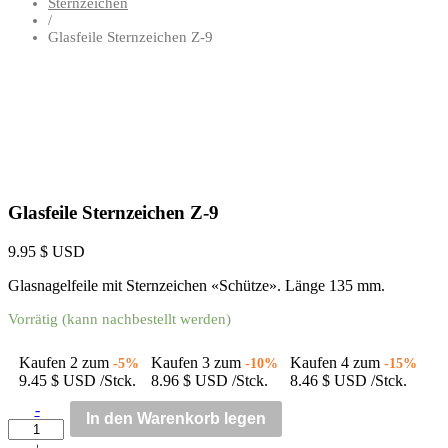
Sternzeichen
/
Glasfeile Sternzeichen Z-9
Glasfeile Sternzeichen Z-9
9.95
$ USD
Glasnagelfeile mit Sternzeichen «Schütze». Länge 135 mm.
Vorrätig (kann nachbestellt werden)
Kaufen
2
zum
Kaufen
3
zum
Kaufen
4
zum
-5%
-10%
-15%
9.45
$ USD
/Stck.
8.96
$ USD
/Stck.
8.46
$ USD
/Stck.
-
In den Warenkorb legen
Glasfeile
Sternzeichen