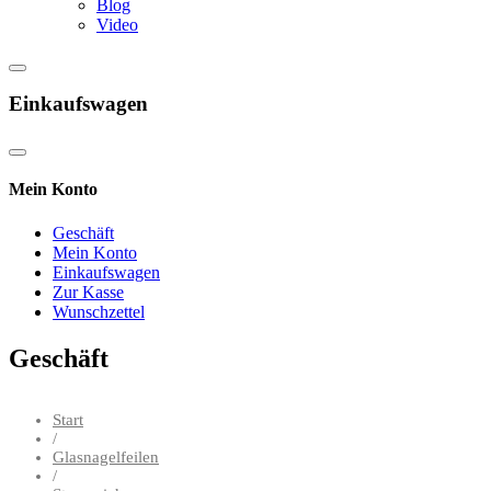
Blog
Video
Einkaufswagen
Mein Konto
Geschäft
Mein Konto
Einkaufswagen
Zur Kasse
Wunschzettel
Geschäft
Start
/
Glasnagelfeilen
/