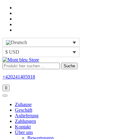
$ USD
Suche
+420241405918
0
Zuhause
Geschäft
Anlieferung
Zahlungen
Kontakt
Über uns
Bewertungen