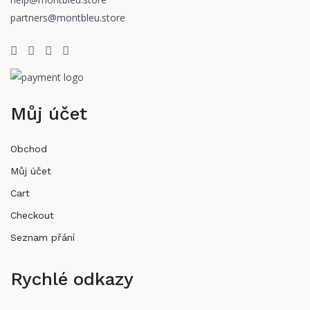
partners@montbleu.store
Můj účet
Obchod
Můj účet
Cart
Checkout
Seznam přání
Rychlé odkazy