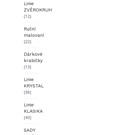
Linie
ZVĚROKRUH
(12)
Ruční
malovaní
(22)
Dárkové
krabičky
(13)
Linie
KRYSTAL
(36)
Linie
KLASIKA
(43)
SADY