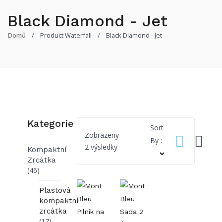
Black Diamond - Jet
/
Product Waterfall
/
Black Diamond - Jet
Domů
Kategorie
Sort
Zobrazeny
By :
Seřazeno
2 výsledky
Kompaktní
podle
Zrcátka
oblíbenosti
(46)
Plastová
kompaktní
zrcátka
(17)