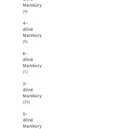
Manikúry
(4)
4-
dílné
Manikúry
(9)
6-
dílné
Manikúry
(1)
3-
dílné
Manikúry
(35)
5-
dílné
Manikúry