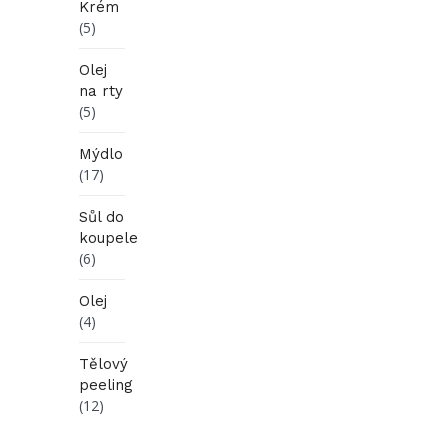
Krém
(5)
Olej
na rty
(5)
Mýdlo
(17)
Sůl do
koupele
(6)
Olej
(4)
Tělový
peeling
(12)