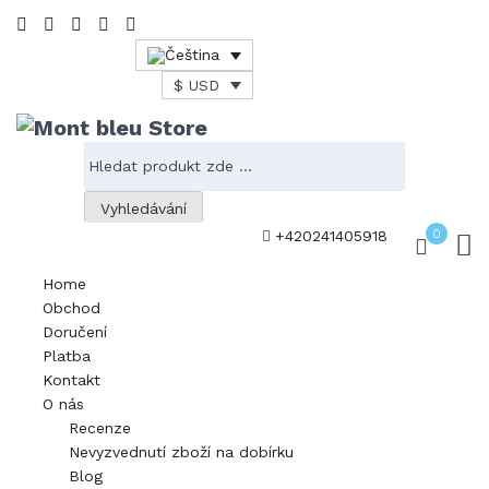
$ USD
Vyhledávání
0
+420241405918
Home
Obchod
Doručení
Platba
Kontakt
O nás
Recenze
Nevyzvednutí zboží na dobírku
Blog