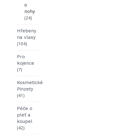
o
nohy
(24)
Hřebeny
na vlasy
(104)
Pro
kojence
(7)
Kosmetické
Pinzety
(41)
Péče o
pleť a
koupel
(42)