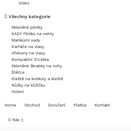
Video
Všechny kategorie
Skleněné pilníky
SADY Pilníkú na nehty
Manikúrní sady
Kartáče na vlasy
Hřebeny na vlasy
Kompaktní Zrcátka
Skleněné škrabky na nohy
Štětce
Kleště na kutikuly a kleště
Nůžky na kůžičku
Holení
Home
Obchod
Doručení
Platba
Kontakt
O Nás