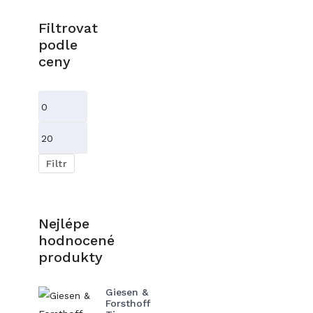
Filtrovat
podle
ceny
Minimální
cena
Maximální
cena
Filtr
Nejlépe
hodnocené
produkty
Giesen &
Forsthoff