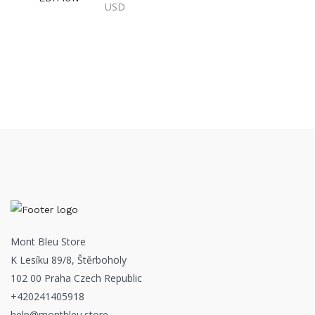
USD
Mont Bleu Store
K Lesíku 89/8, Štěrboholy
102 00 Praha Czech Republic
+420241405918
help@montbleu.store