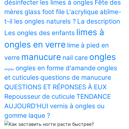
désinfecter les limes à ongles
Fête des
mères
glass foot file
L'acrylique abîme-
t-il les ongles naturels ?
La description
limes à
Les ongles des enfants
ongles en verre
lime à pied en
manucure
ongles
verre
nail care
ongles en forme d'amande
ongles
ongles
et cuticules
questions de manucure
QUESTIONS ET RÉPONSES À EUX
Repousseur de cuticule
TENDANCE
AUJOURD'HUI
vernis à ongles ou
gomme laque ?