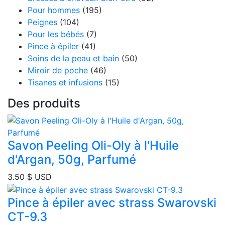
Pour hommes
(195)
Peignes
(104)
Pour les bébés
(7)
Pince à épiler
(41)
Soins de la peau et bain
(50)
Miroir de poche
(46)
Tisanes et infusions
(15)
Des produits
Savon Peeling Oli-Oly à l'Huile
d'Argan, 50g, Parfumé
3.50
$ USD
Pince à épiler avec strass Swarovski
CT-9.3