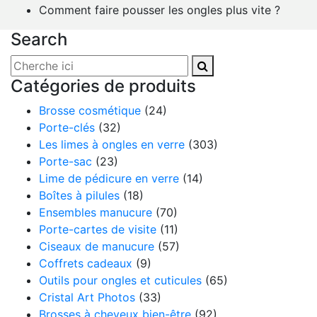
Comment faire pousser les ongles plus vite ?
Search
Catégories de produits
Brosse cosmétique
(24)
Porte-clés
(32)
Les limes à ongles en verre
(303)
Porte-sac
(23)
Lime de pédicure en verre
(14)
Boîtes à pilules
(18)
Ensembles manucure
(70)
Porte-cartes de visite
(11)
Ciseaux de manucure
(57)
Coffrets cadeaux
(9)
Outils pour ongles et cuticules
(65)
Cristal Art Photos
(33)
Brosses à cheveux bien-être
(92)