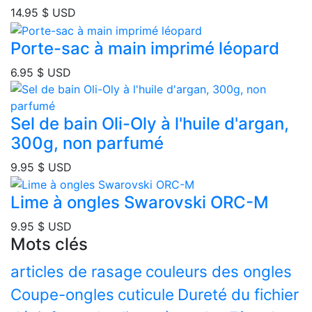
14.95
$ USD
Porte-sac à main imprimé léopard
6.95
$ USD
Sel de bain Oli-Oly à l'huile d'argan,
300g, non parfumé
9.95
$ USD
Lime à ongles Swarovski ORC-M
9.95
$ USD
Mots clés
articles de rasage
couleurs des ongles
Coupe-ongles
cuticule
Dureté du fichier