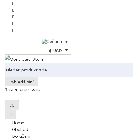
$ USD
Vyhledávání
+420241405918
0
Home
Obchod
Doručení