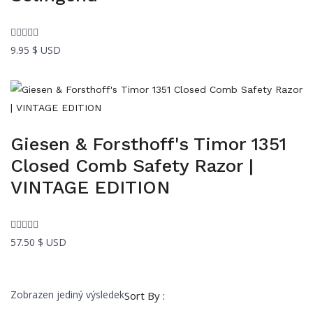
9.95
$ USD
Giesen & Forsthoff's Timor 1351
Closed Comb Safety Razor |
VINTAGE EDITION
57.50
$ USD
Zobrazen jediný výsledek
Sort By :