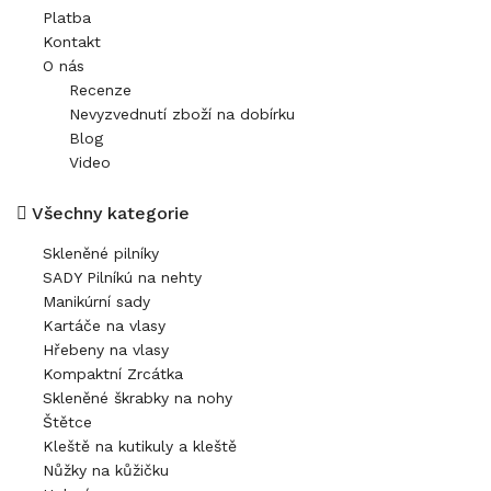
Platba
Kontakt
O nás
Recenze
Nevyzvednutí zboží na dobírku
Blog
Video
Všechny kategorie
Skleněné pilníky
SADY Pilníkú na nehty
Manikúrní sady
Kartáče na vlasy
Hřebeny na vlasy
Kompaktní Zrcátka
Skleněné škrabky na nohy
Štětce
Kleště na kutikuly a kleště
Nůžky na kůžičku