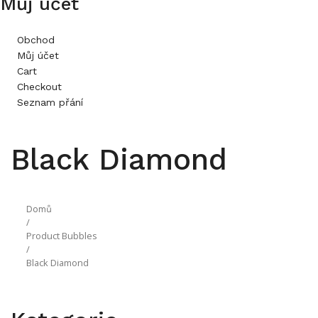
Můj účet
Obchod
Můj účet
Cart
Checkout
Seznam přání
Black Diamond
Domů
/
Product Bubbles
/
Black Diamond