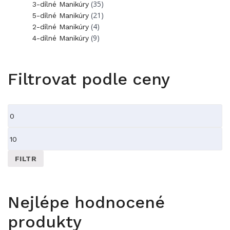
(35)
3-dílné Manikúry
(21)
5-dílné Manikúry
(4)
2-dílné Manikúry
(9)
4-dílné Manikúry
Filtrovat podle ceny
Minimální
cena
Maximální
cena
FILTR
Nejlépe hodnocené
produkty