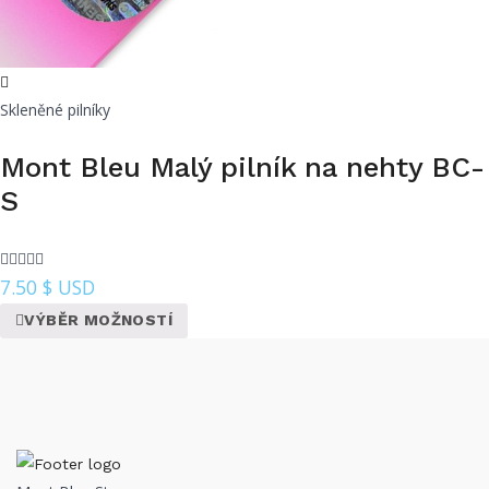
Skleněné pilníky
Mont Bleu Malý pilník na nehty BC-
S
7.50
$ USD
VÝBĚR MOŽNOSTÍ