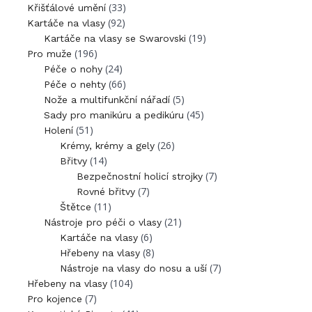
(33)
Křišťálové umění
(92)
Kartáče na vlasy
(19)
Kartáče na vlasy se Swarovski
(196)
Pro muže
(24)
Péče o nohy
(66)
Péče o nehty
(5)
Nože a multifunkční nářadí
(45)
Sady pro manikúru a pedikúru
(51)
Holení
(26)
Krémy, krémy a gely
(14)
Břitvy
(7)
Bezpečnostní holicí strojky
(7)
Rovné břitvy
(11)
Štětce
(21)
Nástroje pro péči o vlasy
(6)
Kartáče na vlasy
(8)
Hřebeny na vlasy
(7)
Nástroje na vlasy do nosu a uší
(104)
Hřebeny na vlasy
(7)
Pro kojence