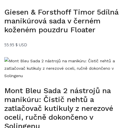
Giesen & Forsthoff Timor 5dílná
manikúrová sada v černém
koženém pouzdru Floater
55.95
$ USD
Mont Bleu Sada 2 nástrojů na
manikúru: Čistič nehtů a
zatlačovač kutikuly z nerezové
oceli, ručně dokončeno v
Solingenu