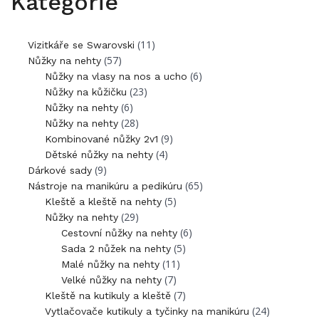
Kategorie
(11)
Vizitkáře se Swarovski
(57)
Nůžky na nehty
(6)
Nůžky na vlasy na nos a ucho
(23)
Nůžky na kůžičku
(6)
Nůžky na nehty
(28)
Nůžky na nehty
(9)
Kombinované nůžky 2v1
(4)
Dětské nůžky na nehty
(9)
Dárkové sady
(65)
Nástroje na manikúru a pedikúru
(5)
Kleště a kleště na nehty
(29)
Nůžky na nehty
(6)
Cestovní nůžky na nehty
(5)
Sada 2 nůžek na nehty
(11)
Malé nůžky na nehty
(7)
Velké nůžky na nehty
(7)
Kleště na kutikuly a kleště
(24)
Vytlačovače kutikuly a tyčinky na manikúru