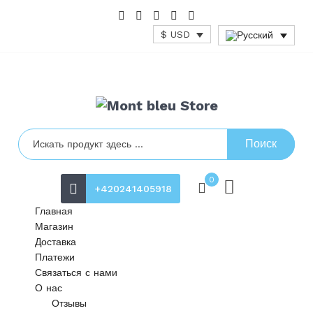
$ USD
Поиск
0
+420241405918
Главная
Магазин
Доставка
Платежи
Связаться с нами
О нас
Отзывы