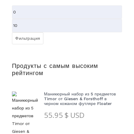
Минимальная
цена
Максимальная
цена
Фильтрация
Продукты с самым высоким
рейтингом
Маникюрный набор из 5 предметов
Timor от Giesen & Forsthoff в
черном кожаном футляре Floater
55.95
$ USD