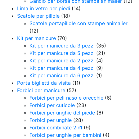
Gancio per borsa con stampa animalier
(12)
Lima in vetro per piedi
(14)
Scatole per pillole
(18)
Scatole portapillole con stampe animalier
(12)
Kit per manicure
(70)
Kit per manicure da 3 pezzi
(35)
Kit per manicure da 5 pezzi
(21)
Kit per manicure da 2 pezzi
(4)
Kit per manicure da 4 pezzi
(9)
Kit per manicure da 6 pezzi
(1)
Porta biglietti da visita
(11)
Forbici per manicure
(57)
Forbici per peli naso e orecchie
(6)
Forbici per cuticole
(23)
Forbici per unghie del piede
(6)
Forbici per unghie
(28)
Forbici combinate 2in1
(9)
Forbici per unghie per bambini
(4)