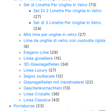
Set di Limette Per Unghie In Vetro
(73)
Set Di 2 Limette Per Unghie In Vetro
(27)
Set di 3 Limette Per Unghie In Vetro
(24)
Mini lime per unghie in vetro
(27)
Lime da unghie di vetro con custodia rigida
(8)
Eleganz-Linie
(29)
Linea gioielliere
(15)
3D-Glasnagelfeilen
(34)
Linea Luxury
(27)
Segno zodiacale
(12)
Glasnagelfeilen mit Handmalerei
(22)
Geschenkschachteln
(13)
Linea Cristallo
(36)
Linea Classica
(43)
Portaborse
(23)