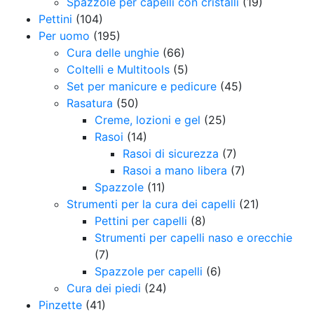
Spazzole per capelli con cristalli
(19)
Pettini
(104)
Per uomo
(195)
Cura delle unghie
(66)
Coltelli e Multitools
(5)
Set per manicure e pedicure
(45)
Rasatura
(50)
Creme, lozioni e gel
(25)
Rasoi
(14)
Rasoi di sicurezza
(7)
Rasoi a mano libera
(7)
Spazzole
(11)
Strumenti per la cura dei capelli
(21)
Pettini per capelli
(8)
Strumenti per capelli naso e orecchie
(7)
Spazzole per capelli
(6)
Cura dei piedi
(24)
Pinzette
(41)