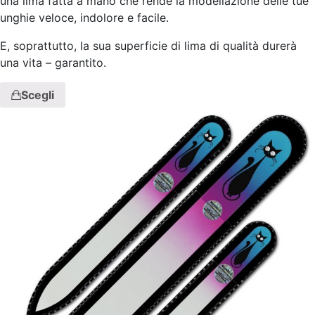
una lima fatta a mano che rende la modellazione delle tue
unghie veloce, indolore e facile.
E, soprattutto, la sua superficie di lima di qualità durerà
una vita – garantito.
Scegli