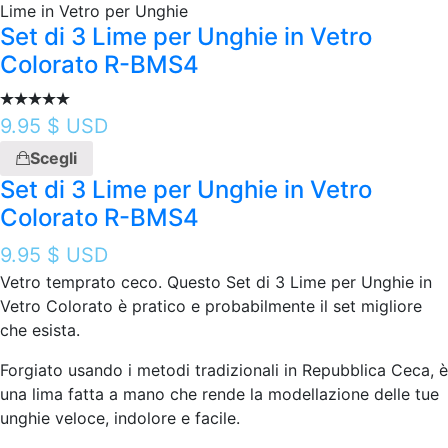
Lime in Vetro per Unghie
Set di 3 Lime per Unghie in Vetro
Colorato R-BMS4
9.95
$ USD
Scegli
Set di 3 Lime per Unghie in Vetro
Colorato R-BMS4
9.95
$ USD
Vetro temprato ceco. Questo Set di 3 Lime per Unghie in
Vetro Colorato è pratico e probabilmente il set migliore
che esista.
Forgiato usando i metodi tradizionali in Repubblica Ceca, è
una lima fatta a mano che rende la modellazione delle tue
unghie veloce, indolore e facile.