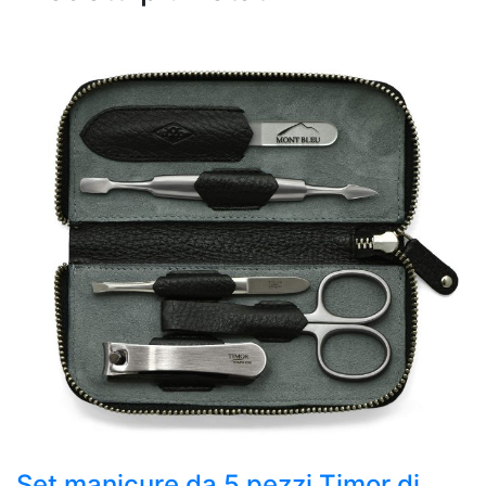
Set manicure da 5 pezzi Timor di