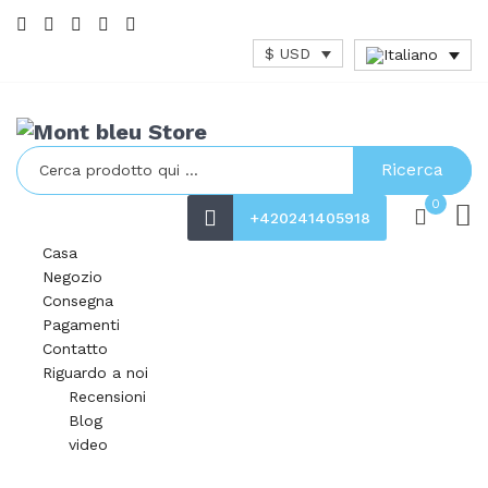
$ USD
Ricerca
0
+420241405918
Casa
Negozio
Consegna
Pagamenti
Contatto
Riguardo a noi
Recensioni
Blog
video