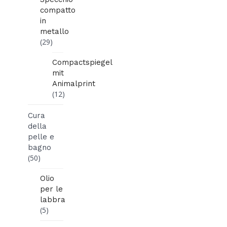
compatto
in
metallo
(29)
Compactspiegel
mit
Animalprint
(12)
Cura
della
pelle e
bagno
(50)
Olio
per le
labbra
(5)