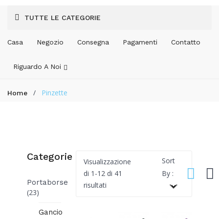
TUTTE LE CATEGORIE
Casa
Negozio
Consegna
Pagamenti
Contatto
Riguardo A Noi
/
Pinzette
Home
Categorie
Sort
Visualizzazione
By :
di 1-12 di 41
Portaborse
Popolarità
risultati
(23)
Gancio