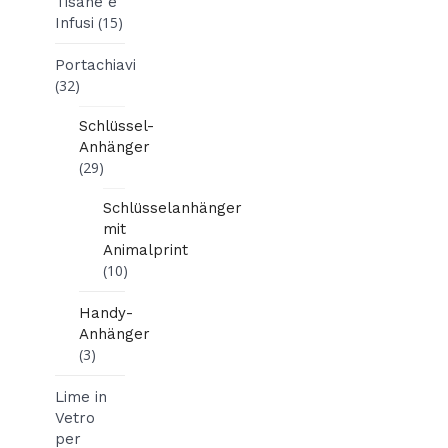
Tisane e
(15)
Infusi
Portachiavi
(32)
Schlüssel-
Anhänger
(29)
Schlüsselanhänger
mit
Animalprint
(10)
Handy-
Anhänger
(3)
Lime in
Vetro
per