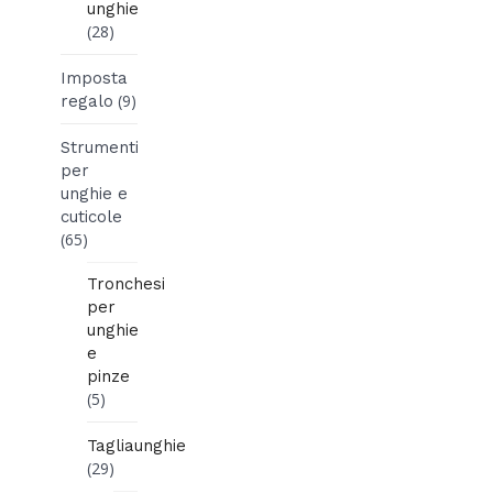
unghie
(28)
Imposta
(9)
regalo
Strumenti
per
unghie e
cuticole
(65)
Tronchesi
per
unghie
e
pinze
(5)
Tagliaunghie
(29)