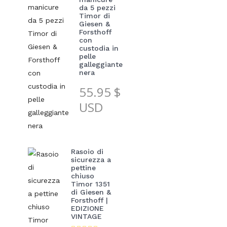
da 5 pezzi
Timor di
Giesen &
Forsthoff
con
custodia in
pelle
galleggiante
nera
55.95
$
USD
Rasoio di
sicurezza a
pettine
chiuso
Timor 1351
di Giesen &
Forsthoff |
EDIZIONE
VINTAGE