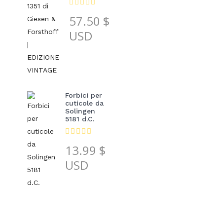
57.50
$
USD
Forbici per
cuticole da
Solingen
5181 d.C.
13.99
$
USD