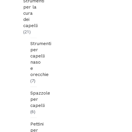
Strumenti
per la
cura
dei
capelli
(21)
Strumenti
per
capelli
naso
e
orecchie
(7)
Spazzole
per
capelli
(6)
Pettini
per