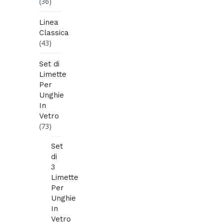
(36)
Linea
Classica
(43)
Set di
Limette
Per
Unghie
In
Vetro
(73)
Set
di
3
Limette
Per
Unghie
In
Vetro