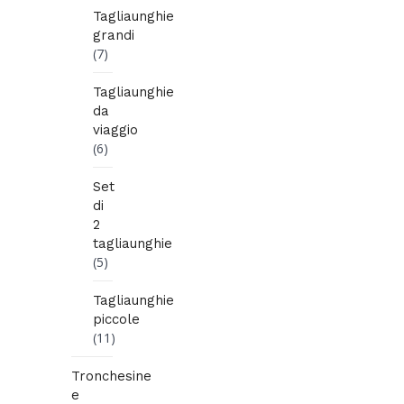
Tagliaunghie
grandi
(7)
Tagliaunghie
da
viaggio
(6)
Set
di
2
tagliaunghie
(5)
Tagliaunghie
piccole
(11)
Tronchesine
e