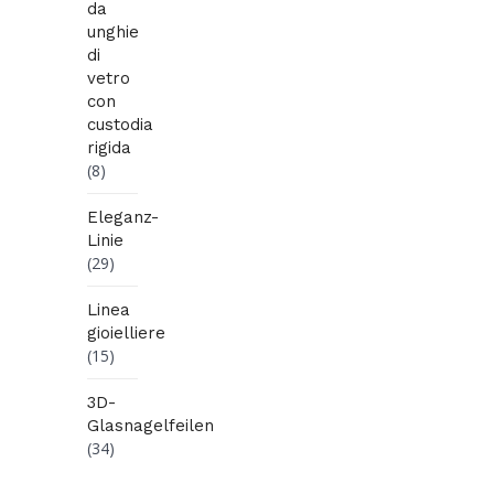
da
unghie
di
vetro
con
custodia
rigida
(8)
Eleganz-
Linie
(29)
Linea
gioielliere
(15)
3D-
Glasnagelfeilen
(34)