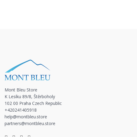
Mont Bleu Store
K Lesíku 89/8, Štěrboholy
102 00 Praha Czech Republic
+420241405918
help@montbleu.store
partners@montbleu.store