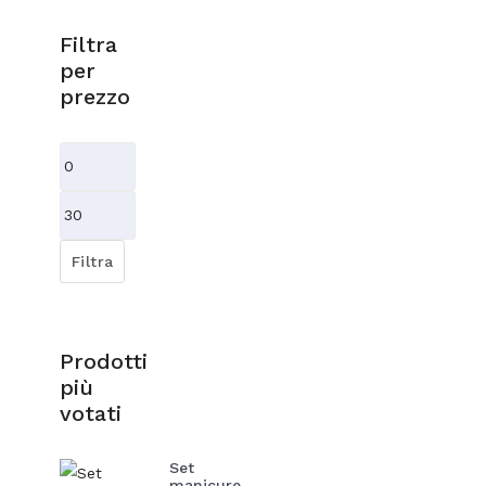
Filtra
per
prezzo
Prezzo
Min
Prezzo
Max
Filtra
Prodotti
più
votati
Set
manicure