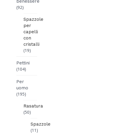
benessere
(92)
Spazzole
per
capelli
con
cristalli
(19)
Pettini
(104)
Per
uomo
(195)
Rasatura
(50)
Spazzole
(11)