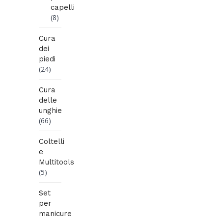
capelli
(8)
Cura
dei
piedi
(24)
Cura
delle
unghie
(66)
Coltelli
e
Multitools
(5)
Set
per
manicure