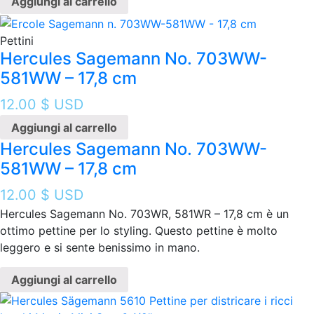
Aggiungi al carrello
Pettini
Hercules Sagemann No. 703WW-
581WW – 17,8 cm
12.00
$ USD
Aggiungi al carrello
Hercules Sagemann No. 703WW-
581WW – 17,8 cm
12.00
$ USD
Hercules Sagemann No. 703WR, 581WR – 17,8 cm è un
ottimo pettine per lo styling. Questo pettine è molto
leggero e si sente benissimo in mano.
Aggiungi al carrello