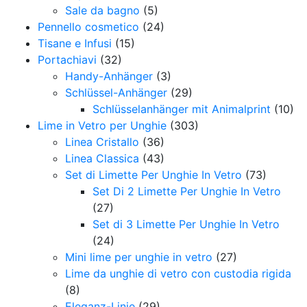
Sale da bagno
(5)
Pennello cosmetico
(24)
Tisane e Infusi
(15)
Portachiavi
(32)
Handy-Anhänger
(3)
Schlüssel-Anhänger
(29)
Schlüsselanhänger mit Animalprint
(10)
Lime in Vetro per Unghie
(303)
Linea Cristallo
(36)
Linea Classica
(43)
Set di Limette Per Unghie In Vetro
(73)
Set Di 2 Limette Per Unghie In Vetro
(27)
Set di 3 Limette Per Unghie In Vetro
(24)
Mini lime per unghie in vetro
(27)
Lime da unghie di vetro con custodia rigida
(8)
Eleganz-Linie
(29)