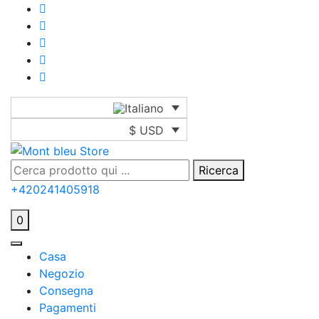
$ USD
Ricerca
+420241405918
0
Casa
Negozio
Consegna
Pagamenti