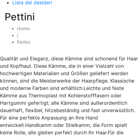
Lista dei desideri
Pettini
Home
/
Pettini
Qualität und Eleganz, diese Kämme sind schonend für Haar
und Kopfhaut. Diese Kämme, die in einer Vielzahl von
hochwertigen Materialien und Größen geliefert werden
können, sind die Meisterwerke der Haarpflege. Klassische
und moderne Farben sind erhältlich.Leichte und feste
Kämme aus Thermoplast mit Kohlenstofffasern oder
Hartgummi gefertigt; alle Kämme sind außerordentlich
dauerhaft, flexibel, hitzebeständig und fast unverwüstlich.
Für eine perfekte Anpassung an Ihre Hand
entwickelt.Handkamm oder Stielkamm, die Form spielt
keine Rolle, alle gleiten perfekt durch Ihr Haar.Für die