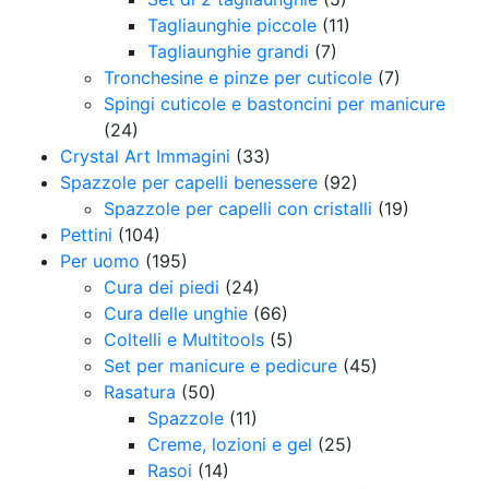
Tagliaunghie piccole
(11)
Tagliaunghie grandi
(7)
Tronchesine e pinze per cuticole
(7)
Spingi cuticole e bastoncini per manicure
(24)
Crystal Art Immagini
(33)
Spazzole per capelli benessere
(92)
Spazzole per capelli con cristalli
(19)
Pettini
(104)
Per uomo
(195)
Cura dei piedi
(24)
Cura delle unghie
(66)
Coltelli e Multitools
(5)
Set per manicure e pedicure
(45)
Rasatura
(50)
Spazzole
(11)
Creme, lozioni e gel
(25)
Rasoi
(14)