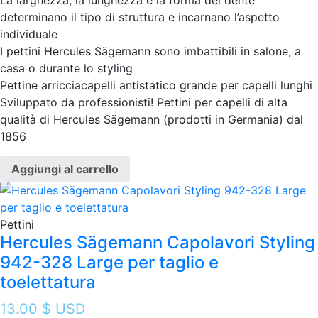
La larghezza, la lunghezza e la forma del dente
determinano il tipo di struttura e incarnano l’aspetto
individuale
I pettini Hercules Sägemann sono imbattibili in salone, a
casa o durante lo styling
Pettine arricciacapelli antistatico grande per capelli lunghi
Sviluppato da professionisti! Pettini per capelli di alta
qualità di Hercules Sägemann (prodotti in Germania) dal
1856
Aggiungi al carrello
Pettini
Hercules Sägemann Capolavori Styling
942-328 Large per taglio e
toelettatura
13.00
$ USD