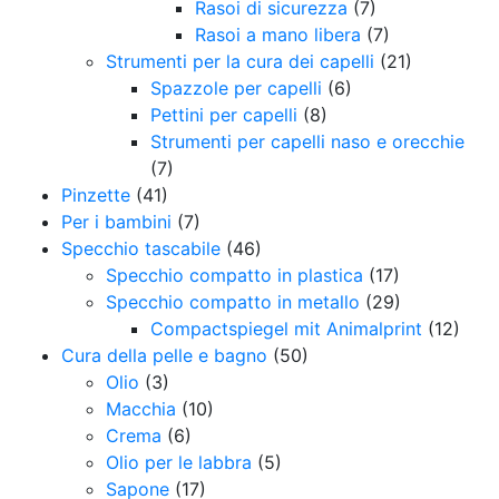
Rasoi di sicurezza
(7)
Rasoi a mano libera
(7)
Strumenti per la cura dei capelli
(21)
Spazzole per capelli
(6)
Pettini per capelli
(8)
Strumenti per capelli naso e orecchie
(7)
Pinzette
(41)
Per i bambini
(7)
Specchio tascabile
(46)
Specchio compatto in plastica
(17)
Specchio compatto in metallo
(29)
Compactspiegel mit Animalprint
(12)
Cura della pelle e bagno
(50)
Olio
(3)
Macchia
(10)
Crema
(6)
Olio per le labbra
(5)
Sapone
(17)