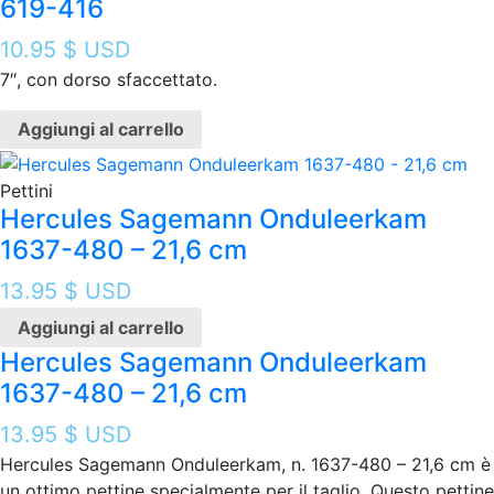
619-416
10.95
$ USD
7″, con dorso sfaccettato.
Aggiungi al carrello
Pettini
Hercules Sagemann Onduleerkam
1637-480 – 21,6 cm
13.95
$ USD
Aggiungi al carrello
Hercules Sagemann Onduleerkam
1637-480 – 21,6 cm
13.95
$ USD
Hercules Sagemann Onduleerkam, n. 1637-480 – 21,6 cm è
un ottimo pettine specialmente per il taglio. Questo pettine