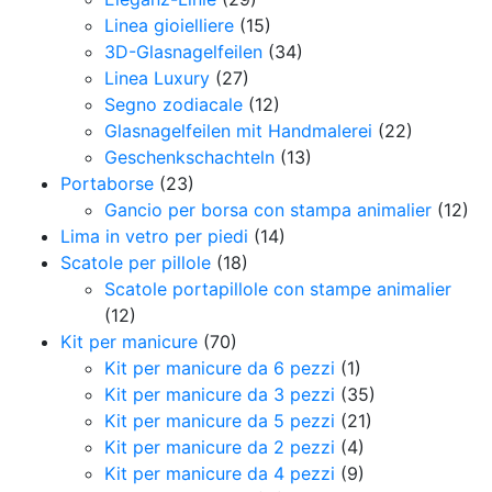
Linea gioielliere
(15)
3D-Glasnagelfeilen
(34)
Linea Luxury
(27)
Segno zodiacale
(12)
Glasnagelfeilen mit Handmalerei
(22)
Geschenkschachteln
(13)
Portaborse
(23)
Gancio per borsa con stampa animalier
(12)
Lima in vetro per piedi
(14)
Scatole per pillole
(18)
Scatole portapillole con stampe animalier
(12)
Kit per manicure
(70)
Kit per manicure da 6 pezzi
(1)
Kit per manicure da 3 pezzi
(35)
Kit per manicure da 5 pezzi
(21)
Kit per manicure da 2 pezzi
(4)
Kit per manicure da 4 pezzi
(9)