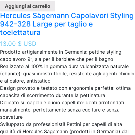
Aggiungi al carrello
Hercules Sägemann Capolavori Styling
942-328 Large per taglio e
toelettatura
13.00
$ USD
Prodotto artigianalmente in Germania: pettine styling
capolavoro 9″, sia per il barbiere che per il bagno
Realizzato al 100% in gomma dura vulcanizzata naturale
(ebanite): quasi indistruttibile, resistente agli agenti chimici
e al calore, antistatico
Design provato e testato con ergonomia perfetta: ottima
capacità di scorrimento durante la pettinatura
Delicato su capelli e cuoio capelluto: denti arrotondati
manualmente, perfettamente senza cuciture e senza
sbavature
Sviluppato da professionisti! Pettini per capelli di alta
qualità di Hercules Sägemann (prodotti in Germania) dal