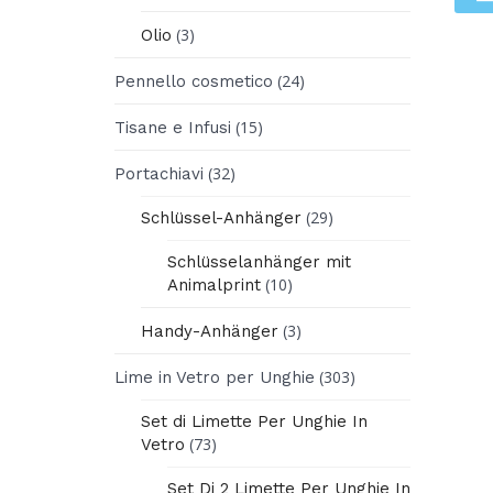
(3)
Olio
(24)
Pennello cosmetico
(15)
Tisane e Infusi
(32)
Portachiavi
(29)
Schlüssel-Anhänger
Schlüsselanhänger mit
(10)
Animalprint
(3)
Handy-Anhänger
(303)
Lime in Vetro per Unghie
Set di Limette Per Unghie In
(73)
Vetro
Set Di 2 Limette Per Unghie In