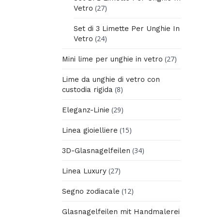
(27)
Vetro
Set di 3 Limette Per Unghie In
(24)
Vetro
(27)
Mini lime per unghie in vetro
Lime da unghie di vetro con
(8)
custodia rigida
(29)
Eleganz-Linie
(15)
Linea gioielliere
(34)
3D-Glasnagelfeilen
(27)
Linea Luxury
(12)
Segno zodiacale
Glasnagelfeilen mit Handmalerei