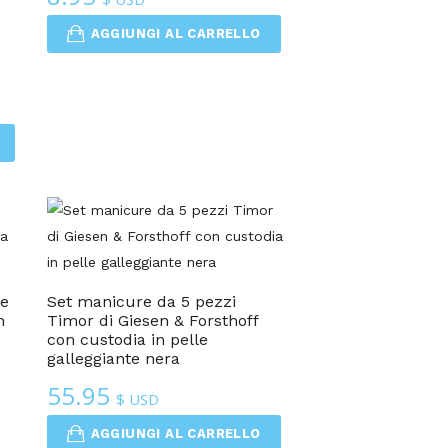
AGGIUNGI AL CARRELLO
 e
Set manicure da 5 pezzi
n
Timor di Giesen & Forsthoff
con custodia in pelle
galleggiante nera
55.95
$ USD
AGGIUNGI AL CARRELLO