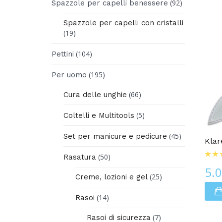
(92)
Spazzole per capelli benessere
Spazzole per capelli con cristalli
(19)
(104)
Pettini
(195)
Per uomo
(66)
Cura delle unghie
(5)
Coltelli e Multitools
Cura Delle Unghie
(45)
Set per manicure e pedicure
Klar
(50)
Rasatura
5.
(25)
Creme, lozioni e gel
(14)
Rasoi
(7)
Rasoi di sicurezza