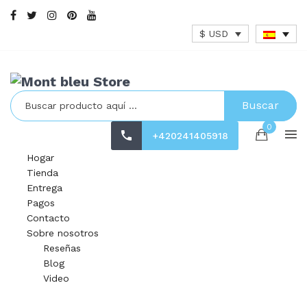
$ USD
Buscar
0
+420241405918
Hogar
Tienda
Entrega
Pagos
Contacto
Sobre nosotros
Reseñas
Blog
Video