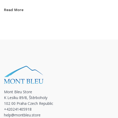
Read More
Mont Bleu Store
K Lesíku 89/8, Štěrboholy
102 00 Praha Czech Republic
+420241405918
help@montbleu.store