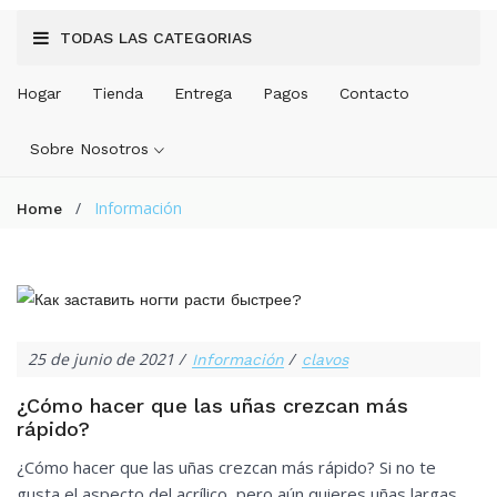
TODAS LAS CATEGORIAS
Hogar
Tienda
Entrega
Pagos
Contacto
Sobre Nosotros
/
Información
Home
25 de junio de 2021
Información
clavos
¿Cómo hacer que las uñas crezcan más
rápido?
¿Cómo hacer que las uñas crezcan más rápido? Si no te
gusta el aspecto del acrílico, pero aún quieres uñas largas,