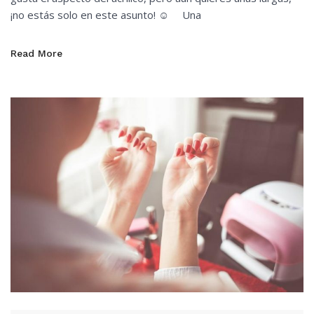
¡no estás solo en este asunto! ☺️ ⠀ Una
Read More