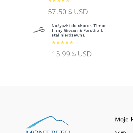
57.50
$ USD
Nożyczki do skórek Timor
firmy Giesen & Forsthoff,
stal nierdzewna
13.99
$ USD
Moje 
Sklep