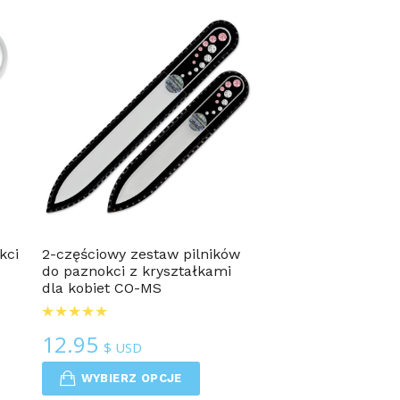
Y
kci
2-częściowy zestaw pilników
do paznokci z kryształkami
dla kobiet CO-MS
12.95
$ USD
WYBIERZ OPCJE