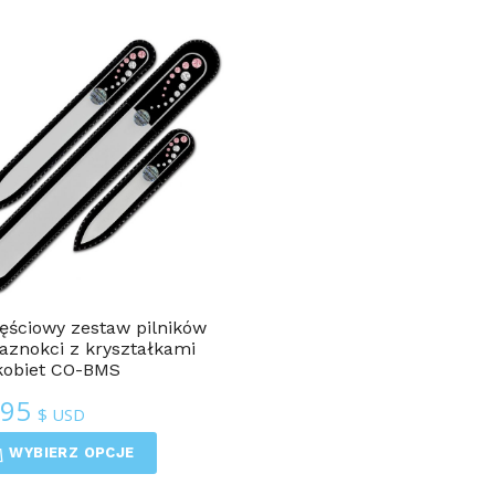
ęściowy zestaw pilników
aznokci z kryształkami
kobiet CO-BMS
.95
$ USD
WYBIERZ OPCJE