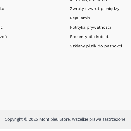
to
Zwroty i zwrot pieniędzy
Regulamin
ić
Polityka prywatności
czeń
Prezenty dla kobiet
Szklany pilnik do paznokci
Copyright © 2026 Mont bleu Store. Wszelkie prawa zastrzeżone.