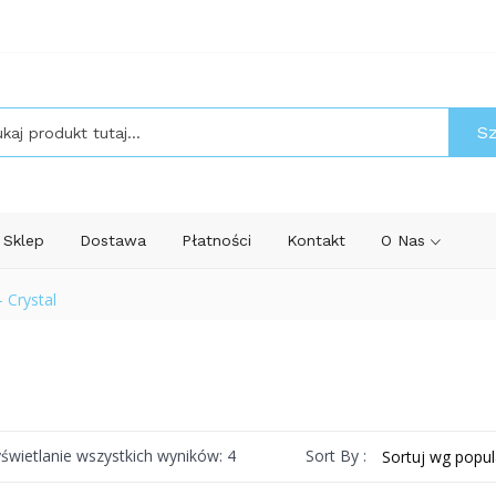
S
Sklep
Dostawa
Płatności
Kontakt
O Nas
- Crystal
Posortowane
Sort By :
świetlanie wszystkich wyników: 4
według