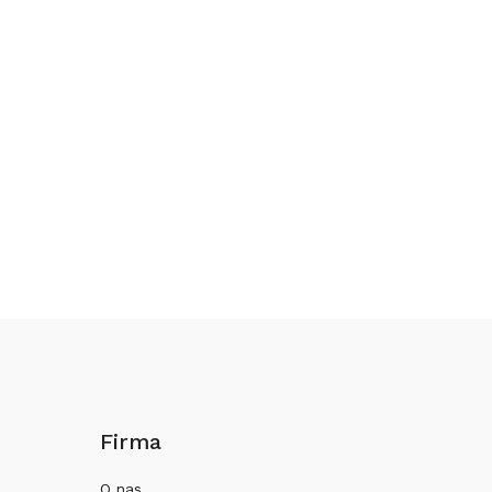
Firma
O nas