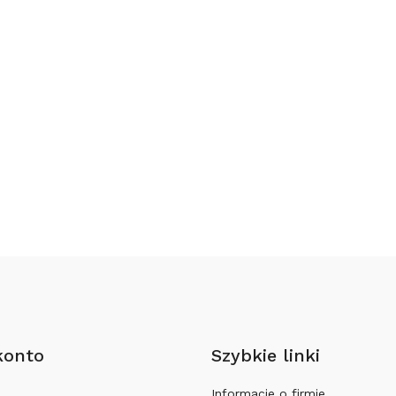
konto
Szybkie linki
Informacje o firmie