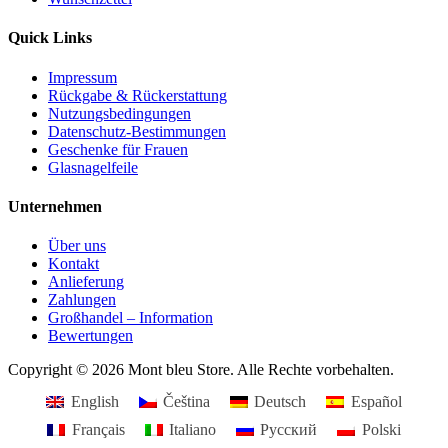
Quick Links
Impressum
Rückgabe & Rückerstattung
Nutzungsbedingungen
Datenschutz-Bestimmungen
Geschenke für Frauen
Glasnagelfeile
Unternehmen
Über uns
Kontakt
Anlieferung
Zahlungen
Großhandel – Information
Bewertungen
Copyright © 2026 Mont bleu Store. Alle Rechte vorbehalten.
English
Čeština
Deutsch
Español
Français
Italiano
Русский
Polski