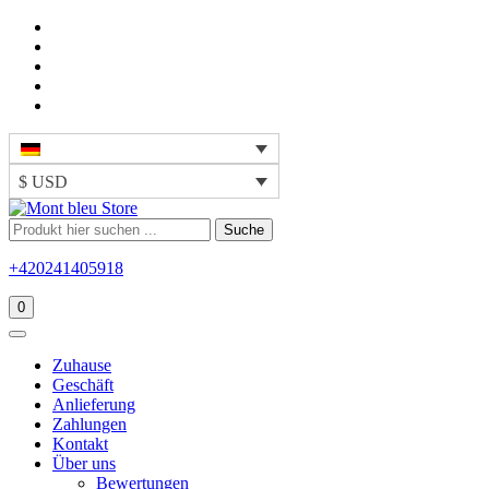
$ USD
Suche
+420241405918
0
Zuhause
Geschäft
Anlieferung
Zahlungen
Kontakt
Über uns
Bewertungen