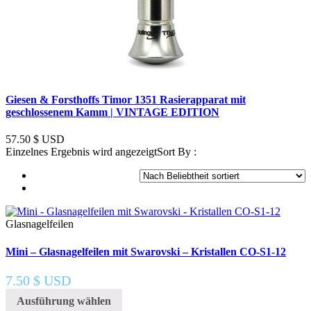
Giesen & Forsthoffs Timor 1351 Rasierapparat mit
geschlossenem Kamm | VINTAGE EDITION
57.50
$ USD
Einzelnes Ergebnis wird angezeigt
Sort By :
Glasnagelfeilen
Mini – Glasnagelfeilen mit Swarovski – Kristallen CO-S1-12
7.50
$ USD
Ausführung wählen