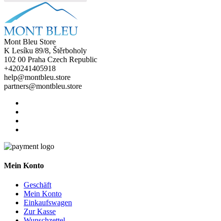
Mont Bleu Store
K Lesíku 89/8, Štěrboholy
102 00 Praha Czech Republic
+420241405918
help@montbleu.store
partners@montbleu.store
Mein Konto
Geschäft
Mein Konto
Einkaufswagen
Zur Kasse
Wunschzettel