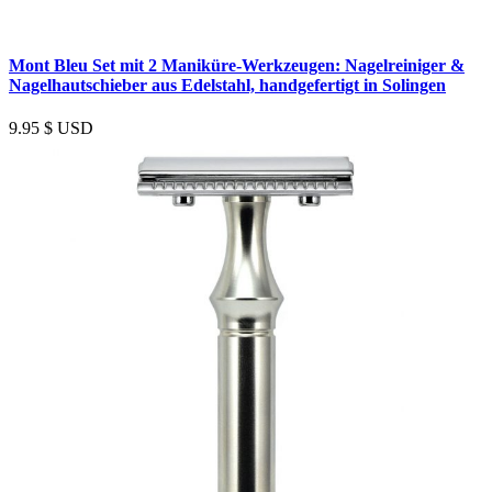
Mont Bleu Set mit 2 Maniküre-Werkzeugen: Nagelreiniger &
Nagelhautschieber aus Edelstahl, handgefertigt in Solingen
9.95
$ USD