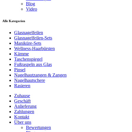
Blog
Video
Alle Kategorien
Glasnagelfeilen
Glasnagelfeilen-Sets
Maniküre-Sets
Wellness-Haarbürsten
Kämme
Taschenspiegel
Fußraspeln aus Glas
Pinsel
Nagelhautzangen & Zangen
Nagelhautschere
Rasieren
Zuhause
Geschäft
Anlieferung
Zahlungen
Kontakt
Über uns
Bewertungen