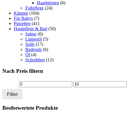
Haarbürsten
(6)
Fußpflege
(24)
Kämme
(104)
Für Babys
(7)
Pinzetten
(41)
Hautpflege & Bad
(50)
Sahne
(6)
Lippenöl
(5)
Seife
(17)
Badesalz
(6)
Öl
(4)
Schrubben
(12)
Nach Preis filtern
Min.
Max.
Preis
Preis
Filter
Bestbewertete Produkte