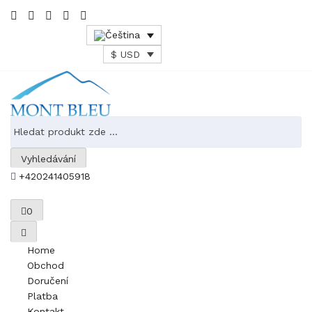
$ USD
Vyhledávání
+420241405918
0
Home
Obchod
Doručení
Platba
Kontakt