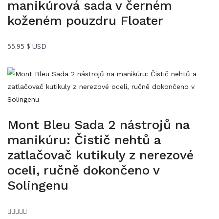
manikúrová sada v černém
koženém pouzdru Floater
55.95
$ USD
Mont Bleu Sada 2 nástrojů na
manikúru: Čistič nehtů a
zatlačovač kutikuly z nerezové
oceli, ručně dokončeno v
Solingenu