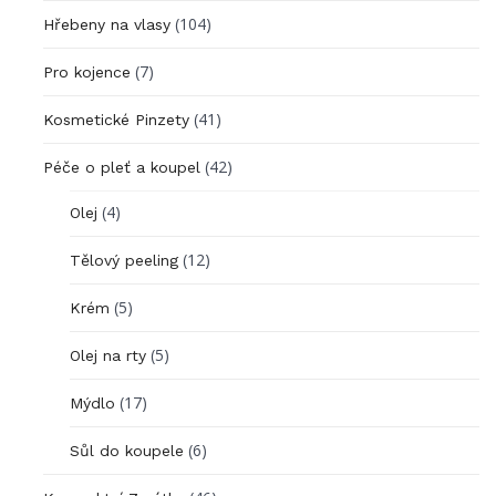
(104)
Hřebeny na vlasy
(7)
Pro kojence
(41)
Kosmetické Pinzety
(42)
Péče o pleť a koupel
(4)
Olej
(12)
Tělový peeling
(5)
Krém
(5)
Olej na rty
(17)
Mýdlo
(6)
Sůl do koupele