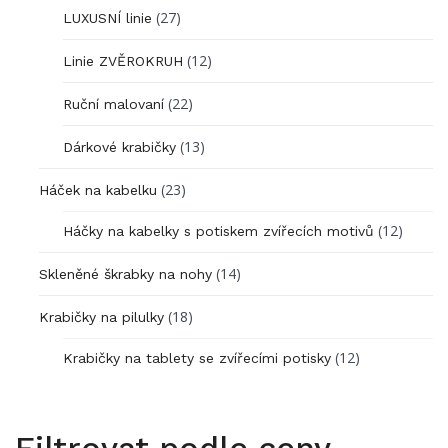
(27)
LUXUSNÍ linie
(12)
Linie ZVĚROKRUH
(22)
Ruční malovaní
(13)
Dárkové krabičky
(23)
Háček na kabelku
(12)
Háčky na kabelky s potiskem zvířecích motivů
(14)
Skleněné škrabky na nohy
(18)
Krabičky na pilulky
(12)
Krabičky na tablety se zvířecími potisky