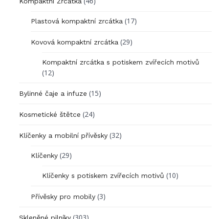
(46)
Kompaktní Zrcátka
(17)
Plastová kompaktní zrcátka
(29)
Kovová kompaktní zrcátka
Kompaktní zrcátka s potiskem zvířecích motivů
(12)
(15)
Bylinné čaje a infuze
(24)
Kosmetické štětce
(32)
Klíčenky a mobilní přívěsky
(29)
Klíčenky
(10)
Klíčenky s potiskem zvířecích motivů
(3)
Přívěsky pro mobily
(303)
Skleněné pilníky