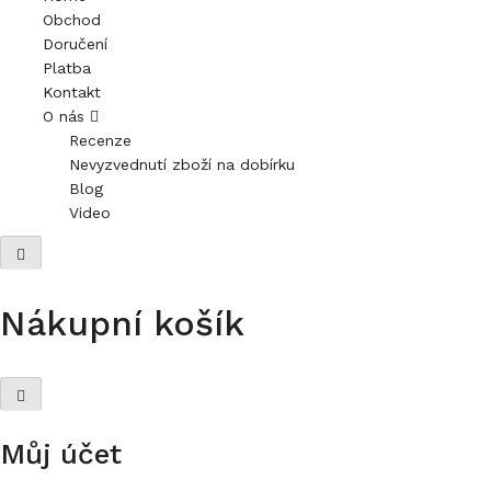
Obchod
Doručení
Platba
Kontakt
O nás
Recenze
Nevyzvednutí zboží na dobírku
Blog
Video
Nákupní košík
Můj účet