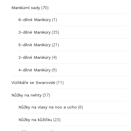
(70)
Manikúrní sady
(1)
6-dílné Manikúry
(35)
3-dílné Manikúry
(21)
5-dílné Manikúry
(4)
2-dílné Manikúry
(9)
4-dílné Manikúry
(11)
Vizitkáře se Swarovski
(57)
Nůžky na nehty
(6)
Nůžky na vlasy na nos a ucho
(23)
Nůžky na kůžičku