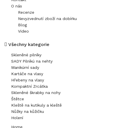
O nás
Recenze
Nevyzvednutí zboží na dobírku
Blog
Video
Všechny kategorie
Skleněné pilníky
SADY Pilníkú na nehty
Manikúrní sady
Kartáče na vlasy
Hřebeny na vlasy
Kompaktní Zrcátka
Skleněné škrabky na nohy
Štětce
Kleště na kutikuly a kleště
Nůžky na kůžičku
Holení
Home