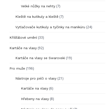
(7)
Velké nůžky na nehty
(7)
Kleště na kutikuly a kleště
(24)
Vytlačovače kutikuly a tyčinky na manikúru
(33)
Křišťálové umění
(92)
Kartáče na vlasy
(19)
Kartáče na vlasy se Swarovski
(196)
Pro muže
(21)
Nástroje pro péči o vlasy
(6)
Kartáče na vlasy
(8)
Hřebeny na vlasy