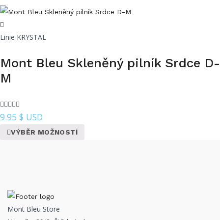
Linie KRYSTAL
Mont Bleu Skleněný pilník Srdce D-
M
9.95
$ USD
VÝBĚR MOŽNOSTÍ
Mont Bleu Store