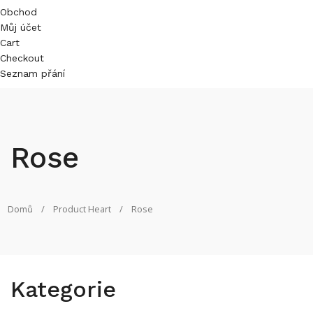
Obchod
Můj účet
Cart
Checkout
Seznam přání
Rose
/
Product Heart
/
Rose
Domů
Kategorie