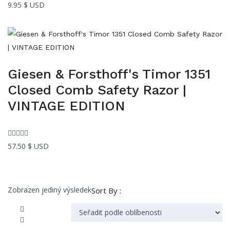
9.95
$ USD
Giesen & Forsthoff's Timor 1351
Closed Comb Safety Razor |
VINTAGE EDITION
57.50
$ USD
Zobrazen jediný výsledek
Sort By :