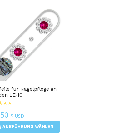
feile für Nagelpflege an
den LE-10
.50
$ USD
AUSFÜHRUNG WÄHLEN