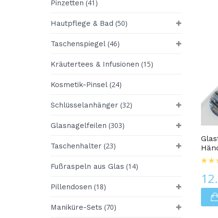
(41)
Pinzetten
(50)
Hautpflege & Bad
(46)
Taschenspiegel
(15)
Kräutertees & Infusionen
(24)
Kosmetik-Pinsel
(32)
Schlüsselanhänger
Glasnagelfeilen
(303)
Glasnagelfeilen
Glas
(23)
Taschenhalter
Hän
(14)
Fußraspeln aus Glas
12
(18)
Pillendosen
(70)
Maniküre-Sets