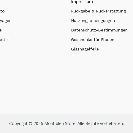
Impressum
nto
Rückgabe & Rückerstattung
swagen
Nutzungsbedingungen
e
Datenschutz-Bestimmungen
ttel
Geschenke für Frauen
Glasnagelfeile
Copyright © 2026 Mont bleu Store. Alle Rechte vorbehalten.