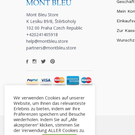
Geschäft
Mein Ko
Mont Bleu Store
K Lesíku 89/8, Štěrboholy
Einkauf
102 00 Praha Czech Republic
Zur Kass
+420241405918
Wunschze
help@montbleu.store
partners@montbleu.store
Wir verwenden Cookies auf unserer
Website, um Ihnen das relevanteste
Erlebnis zu bieten, indem wir Ihre
Präferenzen speichern und Besuche
wiederholen. Indem Sie auf „Alle
akzeptieren“ klicken, stimmen Sie
der Verwendung ALLER Cookies zu.