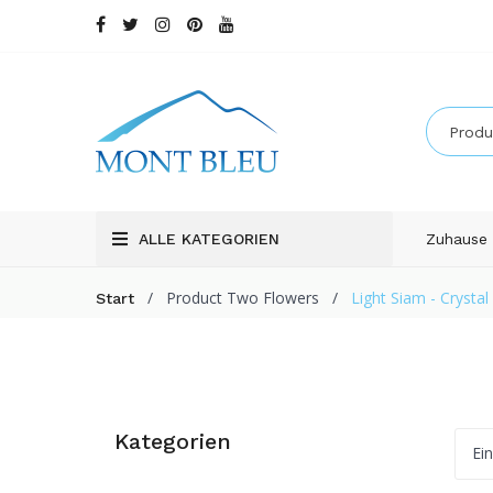
ALLE KATEGORIEN
Zuhause
/
Product Two Flowers
/
Light Siam - Crystal
Start
Kategorien
Ei