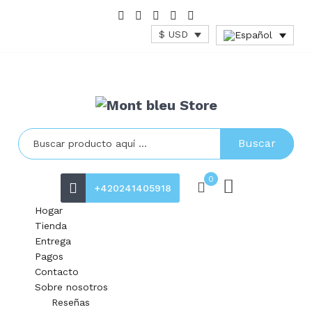
$ USD
Buscar
0
+420241405918
Hogar
Tienda
Entrega
Pagos
Contacto
Sobre nosotros
Reseñas