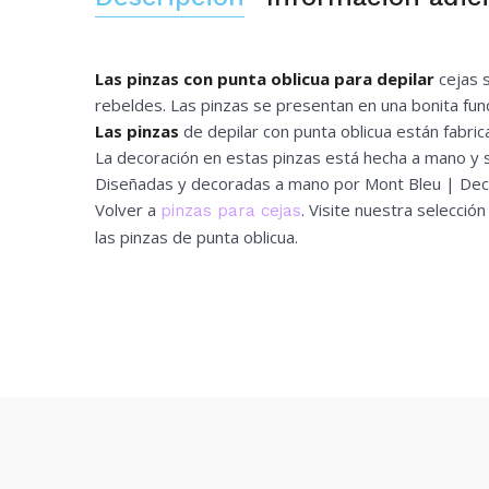
Las pinzas con punta oblicua para depilar
cejas s
rebeldes. Las pinzas se presentan en una bonita fun
Las pinzas
de depilar con punta oblicua están fabri
La decoración en estas pinzas está hecha a mano y s
Diseñadas y decoradas a mano por Mont Bleu | 
Volver a
. Visite nuestra selecció
pinzas para cejas
las pinzas de punta oblicua.