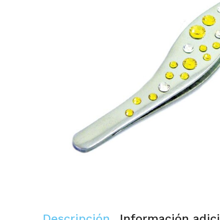
Descripción
Información adic