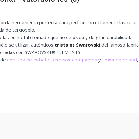
on la herramienta perfecta para perfilar correctamente las cejas;
da de terciopelo.
cadas en metal cromado que no se oxida y de gran durabilidad.
ólo se utilizan auténticos
cristales Swarovski
del famoso fabrica
Decoradas con SWAROVSKI® ELEMENTS
n de
,
y
cepillos de cabello
espejos compactos
limas de cristal