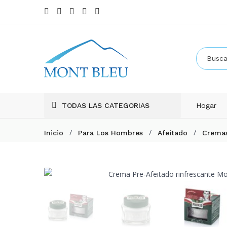
TODAS LAS CATEGORIAS
Hogar
/
/
/
Inicio
Para Los Hombres
Afeitado
Cremas