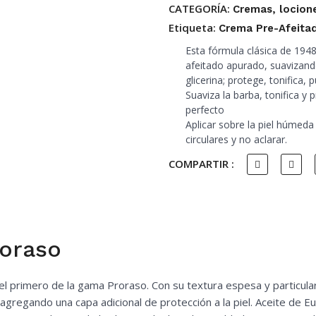
CATEGORÍA:
Cremas, locione
Etiqueta:
Crema Pre-Afeita
Esta fórmula clásica de 1948
afeitado apurado, suavizando
glicerina; protege, tonifica, pu
Suaviza la barba, tonifica y 
perfecto
Aplicar sobre la piel húmed
circulares y no aclarar.
COMPARTIR :
roraso
, el primero de la gama Proraso. Con su textura espesa y particu
 agregando una capa adicional de protección a la piel. Aceite de E