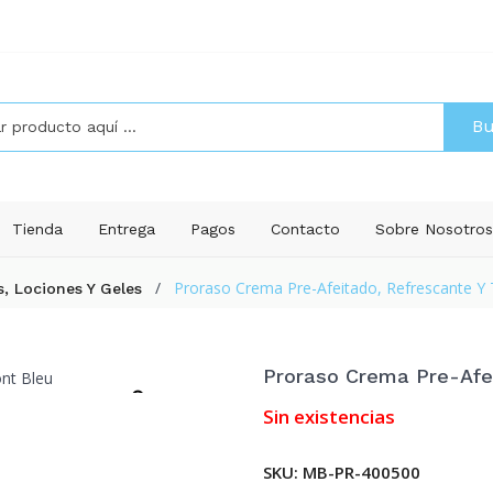
Bu
Tienda
Entrega
Pagos
Contacto
Sobre Nosotro
/
Proraso Crema Pre-Afeitado, Refrescante Y 
, Lociones Y Geles
Proraso Crema Pre-Afei
Sin existencias
SKU:
MB-PR-400500