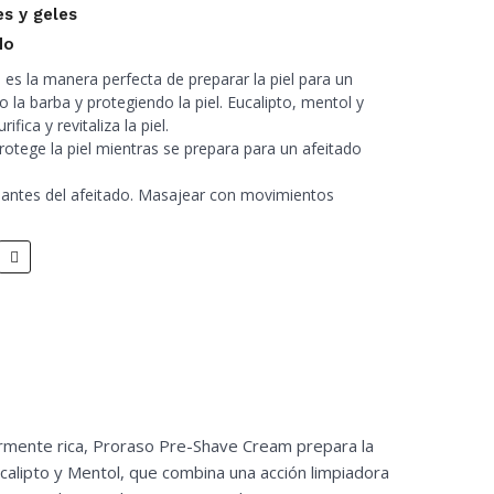
s y geles
do
 es la manera perfecta de preparar la piel para un
 la barba y protegiendo la piel. Eucalipto, mentol y
rifica y revitaliza la piel.
protege la piel mientras se prepara para un afeitado
a antes del afeitado. Masajear con movimientos
larmente rica, Proraso Pre-Shave Cream prepara la
ucalipto y Mentol, que combina una acción limpiadora