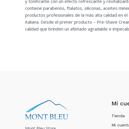
y tonificante con un efecto refrescante y revitalizan
contiene parabenos, ftalatos, siliconas, aceites miner
productos profesionales de la más alta calidad en e
italiana. Desde el primer producto – Pre-Shave Cream 
calidad que brinden un afeitado agradable e impecabl
Mi cu
Tienda
Mi cuent
Mont Bleu Store