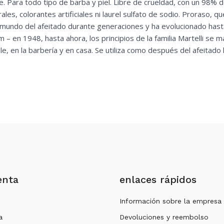
te. Para todo tipo de barba y piel. Libre de crueldad, con un 98% 
ales, colorantes artificiales ni laurel sulfato de sodio. Proraso, q
l mundo del afeitado durante generaciones y ha evolucionado hast
– en 1948, hasta ahora, los principios de la familia Martelli se 
e, en la barbería y en casa. Se utiliza como después del afeitado 
enta
enlaces rápidos
Información sobre la empresa
a
Devoluciones y reembolso