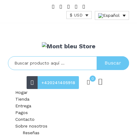
$ USD
Buscar
0
+420241405918
Hogar
Tienda
Entrega
Pagos
Contacto
Sobre nosotros
Reseñas