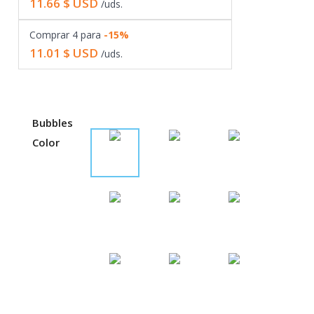
11.66
$ USD
/uds.
Comprar
4
para
-15%
11.01
$ USD
/uds.
Bubbles
Color